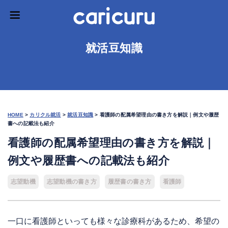
就活豆知識
HOME
>
カリクル就活
>
就活豆知識
>
看護師の配属希望理由の書き方を解説｜例文や履歴
書への記載法も紹介
看護師の配属希望理由の書き方を解説｜
例文や履歴書への記載法も紹介
志望動機
志望動機の書き方
履歴書の書き方
看護師
一口に看護師といっても様々な診療科があるため、希望の