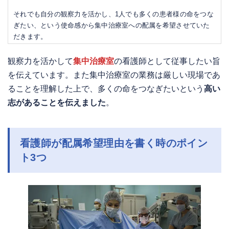
それでも自分の観察力を活かし、1人でも多くの患者様の命をつな
ぎたい、という使命感から集中治療室への配属を希望させていた
だきます。
観察力を活かして
集中治療室
の看護師として従事したい旨
を伝えています。また集中治療室の業務は厳しい現場であ
ることを理解した上で、多くの命をつなぎたいという
高い
志があることを伝えました
。
看護師が配属希望理由を書く時のポイン
ト3つ