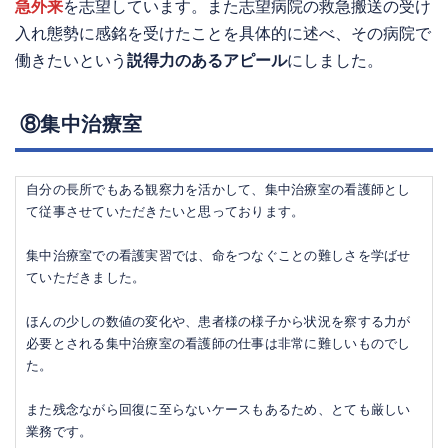
急外来
を志望しています。また志望病院の救急搬送の受け
入れ態勢に感銘を受けたことを具体的に述べ、その病院で
働きたいという
説得力のあるアピール
にしました。
⑧集中治療室
自分の長所でもある観察力を活かして、集中治療室の看護師とし
て従事させていただきたいと思っております。
集中治療室での看護実習では、命をつなぐことの難しさを学ばせ
ていただきました。
ほんの少しの数値の変化や、患者様の様子から状況を察する力が
必要とされる集中治療室の看護師の仕事は非常に難しいものでし
た。
また残念ながら回復に至らないケースもあるため、とても厳しい
業務です。