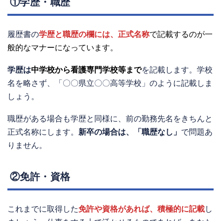
①学歴・職歴
履歴書の
学歴と職歴の欄には、正式名称
で記載するのが一
般的なマナーになっています。
学歴は
中学校から看護専門学校等まで
を記載します。学校
名を略さず、「〇〇県立〇〇高等学校」のように記載しま
しょう。
職歴がある場合も学歴と同様に、前の勤務先名をきちんと
正式名称にします。
新卒の場合は、「職歴なし」
で問題あ
りません。
②免許・資格
これまでに取得した
免許や資格があれば、積極的に記載
し