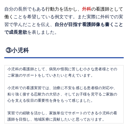
自分の長所でもある
行動力を活かし、
外科
の看護師として
働く
ことを希望している例文です。また実際に外科での実
習で学んだことを伝え、
自分が目指す看護師像も書くこと
で成長意欲
を表しました。
③小児科
小児科の看護師として、病気や怪我に苦しむ小さな患者様とその
ご家族のサポートをしていきたいと考えています。
小児科での看護実習では、治療に不安を感じる患者様の対応や、
粘り強く接する忍耐力の大切さ、そしてお子様を見守るご家族の
心を支える役目の重要性を身をもって感じました。
実習での経験を活かし、家族単位でサポートのできる小児科の看
護師を目指し、地域医療に貢献したいと思っております。