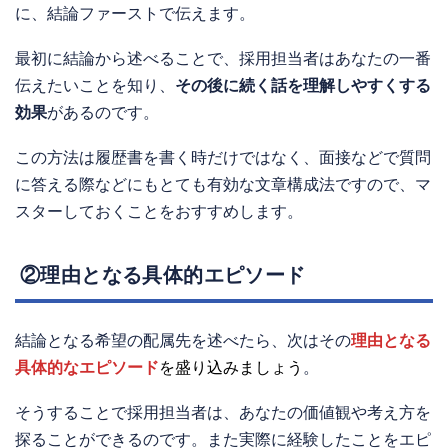
に、結論ファーストで伝えます。
最初に結論から述べることで、採用担当者はあなたの一番
伝えたいことを知り、
その後に続く話を理解しやすくする
効果
があるのです。
この方法は履歴書を書く時だけではなく、面接などで質問
に答える際などにもとても有効な文章構成法ですので、マ
スターしておくことをおすすめします。
②理由となる具体的エピソード
結論となる希望の配属先を述べたら、次はその
理由となる
具体的なエピソード
を盛り込みましょう
。
そうすることで採用担当者は、あなたの価値観や考え方を
探ることができるのです。また実際に経験したことをエピ