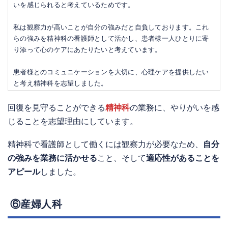
いを感じられると考えているためです。
私は観察力が高いことが自分の強みだと自負しております。これ
らの強みを精神科の看護師として活かし、患者様一人ひとりに寄
り添って心のケアにあたりたいと考えています。
患者様とのコミュニケーションを大切に、心理ケアを提供したい
と考え精神科を志望しました。
回復を見守ることができる
精神科
の業務に、やりがいを感
じることを志望理由にしています。
精神科で看護師として働くには観察力が必要なため、
自分
の強みを業務に活かせる
こと、そして
適応性があることを
アピール
しました。
⑥産婦人科