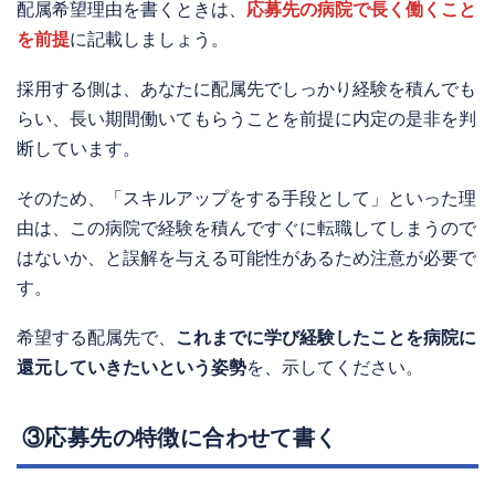
配属希望理由を書くときは、
応募先の病院で長く働くこと
を前提
に記載しましょう。
採用する側は、あなたに配属先でしっかり経験を積んでも
らい、長い期間働いてもらうことを前提に内定の是非を判
断しています。
そのため、「スキルアップをする手段として」といった理
由は、この病院で経験を積んですぐに転職してしまうので
はないか、と誤解を与える可能性があるため注意が必要で
す。
希望する配属先で、
これまでに学び経験したことを病院に
還元していきたいという姿勢
を、示してください。
③応募先の特徴に合わせて書く