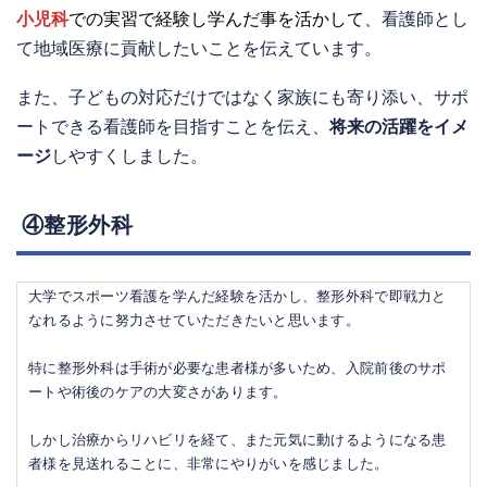
小児科
での実習で経験し学んだ事を活かして
、看護師とし
て地域医療に貢献したいことを伝えています。
また、子どもの対応だけではなく家族にも寄り添い、サポ
ートできる看護師を目指すことを伝え、
将来の活躍をイメ
ージ
しやすくしました。
④整形外科
大学でスポーツ看護を学んだ経験を活かし、整形外科で即戦力と
なれるように努力させていただきたいと思います。
特に整形外科は手術が必要な患者様が多いため、入院前後のサポ
ートや術後のケアの大変さがあります。
しかし治療からリハビリを経て、また元気に動けるようになる患
者様を見送れることに、非常にやりがいを感じました。