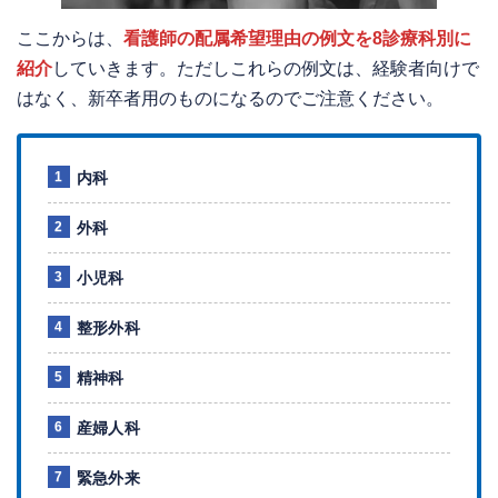
ここからは、
看護師の配属希望理由の例文を8診療科別に
紹介
していきます。ただしこれらの例文は、経験者向けで
はなく、新卒者用のものになるのでご注意ください。
内科
外科
小児科
整形外科
精神科
産婦人科
緊急外来