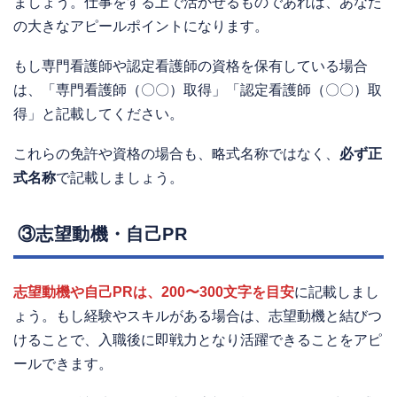
ましょう。仕事をする上で活かせるものであれば、あなた
の大きなアピールポイントになります。
もし専門看護師や認定看護師の資格を保有している場合
は、「専門看護師（〇〇）取得」「認定看護師（〇〇）取
得」と記載してください。
これらの免許や資格の場合も、略式名称ではなく、
必ず正
式名称
で記載しましょう。
③志望動機・自己PR
志望動機や自己PRは、200〜300文字を目安
に記載しまし
ょう。もし経験やスキルがある場合は、志望動機と結びつ
けることで、入職後に即戦力となり活躍できることをアピ
ールできます。