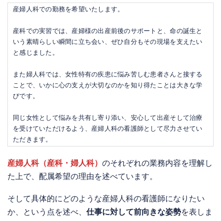
産婦人科での勤務を希望いたします。
産科での実習では、産婦様の出産前後のサポートと、命の誕生と
いう素晴らしい瞬間に立ち会い、ぜひ自分もその現場を支えたい
と感じました。
また婦人科では、女性特有の疾患に悩み苦しむ患者さんと接する
ことで、いかに心の支えが大切なのかを知り得たことは大きな学
びです。
同じ女性として悩みを共有し寄り添い、安心して出産そして治療
を受けていただけるよう、産婦人科の看護師として尽力させてい
ただきます。
産婦人科（産科・婦人科）
のそれぞれの業務内容を理解し
た上で、配属希望の理由を述べています。
そして具体的にどのような産婦人科の看護師になりたい
か、という点を述べ、
仕事に対して前向きな姿勢
を表しま