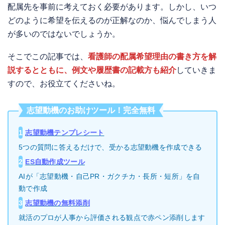
配属先を事前に考えておく必要があります。しかし、いつ
どのように希望を伝えるのが正解なのか、悩んでしまう人
が多いのではないでしょうか。
そこでこの記事では、
看護師の配属希望理由の書き方を解
説するとともに、例文や履歴書の記載方も紹介
していきま
すので、お役立てくださいね。
志望動機のお助けツール！完全無料
1
志望動機テンプレシート
5つの質問に答えるだけで、受かる志望動機を作成できる
2
ES自動作成ツール
AIが「志望動機・自己PR・ガクチカ・長所・短所」を自
動で作成
3
志望動機の無料添削
就活のプロが人事から評価される観点で赤ペン添削します