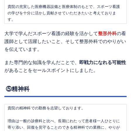
貴院の充実した医療機器設備と医療体制のもとで、スポーツ看護
の学びを十分に活かし貢献させていただきたいと考えておりま
す。
大学で学んだスポーツ看護の経験を活かして
整形外科
の看
護師として活躍したいこと、そして整形外科でのやりがい
を伝えています。
また専門的な知識を学んだことで、
即戦力になれる可能性
があることをセールスポイントにしました。
⑤精神科
貴院の精神科での勤務を志望しております。
理由は一般の診療科と比べ、長期にわたって患者様一人ひとりに
寄り添い、回復を見守ることのできる精神科での業務に、やりが