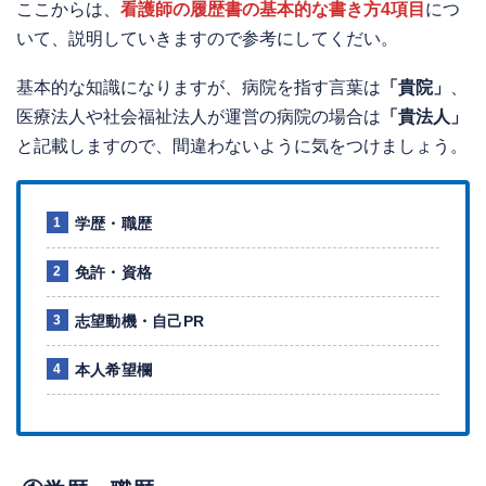
ここからは、
看護師の履歴書の基本的な書き方4項目
につ
いて、説明していきますので参考にしてくだい。
基本的な知識になりますが、病院を指す言葉は
「貴院」
、
医療法人や社会福祉法人が運営の病院の場合は
「貴法人」
と記載しますので、間違わないように気をつけましょう。
学歴・職歴
免許・資格
志望動機・自己PR
本人希望欄