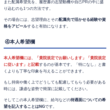
また配属希望先を、履歴書の志望動機や自己PRの中に盛
り込むのも1つの方法です。
その場合には、志望理由とその
配属先で活かせる経験や資
格をアピール
すると有効になります。
④本人希望欄
本人希望欄には、「貴院規定でお願いします」「貴院規定
に従います」と記載
するのが基本です。「特になし」と書
くよりも丁寧な印象を与えることができます。
もし持病や働く上でどうしても配慮してもらう必要がある
時には、謙虚な姿勢で簡潔に記載してください。
そしてこの本人希望欄に、給与などの
待遇面についての希
望を記入することはNG
です。