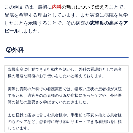
この例文では、最初に
内科
の魅力について伝える
ことで、
配属を希望する理由としています。また実際に病院を見学
したことを示唆することで、その病院の
志望度の高さをア
ピール
しました。
②外科
臨機応変に行動できる行動力を活かし、外科の看護師として患者
様の迅速な回復のお手伝いをしたいと考えております。
実際に貴院の外科での看護実習では、幅広い症状の患者様が来院
するため、適宜その患者様の状況や症状にあったケアや、外科医
師の補助の重要さを学ばせていただきました。
また怪我で痛みに苦しむ患者様や、手術前で不安を抱える患者様
の心のケアなど、患者様に寄り添いサポートできる看護師を目指
しています。