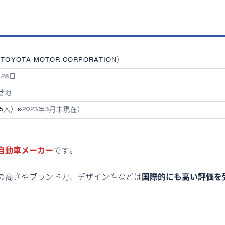
YOTA MOTOR CORPORATION）
28日
番地
235人）※2023年3月末現在）
自動車メーカー
です。
の高さやブランド力、デザイン性などは
国際的にも高い評価を