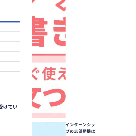
受けてい
インターンシッ
プの志望動機は