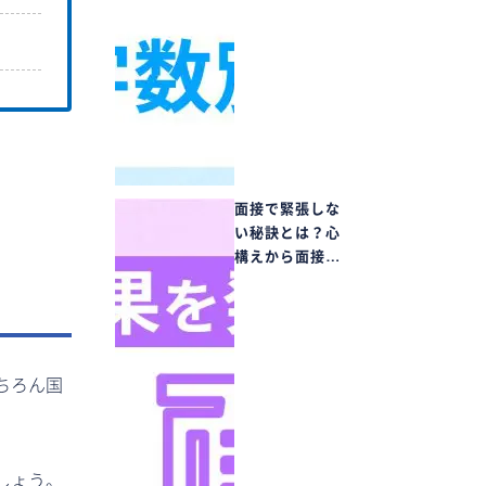
面接で緊張しな
。
い秘訣とは？心
構えから面接…
ちろん国
しょう。