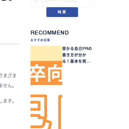
検索
RECOMMEND
おすすめ記事
受かる自己PRの
書き方が分か
る！基本を例…
さまざま
ません。
します。