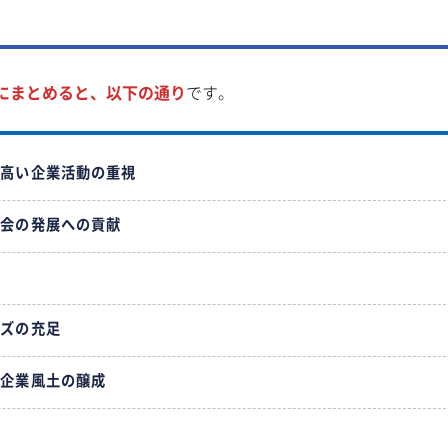
にまとめると、以下の通り
です
。
の高い企業活動の重視
社会の発展への貢献
ーズの充足
る企業風土の醸成