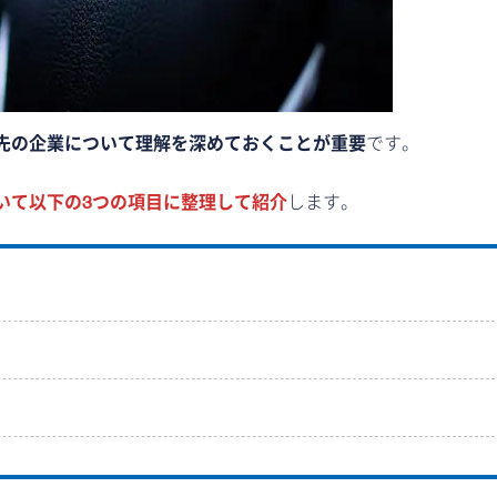
先の企業について理解を深めておくことが重要
です。
いて以下の3つの項目に整理して紹介
します。