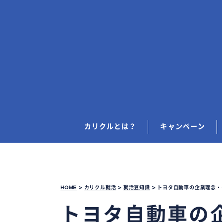
カリクルとは？
キャンペーン
HOME
>
カリクル就活
>
就活豆知識
>
トヨタ自動車の企業理念・
トヨタ自動車の