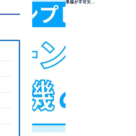
準備が不可欠…