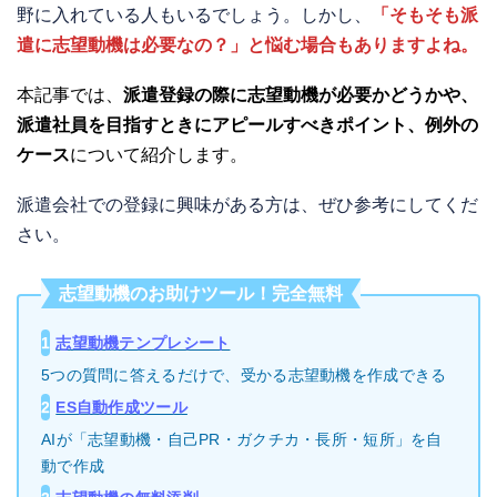
野に入れている人もいるでしょう。しかし、
「そもそも派
遣に志望動機は必要なの？」
と悩む場合もありますよね。
本記事では、
派遣登録の際に志望動機が必要かどうかや、
派遣社員を目指すときにアピールすべきポイント、例外の
ケース
について紹介します。
派遣会社での登録に興味がある方は、ぜひ参考にしてくだ
さい。
志望動機のお助けツール！完全無料
1
志望動機テンプレシート
5つの質問に答えるだけで、受かる志望動機を作成できる
2
ES自動作成ツール
AIが「志望動機・自己PR・ガクチカ・長所・短所」を自
動で作成