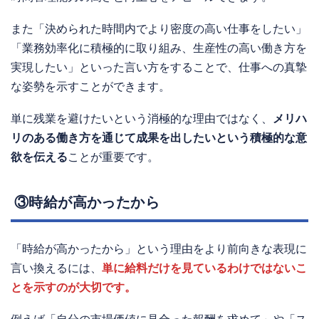
また「決められた時間内でより密度の高い仕事をしたい」
「業務効率化に積極的に取り組み、生産性の高い働き方を
実現したい」といった言い方をすることで、仕事への真摯
な姿勢を示すことができます。
単に残業を避けたいという消極的な理由ではなく、
メリハ
リのある働き方を通じて成果を出したいという積極的な意
欲を伝える
ことが重要です。
③時給が高かったから
「時給が高かったから」という理由をより前向きな表現に
言い換えるには、
単に給料だけを見ているわけではないこ
とを示すのが大切です。