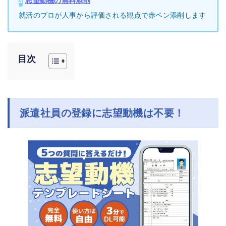
3
志望動機の無料添削
就活のプロが人事から評価される観点で赤ペン添削します
目次
派遣社員の登録に志望動機は不要！