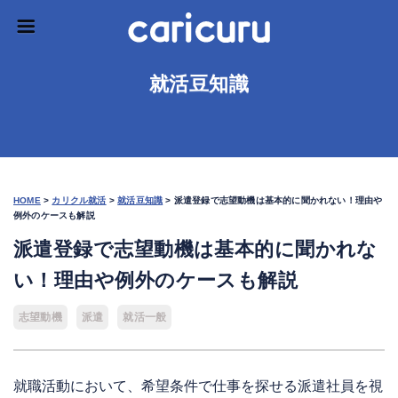
就活豆知識
HOME
>
カリクル就活
>
就活豆知識
>
派遣登録で志望動機は基本的に聞かれない！理由や
例外のケースも解説
派遣登録で志望動機は基本的に聞かれな
い！理由や例外のケースも解説
志望動機
派遣
就活一般
就職活動において、希望条件で仕事を探せる派遣社員を視