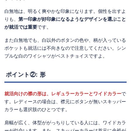
白無地は、明るく爽やかな印象になります。個性を出すよ
りも、
第一印象が好印象になるようなデザインを選ぶこと
が就活では重要
です。
また白無地でも、白以外のボタンの色や、柄が入っている
ポケットも就活には不向きなので注意してください。シン
プルな白のワイシャツがベストチョイスですよ。
ポイント②: 形
就活向けの襟の形は、レギュラーカラーとワイドカラー
で
す。レディースの場合は、襟元にボタンが無いスキッパー
カラーも選択肢のひとつです。
肩幅が広く、体型ががっちりしている人には、ワイドカラ
ーが似合います。また、スキッパーカラーは首元に余裕が