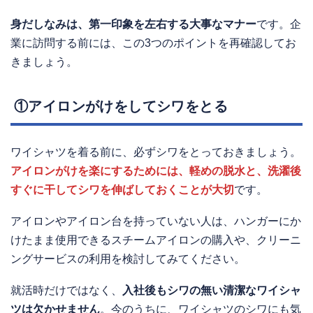
身だしなみは、第一印象を左右する大事なマナー
です。企
業に訪問する前には、この3つのポイントを再確認してお
きましょう。
①アイロンがけをしてシワをとる
ワイシャツを着る前に、必ずシワをとっておきましょう。
アイロンがけを楽にするためには、軽めの脱水と、洗濯後
すぐに干してシワを伸ばしておくことが大切
です。
アイロンやアイロン台を持っていない人は、ハンガーにか
けたまま使用できるスチームアイロンの購入や、クリーニ
ングサービスの利用を検討してみてください。
就活時だけではなく、
入社後もシワの無い清潔なワイシャ
ツは欠かせません
。今のうちに、ワイシャツのシワにも気