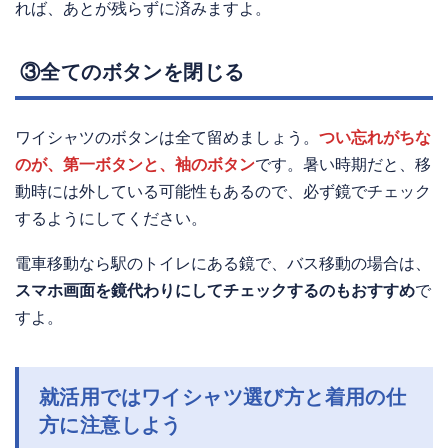
れば、あとが残らずに済みますよ。
③全てのボタンを閉じる
ワイシャツのボタンは全て留めましょう。
つい忘れがちな
のが、第一ボタンと、袖のボタン
です。暑い時期だと、移
動時には外している可能性もあるので、必ず鏡でチェック
するようにしてください。
電車移動なら駅のトイレにある鏡で、バス移動の場合は、
スマホ画面を鏡代わりにしてチェックするのもおすすめ
で
すよ。
就活用ではワイシャツ選び方と着用の仕
方に注意しよう