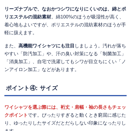
リーズナブルで、なおかつシワになりにくいのは、綿とポ
リエステルの混紡素材
。綿100%のほうが吸湿性が高く、
着心地もよいですが、ポリエステルの混紡素材のほうが手
軽に扱えます。
また、
高機能ワイシャツにも注目
しましょう。汚れが落ち
やすい「防汚加工」や、汗の臭い対策になる「制菌加工」
「消臭加工」、自宅で洗濯してもシワが目立ちにくい「ノ
ンアイロン加工」などがあります。
ポイント④: サイズ
ワイシャツを選ぶ際には、裄丈・肩幅・袖の長さもチェッ
クポイント
です。ぴったりすぎると動くとき窮屈に感じた
り、ゆったりしたサイズだとだらしない印象になったりし
ます。