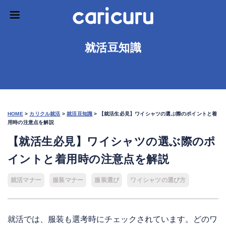
就活豆知識
HOME
>
カリクル就活
>
就活豆知識
>
【就活生必見】ワイシャツの選ぶ際のポイントと着
用時の注意点を解説
【就活生必見】ワイシャツの選ぶ際のポ
イントと着用時の注意点を解説
就活マナー
服装マナー
服装選び
ワイシャツの選び方
就活では、服装も選考時にチェックされています。どのワ