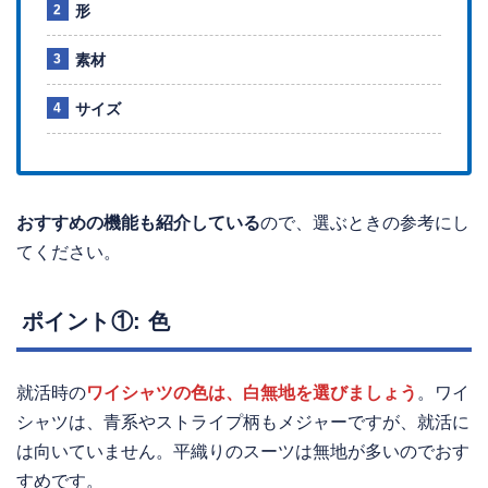
形
素材
サイズ
おすすめの機能も紹介している
ので、選ぶときの参考にし
てください。
ポイント①: 色
就活時の
ワイシャツの色は、白無地を選びましょう
。ワイ
シャツは、青系やストライプ柄もメジャーですが、就活に
は向いていません。平織りのスーツは無地が多いのでおす
すめです。