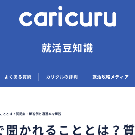
就活豆知識
よくある質問
カリクルの評判
就活攻略メディア
こととは？質問集・解答例と通過率を解説
で聞かれることとは？