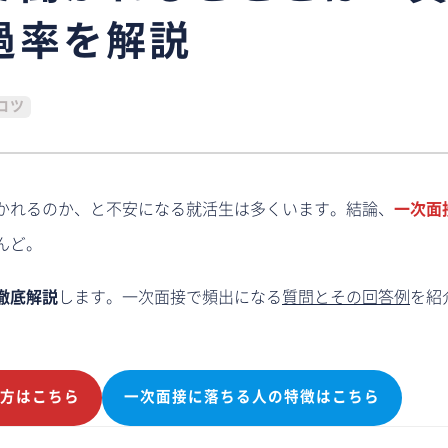
過率を解説
コツ
かれるのか、と不安になる就活生は多くいます。結論、
一次面
んど。
徹底解説
します。一次面接で頻出になる
質問とその回答例
を紹
い方はこちら
一次面接に落ちる人の特徴はこちら