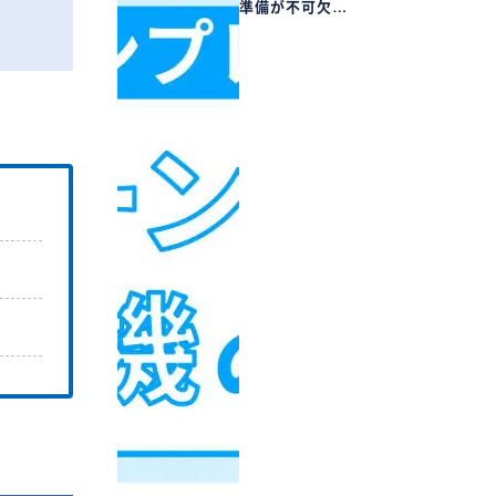
準備が不可欠…