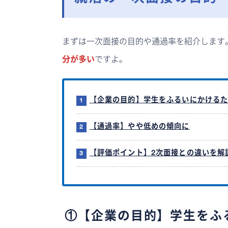
まずは一次面接の目的や通過率を紹介します
分が多い
ですよ。
【企業の目的】学生をふるいにかける
【通過率】やや低めの傾向に
【評価ポイント】2次面接との違いを解
①【企業の目的】学生をふ