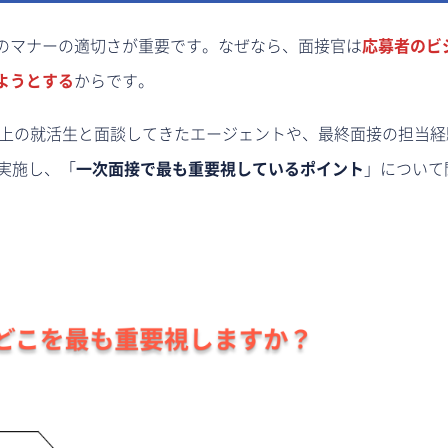
のマナーの適切さが重要です。なぜなら、面接官は
応募者のビ
ようとする
からです。
以上の就活生と面談してきたエージェントや、最終面接の担当
実施し、「
一次面接で最も重要視しているポイント
」について