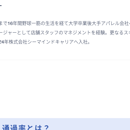
ー
まで16年間野球一筋の生活を経て大学卒業後大手アパレル会社
ージャーとして店舗スタッフのマネジメントを経験。更なるス
024年株式会社シーマインドキャリアへ入社。
・通過率とは？