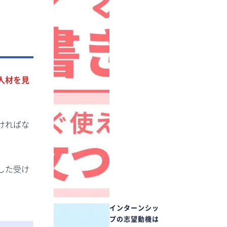
人材を見
ければな
した受け
インターンシッ
プの志望動機は