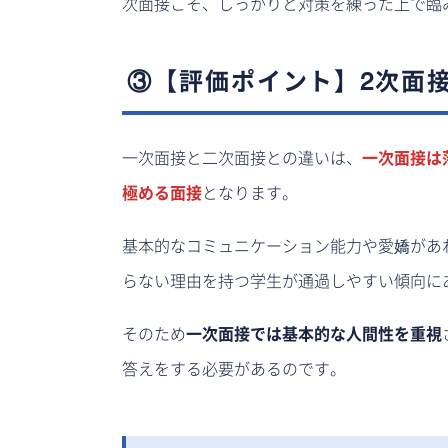
次面接こそ、しっかりと対策を練った上で臨
③【評価ポイント】2次面
一次面接と二次面接との違いは、
一次面接は
極める面接
となります。
基本的なコミュニケーション能力や愛嬌があ
らない理由を持つ学生が通過しやすい傾向に
そのため
一次面接では基本的な人間性を重視
答えをする必要があるのです。