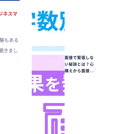
ジネスマ
経験もある
聞きまし
面接で緊張しな
い秘訣とは？心
構えから面接…