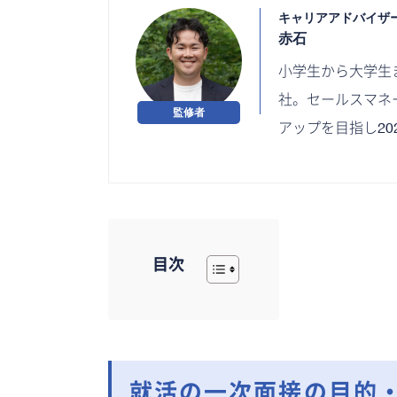
キャリアアドバイザ
赤石
小学生から大学生
社。セールスマネ
アップを目指し2
目次
就活の一次面接の目的