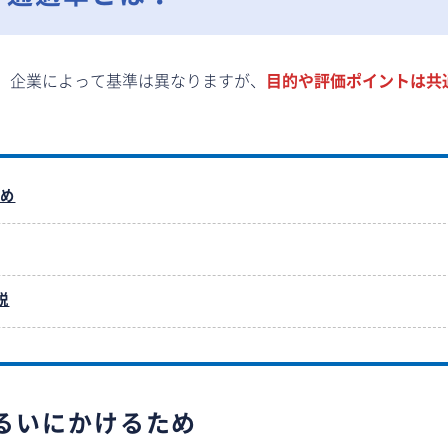
。企業によって基準は異なりますが、
目的や評価ポイントは共
ため
説
るいにかけるため