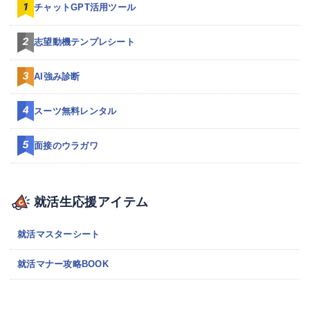
チャットGPT活用ツール
志望動機テンプレシート
AI強み診断
スーツ無料レンタル
面接のウラガワ
就活生応援アイテム
就活マスターシート
就活マナー攻略BOOK