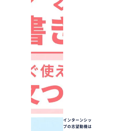
インターンシッ
プの志望動機は