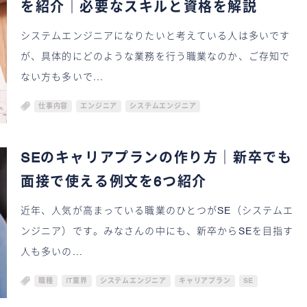
を紹介｜必要なスキルと資格を解説
システムエンジニアになりたいと考えている人は多いです
が、具体的にどのような業務を行う職業なのか、ご存知で
ない方も多いで...
仕事内容
エンジニア
システムエンジニア
SEのキャリアプランの作り方｜新卒でも
面接で使える例文を6つ紹介
近年、人気が高まっている職業のひとつがSE（システムエ
ンジニア）です。みなさんの中にも、新卒からSEを目指す
人も多いの...
職種
IT業界
システムエンジニア
キャリアプラン
SE