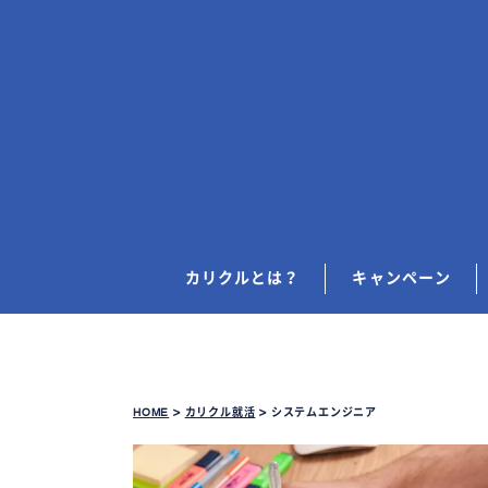
カリクルとは？
キャンペーン
HOME
>
カリクル就活
>
システムエンジニア