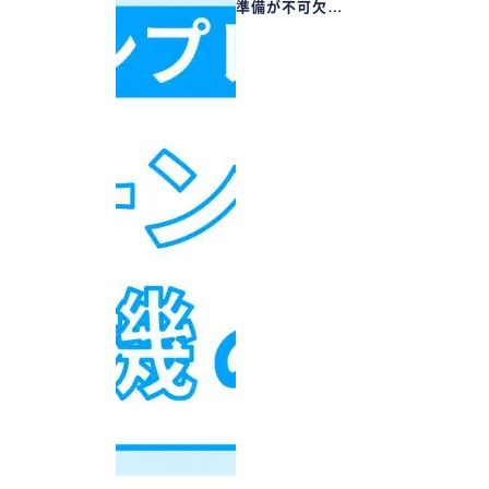
準備が不可欠…