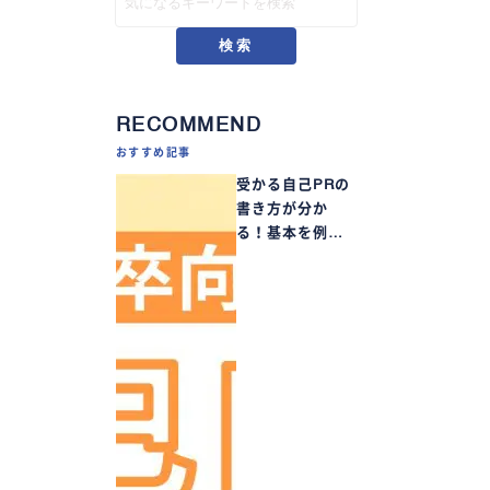
検索
RECOMMEND
おすすめ記事
受かる自己PRの
書き方が分か
る！基本を例…