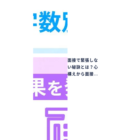
面接で緊張しな
い秘訣とは？心
構えから面接…