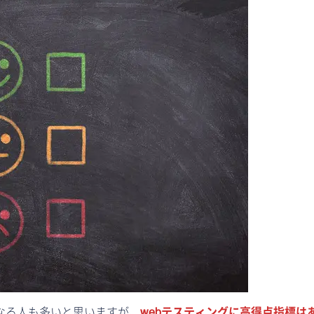
なる人も多いと思いますが、
webテスティングに高得点指標は