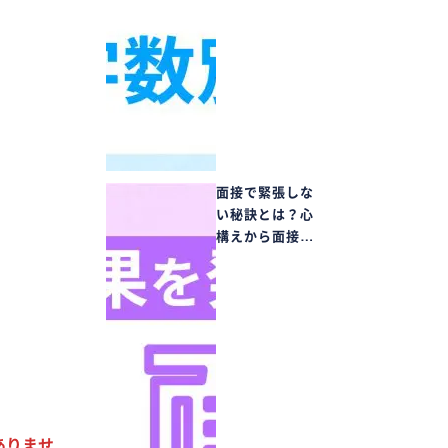
面接で緊張しな
い秘訣とは？心
構えから面接…
ありませ