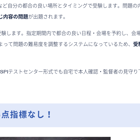
ンなど自分の都合の良い場所とタイミングで受験します。問題の
じ内容の問題
が出題されます。
で受験します。指定期間内で都合の良い日程・会場を予約し、会
よって問題の難易度を調整するシステムになっているため、
受
れ、SPIテストセンター形式でも自宅で本人確認・監督者の見守り
得点指標なし！