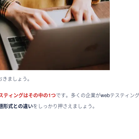
おきましょう。
テスティングはその中の1つ
です。多くの企業がwebテスティン
題形式との違い
をしっかり押さえましょう。