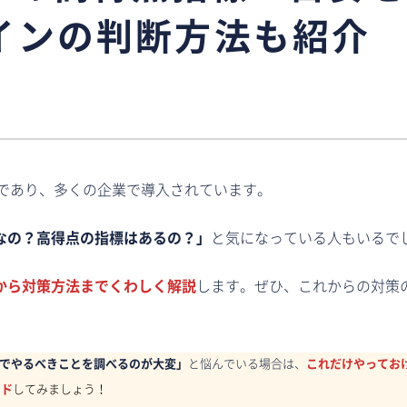
インの判断方法も紹介
1つであり、多くの企業で導入されています。
式なの？高得点の指標はあるの？」
と気になっている人もいるで
要から対策方法までくわしく解説
します。ぜひ、これからの対策
でやるべきことを調べるのが大変」
と悩んでいる場合は、
これだけやってお
ード
してみましょう！