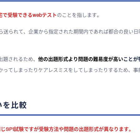
で受験できるwebテスト
のことを指します。
から送られて、企業から指定された期間内であれば都合の良い日
出題されるため、
他の出題形式より問題の難易度が高い
ことが
かってしまったりケアレスミスをしてしまったりするため、事
いを比較
同じSPI試験ですが受験方法や問題の出題形式が異なります。