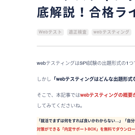
底解説！合格ラ
Webテスト
適正検査
webテスティング
webテスティングはSPI試験の出題形式の
しかし
「webテスティングはどんな出題形
そこで、本記事では
webテスティングの概
してみてくださいね。
「就活でまずは何をすれば良いかわからない…」「自分
対策ができる「内定サポートBOX」を無料でダウンロ