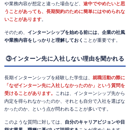
や業務内容が想定と違った場合など、
途中でやめたいと思
うことがあっても、長期契約のために簡単にはやめられな
いことがあります
。
そのため、
インターンシップを始める前には、企業の社風
や業務内容をしっかりと理解しておく
ことが重要です。
③インターン先に入社しない理由を聞かれる
長期インターンシップを経験した学生は
、
就職活動の際に
「なぜインターン先に入社しなかったのか」という質問を
受けることがあります。
これは、インターンシップ先から
内定を得られなかったのか、それとも自分で入社を選ばな
かったのか、という点が問われることが多いです。
このような質問に対しては、
自分のキャリアビジョンや目
指す業界、職種に基づいて説明する
ことが求められます。