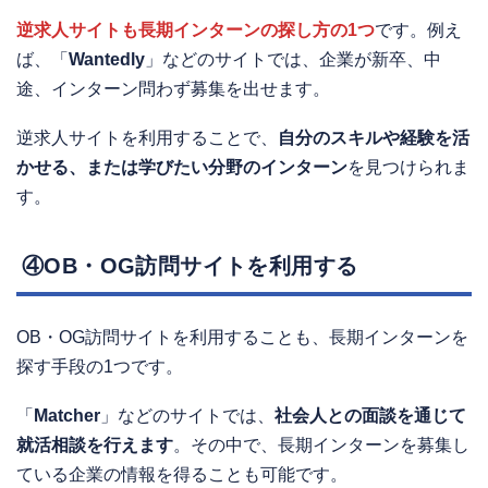
逆求人サイトも長期インターンの探し方の1つ
です。例え
ば、「
Wantedly
」などのサイトでは、企業が新卒、中
途、インターン問わず募集を出せます。
逆求人サイトを利用することで、
自分のスキルや経験を活
かせる、または学びたい分野のインターン
を見つけられま
す。
④OB・OG訪問サイトを利用する
OB・OG訪問サイトを利用することも、長期インターンを
探す手段の1つです。
「
Matcher
」などのサイトでは、
社会人との面談を通じて
就活相談を行えます
。その中で、長期インターンを募集し
ている企業の情報を得ることも可能です。