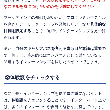
なスキルを身につけたいのかを明確にしてください
。
マーケティングの知識を深めたい、プログラミングスキル
を磨きたい、リーダーシップを経験したい、など
具体的な
目標を設定する
ことで、適切なインターンシップを見つけ
られます。
また、
自分のキャリアパスを考える際も目的意識は重要
で
す。例えば、将来的にはエンジニアとして働きたいなら、
関連するインターンシップを探した方がいいでしょう。
②体験談をチェックする
次に、長期インターンシップを探す際の重要なポイント
は、
体験談をチェックすること
です。インターネット上で
は、多くのインターン生が自身の経験を共有しています。