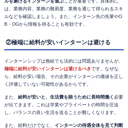
ルを磨けるインターンを選ぶ
ことが重要です。具体的に
は、業務内容、業務の難易度、業務を通じて得られるスキ
ルなどを確認しましょう。また、インターン先の先輩やO
B・OGから情報を得ることも有効です。
②極端に給料が安いインターンは避ける
インターンシップは無給でも法的には問題ありませんが、
極端に給料が安いインターンは避けるべき
です。なぜな
ら、給料が安い場合、その企業がインターンの価値を正し
く評価していない可能性があるからです。
また、
給料が安いと、生活費を賄うために長時間働く
必要
が出てきます。これは学業やプライベートの時間を圧迫
し、バランスの良い生活を送ることが難しくなります。
また、給料だけでなく、
インターンの待遇全体を見て判断