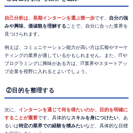
自己分析は、長期インターンを選ぶ第一歩
です。
自分の強
みや興味、価値観を理解する
ことで、自分に合った業界を
見つけられます。
例えば、コミュニケーション能力が高い方は広報やマーケ
ティングの業界が適しているかもしれません。また、ITや
プログラミングに興味がある方は、IT業界やスタートアッ
プ企業を視野に入れるとよいでしょう。
②目的を整理する
次に、
インターンを通じて何を得たいのか、目的を明確に
することが重要
です。具体的な
スキルを身につけたい
、あ
るいは
特定の業界での経験を積みたい
など、具体的な目標