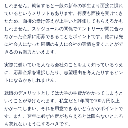
しれません。就留すると一般の新卒の学生より面接に慣れ
ているというメリットもあります。何度も面接を受けてき
たため、面接の受け答えが上手いと評価してもらえるかも
しれません。スケジュールの関係でエントリーが間に合わ
なかった企業に応募できることもポイントです。他には先
に社会人になった同期の友人に会社の実情を聞くことがで
きるのも魅力といえます。
実際に働いている人なら会社のことをよく知っているうえ
に、応募企業を選択したり、志望理由を考えたりするヒン
トになるかもしれません。
就留のデメリットとしては大学の学費がかかってしまうと
いうことが挙げられます。私立だと1年間で100万円以上
かかってしまい、それを用意できるかどうかがポイントで
す。また、翌年に必ず内定がもらえるとは限らないところ
も忘れないようにするべきです。