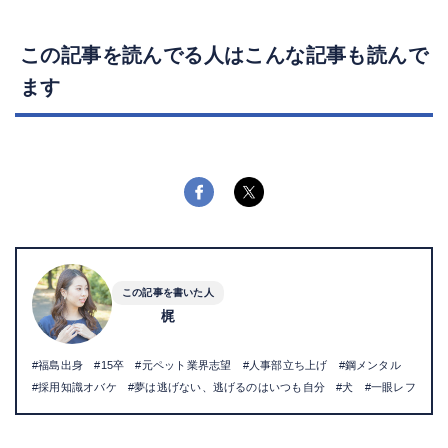
この記事を読んでる人はこんな記事も読んで
ます
この記事を書いた人
梶
#福島出身 #15卒 #元ペット業界志望 #人事部立ち上げ #鋼メンタル
#採用知識オバケ #夢は逃げない、逃げるのはいつも自分 #犬 #一眼レフ