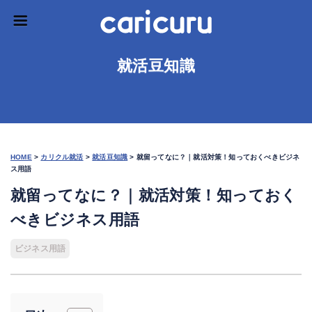
就活豆知識
HOME
>
カリクル就活
>
就活豆知識
>
就留ってなに？｜就活対策！知っておくべきビジネ
ス用語
就留ってなに？｜就活対策！知っておく
べきビジネス用語
ビジネス用語