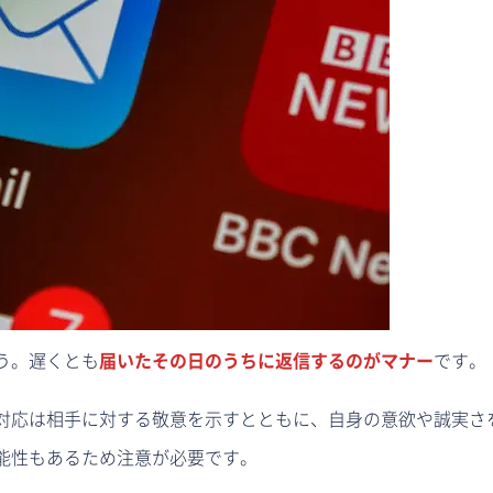
う。遅くとも
届いたその日のうちに返信するのがマナー
です。
対応は相手に対する敬意を示すとともに、自身の意欲や誠実さ
能性もあるため注意が必要です。