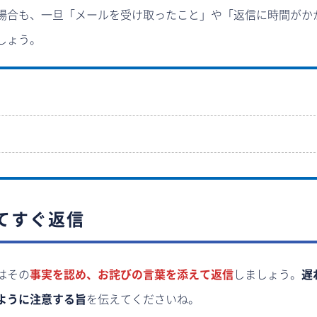
場合も、一旦「メールを受け取ったこと」や「返信に時間がか
しょう。
てすぐ返信
はその
事実を認め、お詫びの言葉を添えて返信
しましょう。
遅
ように注意する旨
を伝えてくださいね。