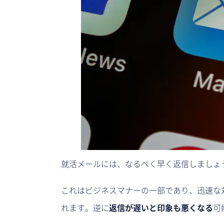
就活メールには、なるべく早く返信しましょ
これはビジネスマナーの一部であり、迅速な
れます。逆に
返信が遅いと印象も悪くなる
可