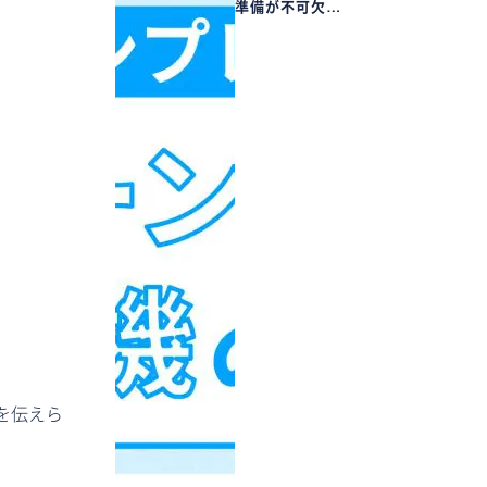
準備が不可欠…
を伝えら