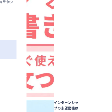
旨を伝え
インターンシッ
プの志望動機は