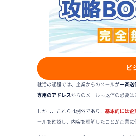
ビ
就活の過程では、企業からのメールが
一斉送
専用のアドレス
からのメールも返信の必要は
しかし、これらは例外であり、
基本的には企
ールを確認し、内容を理解したことが企業に