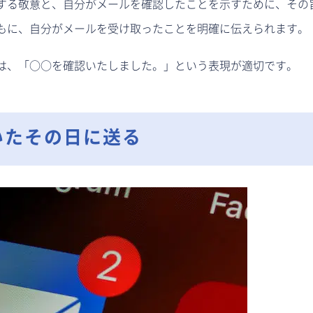
する敬意と、自分がメールを確認したことを示すために、その
もに、自分がメールを受け取ったことを明確に伝えられます。
は、「○○を確認いたしました。」という表現が適切です。
いたその日に送る