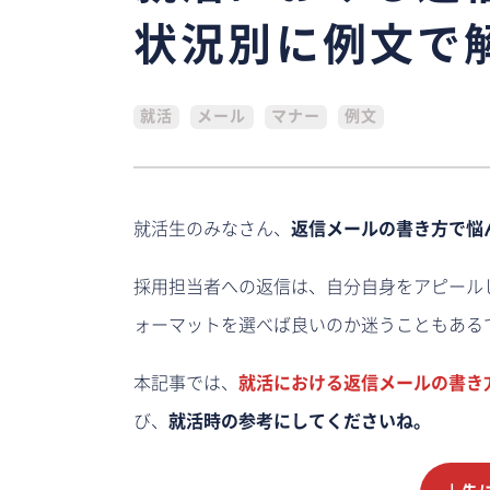
状況別に例文で
就活
メール
マナー
例文
就活生のみなさん、
返信メールの書き方で悩
採用担当者への返信は、自分自身をアピール
ォーマットを選べば良いのか迷うこともある
本記事では、
就活における返信メールの書き
び、
就活時の参考にしてくださいね。