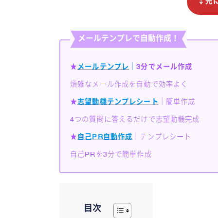
↓先
メールテンプレで自動作成！
★
メールテンプレ
｜
3分でメール作成
煩雑なメール作成を自動で効率よく
★
志望動機テンプレシート
｜簡単作成
4つの質問に答えるだけで志望動機完成
★
自己PR自動作成
｜テンプレシート
自己PRを3分で簡単作成
目次