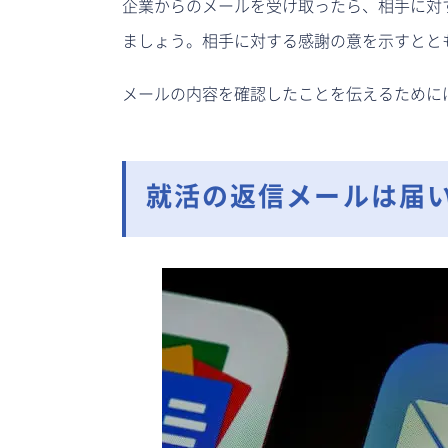
企業からのメールを受け取ったら、相手に対
ましょう。相手に対する感謝の意を示すとと
メールの内容を確認したことを伝えるために
就活の返信メールは届