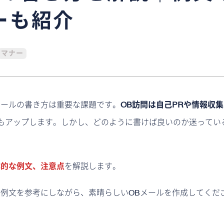
ーも紹介
マナー
メールの書き方は重要な課題です。
OB訪問は自己PRや情報収
もアップします。しかし、どのように書けば良いのか迷ってい
体的な例文、注意点
を解説します。
。例文を参考にしながら、素晴らしいOBメールを作成してくだ