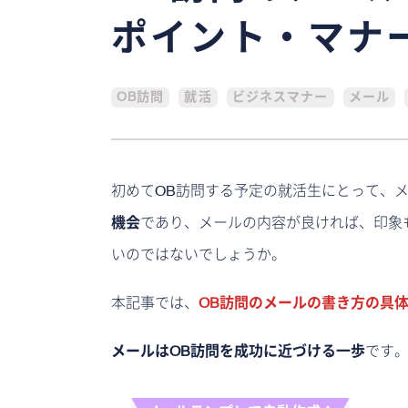
ポイント・マナ
OB訪問
就活
ビジネスマナー
メール
初めてOB訪問する予定の就活生にとって、
機会
であり、メールの内容が良ければ、印象
いのではないでしょうか。
本記事では、
OB訪問のメールの書き方の具
メールはOB訪問を成功に近づける一歩
です