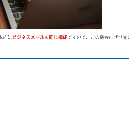
本的に
ビジネスメールも同じ構成
ですので、この機会にぜひ覚