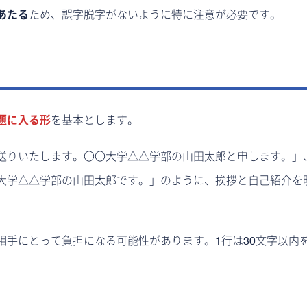
あたる
ため、誤字脱字がないように特に注意が必要です。
題に入る形
を基本とします。
送りいたします。〇〇大学△△学部の山田太郎と申します。」
大学△△学部の山田太郎です。」のように、挨拶と自己紹介を
相手にとって負担になる可能性があります。1行は30文字以内