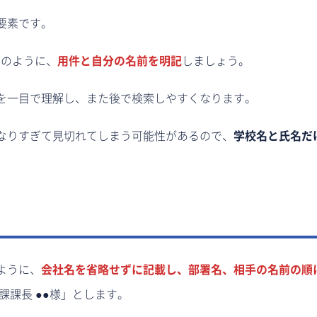
要素です。
」のように、
用件と自分の名前を明記
しましょう。
を一目で理解し、また後で検索しやすくなります。
なりすぎて見切れてしまう可能性があるので、
学校名と氏名だ
ように、
会社名を省略せずに記載し、部署名、相手の名前の順
課課長 ●●様」とします。