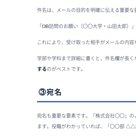
件名は、メールの目的を明確に伝える重要な
「OB訪問のお願い（〇〇大学・山田太郎）
これにより、受け取った相手がメールの内容
学部や学科まで詳細に書くと、件名欄が長く
する
のがベストです。
③宛名
宛名も重要な要素です。「株式会社〇〇」の
ます。役職がわかっていれば、「〇〇部 △△