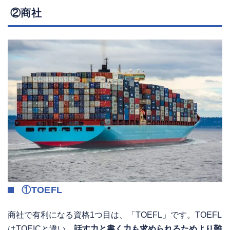
②商社
①TOEFL
商社で有利になる資格1つ目は、「TOEFL」です。TOEFL
はTOEICと違い、
話す力と書く力も求められるためより難