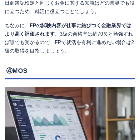
日商簿記検定と同じくお金に関する知識はどの業界でも役
に立つため、就活に役立つことでしょう。
ちなみに、
FPの試験内容が仕事に結びつく金融業界では
より高く評価されます
。3級の合格率は約70％と勉強すれ
ば誰でも受かるので、FPで就活を有利に進めたい場合は2
級の取得を目指しましょう。
④MOS