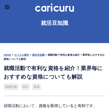
就活豆知識
HOME
>
カリクル就活
>
就活豆知識
>
就職活動で有利な資格を紹介！業界毎におすすめな
資格についても解説
就職活動で有利な資格を紹介！業界毎に
おすすめな資格についても解説
就職活動
有利
資格
就職活動において、
資格を取得していると有利
です。