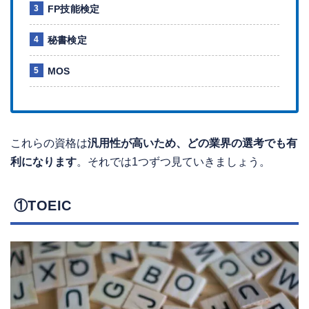
FP技能検定
秘書検定
MOS
これらの資格は
汎用性が高いため、どの業界の選考でも有
利になります
。それでは1つずつ見ていきましょう。
①TOEIC