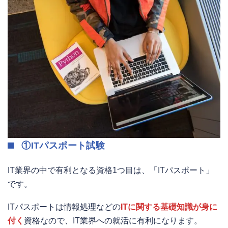
①ITパスポート試験
IT業界の中で有利となる資格1つ目は、「ITパスポート」
です。
ITパスポートは情報処理などの
ITに関する基礎知識が身に
付く
資格なので、IT業界への就活に有利になります。