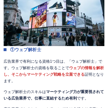
①ウェブ解析士
広告業界で有利になる資格1つ目は、「ウェブ解析士」で
す。ウェブ解析士の資格を取ることで
ウェブの情報を解析
し、そこからマーケティング戦略を立案できる
証明となり
ます。
ウェブ解析士のスキルは
マーケティング力が重要視されて
いる広告業界で、仕事に直結するため有利
です。