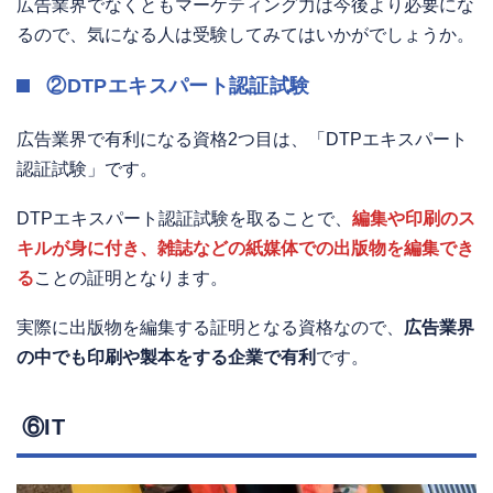
広告業界でなくともマーケティング力は今後より必要にな
るので、気になる人は受験してみてはいかがでしょうか。
②DTPエキスパート認証試験
広告業界で有利になる資格2つ目は、「DTPエキスパート
認証試験」です。
DTPエキスパート認証試験を取ることで、
編集や印刷のス
キルが身に付き、雑誌などの紙媒体での出版物を編集でき
る
ことの証明となります。
実際に出版物を編集する証明となる資格なので、
広告業界
の中でも印刷や製本をする企業で有利
です。
⑥IT