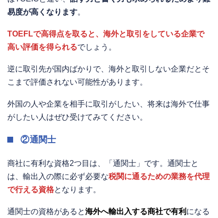
易度が高くなります
。
TOEFLで高得点を取ると、海外と取引をしている企業で
高い評価を得られる
でしょう。
逆に取引先が国内ばかりで、海外と取引しない企業だとそ
こまで評価されない可能性があります。
外国の人や企業を相手に取引がしたい、将来は海外で仕事
がしたい人はぜひ受けてみてください。
②通関士
商社に有利な資格2つ目は、「通関士」です。通関士と
は、輸出入の際に必ず必要な
税関に通るための業務を代理
で行える資格
となります。
通関士の資格があると
海外へ輸出入する商社で有利
になる