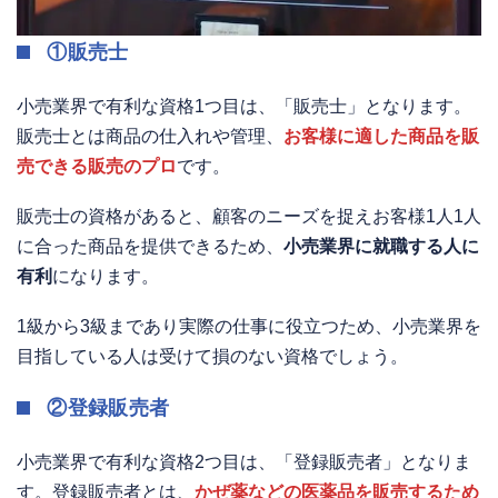
①販売士
小売業界で有利な資格1つ目は、「販売士」となります。
販売士とは商品の仕入れや管理、
お客様に適した商品を販
売できる販売のプロ
です。
販売士の資格があると、顧客のニーズを捉えお客様1人1人
に合った商品を提供できるため、
小売業界に就職する人に
有利
になります。
1級から3級まであり実際の仕事に役立つため、小売業界を
目指している人は受けて損のない資格でしょう。
②登録販売者
小売業界で有利な資格2つ目は、「登録販売者」となりま
す。登録販売者とは、
かぜ薬などの医薬品を販売するため