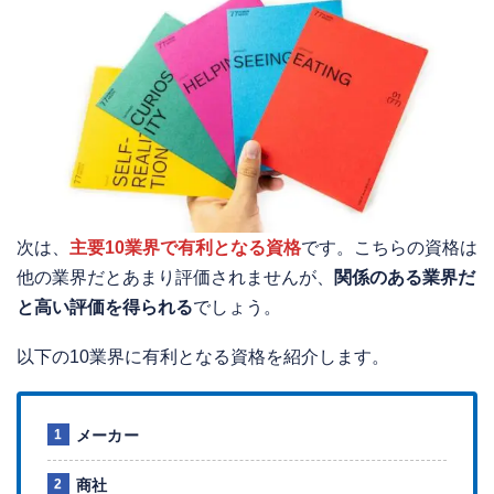
次は、
主要10業界で有利となる資格
です。こちらの資格は
他の業界だとあまり評価されませんが、
関係のある業界だ
と高い評価を得られる
でしょう。
以下の10業界に有利となる資格を紹介します。
メーカー
商社