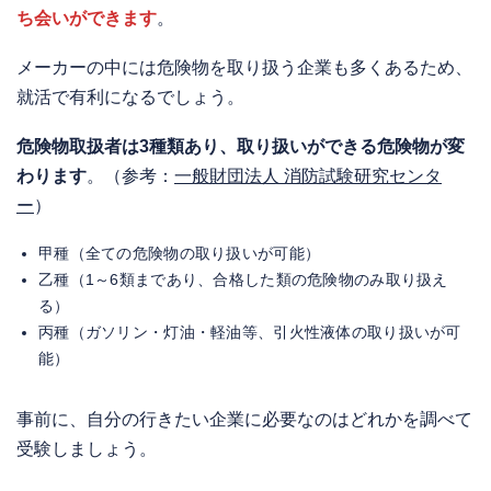
ち会いができます
。
メーカーの中には危険物を取り扱う企業も多くあるため、
就活で有利になるでしょう。
危険物取扱者は3種類あり、取り扱いができる危険物が変
わります
。（参考：
一般財団法人 消防試験研究センタ
ー
）
甲種（全ての危険物の取り扱いが可能）
乙種（1～6類まであり、合格した類の危険物のみ取り扱え
る）
丙種（ガソリン・灯油・軽油等、引火性液体の取り扱いが可
能）
事前に、自分の行きたい企業に必要なのはどれかを調べて
受験しましょう。