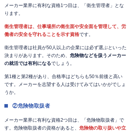
メーカー業界に有利な資格1つ目は、「衛生管理者」とな
ります。
衛生管理者は、
仕事場所の衛生面や安全面を管理して、労
働者の安全を守れることを示す資格
です。
衛生管理者は社員が50人以上の企業には必ず選ぶといった
決まりがあります。そのため、
危険物などを扱うメーカー
の就活では有利になる
でしょう。
第1種と第2種があり、合格率はどちらも50％前後と高い
です。メーカーを志望する人は受けてみてはいかがでしょ
うか。
②危険物取扱者
メーカー業界に有利な資格2つ目は、「危険物取扱者」で
す。危険物取扱者の資格があると、
危険物の取り扱いや立