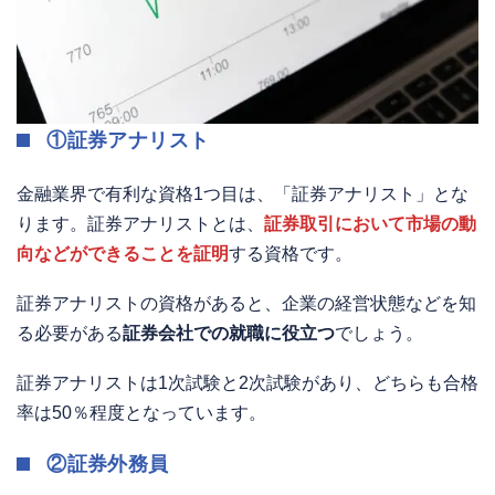
①証券アナリスト
金融業界で有利な資格1つ目は、「証券アナリスト」とな
ります。証券アナリストとは、
証券取引において市場の動
向などができることを証明
する資格です。
証券アナリストの資格があると、企業の経営状態などを知
る必要がある
証券会社での就職に役立つ
でしょう。
証券アナリストは1次試験と2次試験があり、どちらも合格
率は50％程度となっています。
②証券外務員