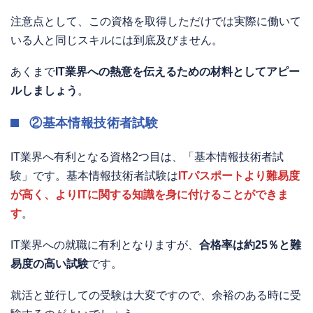
注意点として、この資格を取得しただけでは実際に働いて
いる人と同じスキルには到底及びません。
あくまで
IT業界への熱意を伝えるための材料としてアピー
ルしましょう
。
②基本情報技術者試験
IT業界へ有利となる資格2つ目は、「基本情報技術者試
験」です。基本情報技術者試験は
ITパスポートより難易度
が高く、よりITに関する知識を身に付けることができま
す
。
IT業界への就職に有利となりますが、
合格率は約25％と難
易度の高い試験
です。
就活と並行しての受験は大変ですので、余裕のある時に受