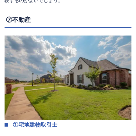
験するのがよいでしょう。
⑦不動産
①宅地建物取引士