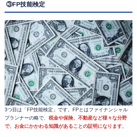
③FP技能検定
3つ目は「FP技能検定」です。FPとはファイナンシャル
プランナーの略で、
税金や保険、不動産など様々な分野
で、お金にかかわる知識があることの証明になります
。