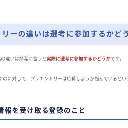
トリーの違いは選考に参加するかど
葉の違いは簡潔に言うと
実際に選考に参加するかどうか
です。
すのに対して、プレエントリーは応募しようか悩んでいるとい
情報を受け取る登録のこと