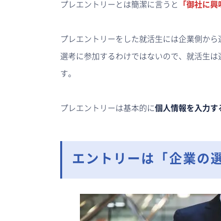
プレエントリーとは簡潔に言うと
「御社に興
プレエントリーをした就活生には企業側から
選考に参加するわけではないので、就活生は
す。
プレエントリーは基本的に
個人情報を入力す
エントリーは「企業の