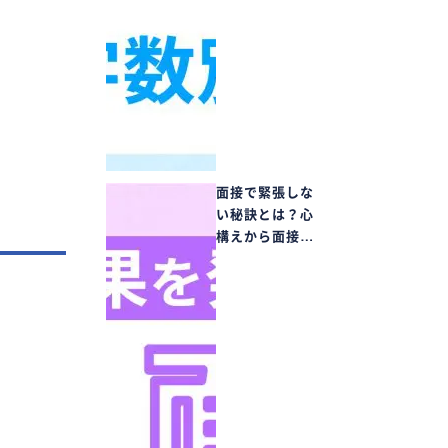
面接で緊張しな
い秘訣とは？心
構えから面接…