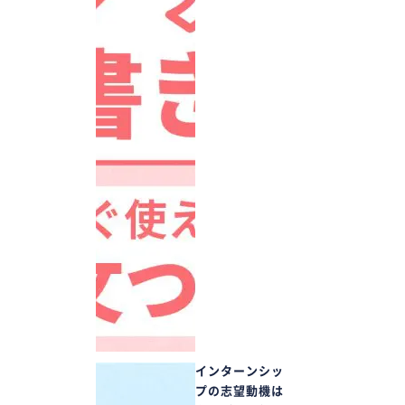
インターンシッ
プの志望動機は