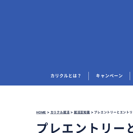
カリクルとは？
キャンペーン
HOME
>
カリクル就活
>
就活豆知識
>
プレエントリーとエントリ
プレエントリー