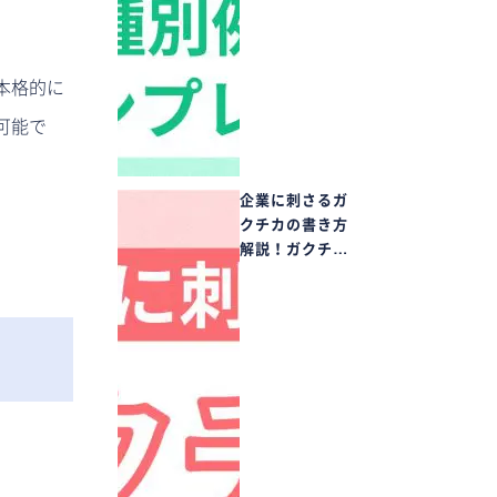
本格的に
可能で
企業に刺さるガ
クチカの書き方
解説！ガクチ…