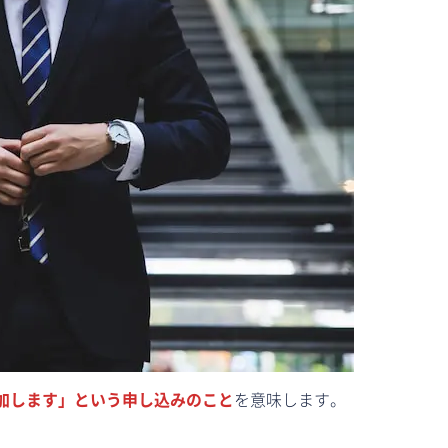
加します」という申し込みのこと
を意味します。