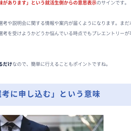
味があります」という就活生側からの意思表示
のサインです。
選考や説明会に関する情報や案内が届くようになります。まだ
選考を受けようかどうか悩んでいる時点でもプレエントリーが
るだけ
なので、簡単に行えることもポイントですね。
選考に申し込む」という意味