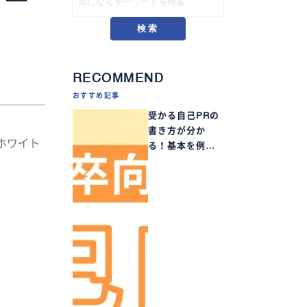
検索
RECOMMEND
おすすめ記事
受かる自己PRの
書き方が分か
ホワイト
る！基本を例…