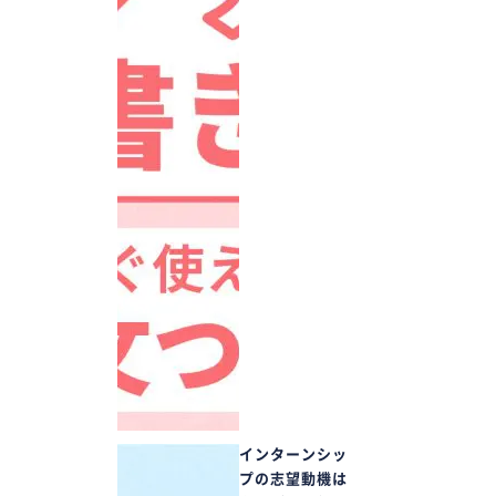
インターンシッ
プの志望動機は