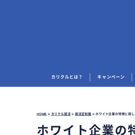
カリクルとは？
キャンペーン
HOME
>
カリクル就活
>
就活豆知識
>
ホワイト企業の特徴と探し
ホワイト企業の