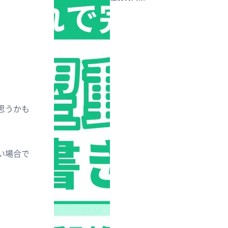
思うかも
い場合で