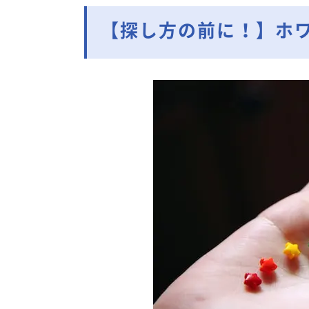
【探し方の前に！】ホ