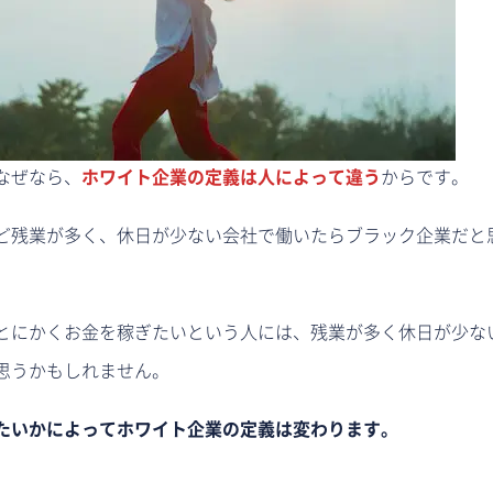
なぜなら、
ホワイト企業の定義は人によって違う
からです。
ど残業が多く、休日が少ない会社で働いたらブラック企業だと
とにかくお金を稼ぎたいという人には、残業が多く休日が少な
思うかもしれません。
たいかによってホワイト企業の定義は変わります。