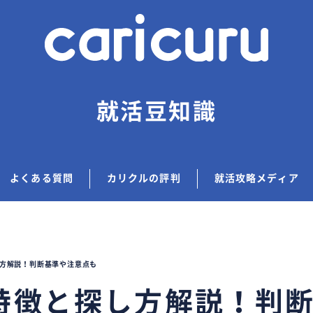
就活豆知識
よくある質問
カリクルの評判
就活攻略メディア
方解説！判断基準や注意点も
特徴と探し方解説！判