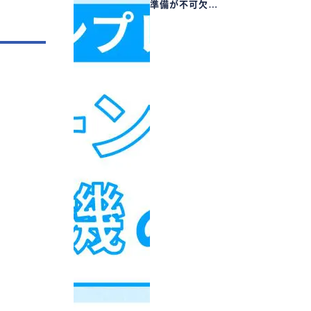
準備が不可欠…