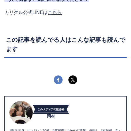
カリクル公式LINEは
こちら
この記事を読んでる人はこんな記事も読んで
ます
このメディアの監修者
岡村
#新潟出身 #いよいよ30歳 #事務職 #からの営業 #商社 #不動産 #人