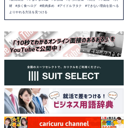
材 #歩く食べログ #焼肉多め #アイドルヲタク #できない理由を並べる
よりやれる方法を見つける