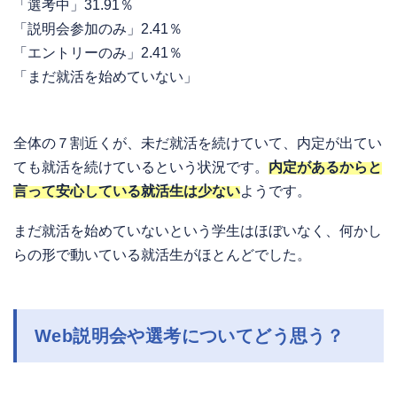
「選考中」31.91％
「説明会参加のみ」2.41％
「エントリーのみ」2.41％
「まだ就活を始めていない」
全体の７割近くが、未だ就活を続けていて、内定が出てい
ても就活を続けているという状況です。
内定があるからと
言って安心している就活生は少ない
ようです。
まだ就活を始めていないという学生はほぼいなく、何かし
らの形で動いている就活生がほとんどでした。
Web説明会や選考についてどう思う？