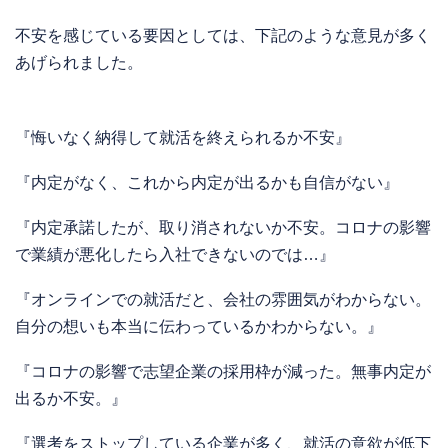
不安を感じている要因としては、下記のような意見が多く
あげられました。
『悔いなく納得して就活を終えられるか不安』
『内定がなく、これから内定が出るかも自信がない』
『内定承諾したが、取り消されないか不安。コロナの影響
で業績が悪化したら入社できないのでは…』
『オンラインでの就活だと、会社の雰囲気がわからない。
自分の想いも本当に伝わっているかわからない。』
『コロナの影響で志望企業の採用枠が減った。無事内定が
出るか不安。』
『選考をストップしている企業が多く、就活の意欲が低下