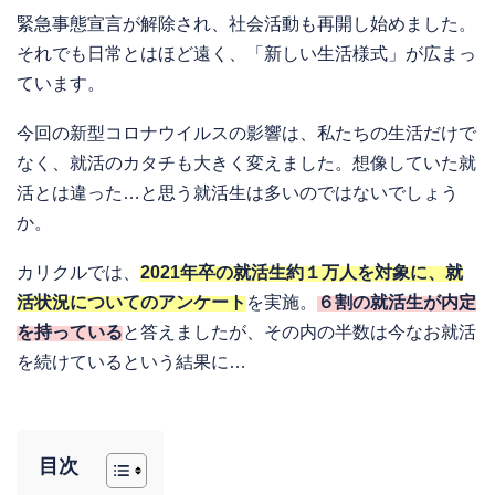
緊急事態宣言が解除され、社会活動も再開し始めました。
それでも日常とはほど遠く、「新しい生活様式」が広まっ
ています。
今回の新型コロナウイルスの影響は、私たちの生活だけで
なく、就活のカタチも大きく変えました。想像していた就
活とは違った…と思う就活生は多いのではないでしょう
か。
カリクルでは、
2021年卒の就活生約１万人を対象に、就
活状況についてのアンケート
を実施。
６割の就活生が内定
を持っている
と答えましたが、その内の半数は今なお就活
を続けているという結果に…
目次