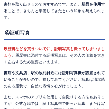
書類を取り出せるのでおすすめです。また、
新品を使用す
る
ことで、きちんと準備してきたという印象を与えられま
す。
④証明写真
履歴書などを買うついでに、証明写真も撮ってしまいまし
ょう
。履歴書に添付する証明写真は、その人の印象を大き
く左右するため重要といえます。
書店や文具店、駅の改札付近には証明写真機が設置されて
いる
ことが多いので、探してみてください。写真は清潔感
のある服装で、自然な表情を心がけましょう。
また、スマホのアプリを使用して自撮りする方法もありま
すが、公式な場では、証明写真機で撮った写真、または写