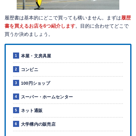
履歴書は基本的にどこで買っても構いません。まずは
履歴
書を買えるお店を6つ紹介します
。目的に合わせてどこで
買うか決めましょう。
本屋・文房具屋
コンビニ
100円ショップ
スーパー・ホームセンター
ネット通販
大学構内の販売店