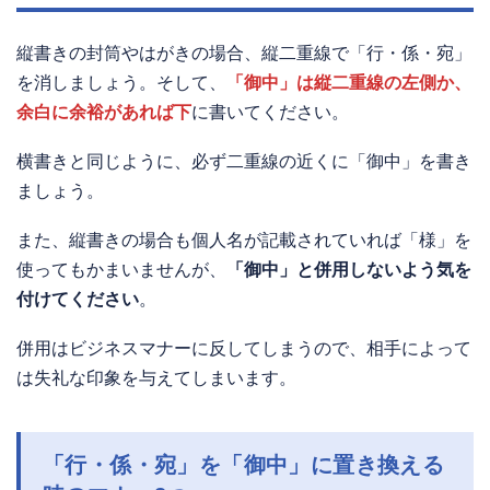
縦書きの封筒やはがきの場合、縦二重線で「行・係・宛」
を消しましょう。そして、
「御中」は縦二重線の左側か、
余白に余裕があれば下
に書いてください。
横書きと同じように、必ず二重線の近くに「御中」を書き
ましょう。
また、縦書きの場合も個人名が記載されていれば「様」を
使ってもかまいませんが、
「御中」と併用しないよう気を
付けてください
。
併用はビジネスマナーに反してしまうので、相手によって
は失礼な印象を与えてしまいます。
「行・係・宛」を「御中」に置き換える