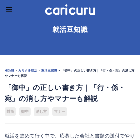
就活豆知識
HOME
>
カリクル就活
>
就活豆知識
>
「御中」の正しい書き方｜「行・係・宛」の消し方
やマナーも解説
「御中」の正しい書き方｜「行・係・
宛」の消し方やマナーも解説
封筒
御中
消し方
マナー
就活を進めて行く中で、応募した会社と書類の送付でやり