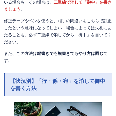
いる場合も。その場合は、
二重線で消して「御中」を書き
ましょう
。
修正テープやペンを使うと、相手の間違いをこちらで訂正
したという意味になってしまい、場合によっては失礼にあ
たることも。必ず二重線で消してから「御中」を書いてく
ださい。
また、この方法は
縦書きでも横書きでもやり方は同じ
で
す。
【状況別】「行・係・宛」を消して御中
を書く方法