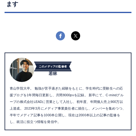
ます
このメディアの監修者
若林
青山学院大卒。 勉強が苦手過ぎた経験をもとに、学生時代に受験生への応
援ブログを1年間毎日更新し、月間8000pvを記録。 新卒にて、C-mindグル
ープの株式会社LEADに営業として入社し、初年度、年間個人売上900万以
上達成。 2023年3月にメディア事業責任者に就任し、メンバーを集めつつ、
半年でメディア記事を1000本公開し、現在は2000本以上の記事の監修を
し、就活に役立つ情報を発信中。