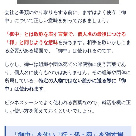
会社と書類のやり取りをする前に、まずはよく使う「御
中」について正しい意味を知っておきましょう。
「御中」とは敬称を表す言葉で、個人名の最後につける
「様」と同じような意味
を持ちます。相手を敬いかしこま
る必要がある場面で、「御中」は使われるのです。
しかし、御中は組織や団体宛ての郵便物に使う言葉であ
り、個人名に使うものではありません。その組織や団体に
所属している、
特定の人物ではない誰かに送る際に「御
中」は使われます
。
ビジネスシーンでよく使われる言葉なので、就活を機に正
しい使い方を覚えておくといいでしょう。
「御中」を使い「行・係・宛」を消す場