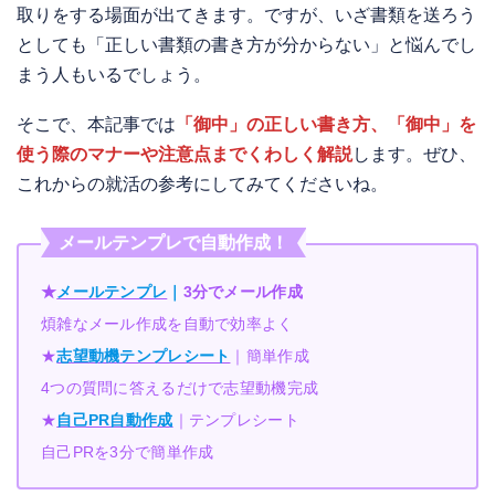
取りをする場面が出てきます。ですが、いざ書類を送ろう
としても「正しい書類の書き方が分からない」と悩んでし
まう人もいるでしょう。
そこで、本記事では
「御中」の正しい書き方、「御中」を
使う際のマナーや注意点までくわしく解説
します。ぜひ、
これからの就活の参考にしてみてくださいね。
メールテンプレで自動作成！
★
メールテンプレ
｜
3分でメール作成
煩雑なメール作成を自動で効率よく
★
志望動機テンプレシート
｜簡単作成
4つの質問に答えるだけで志望動機完成
★
自己PR自動作成
｜テンプレシート
自己PRを3分で簡単作成