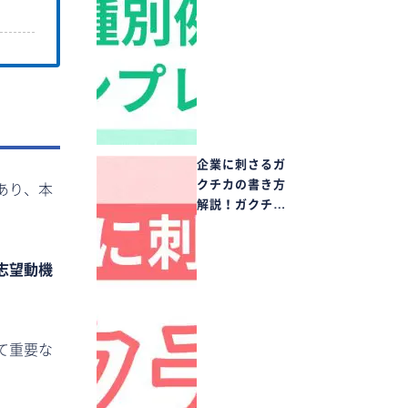
企業に刺さるガ
クチカの書き方
あり、本
解説！ガクチ…
志望動機
て重要な