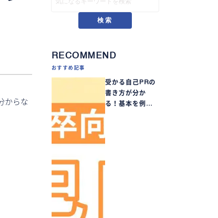
検索
RECOMMEND
おすすめ記事
受かる自己PRの
書き方が分か
分からな
る！基本を例…