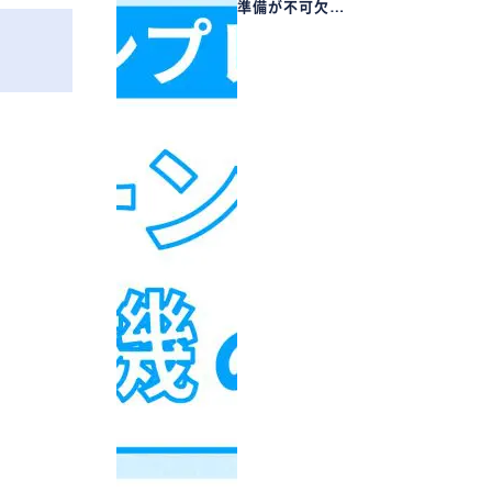
準備が不可欠…