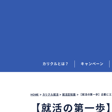
カリクルとは？
キャンペーン
HOME
>
カリクル就活
>
就活豆知識
>
【就活の第一歩】企業にエ
【就活の第一歩