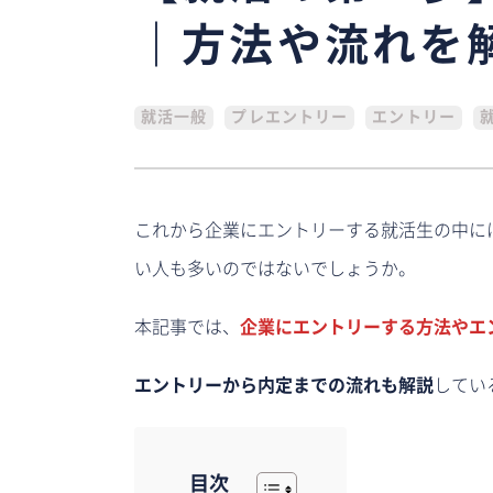
｜方法や流れを
就活一般
プレエントリー
エントリー
これから企業にエントリーする就活生の中に
い人も多いのではないでしょうか。
本記事では、
企業にエントリーする方法やエ
エントリーから内定までの流れも解説
してい
目次