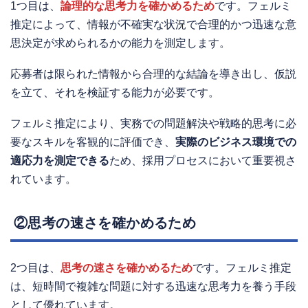
1つ目は、
論理的な思考力を確かめるため
です。フェルミ
推定によって、情報が不確実な状況で合理的かつ迅速な意
思決定が求められるかの能力を測定します。
応募者は限られた情報から合理的な結論を導き出し、仮説
を立て、それを検証する能力が必要です。
フェルミ推定により、実務での問題解決や戦略的思考に必
要なスキルを客観的に評価でき、
実際のビジネス環境での
適応力を測定できる
ため、採用プロセスにおいて重要視さ
れています。
②思考の速さを確かめるため
2つ目は、
思考の速さを確かめるため
です。フェルミ推定
は、短時間で複雑な問題に対する迅速な思考力を養う手段
として優れています。