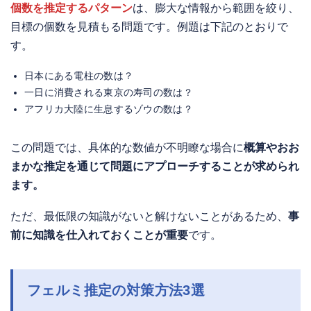
個数を推定するパターン
は、膨大な情報から範囲を絞り、
目標の個数を見積もる問題です。例題は下記のとおりで
す。
日本にある電柱の数は？
一日に消費される東京の寿司の数は？
アフリカ大陸に生息するゾウの数は？
この問題では、具体的な数値が不明瞭な場合に
概算やおお
まかな推定を通じて問題にアプローチすることが求められ
ます。
ただ、最低限の知識がないと解けないことがあるため、
事
前に知識を仕入れておくことが重要
です。
フェルミ推定の対策方法3選