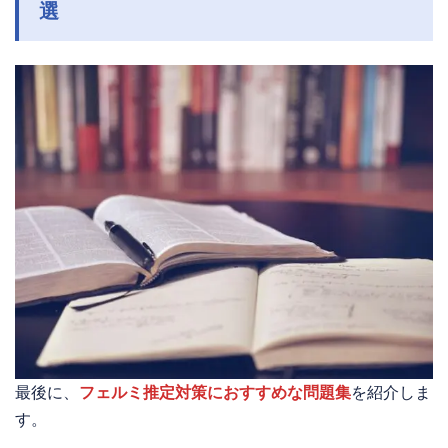
選
最後に、
フェルミ推定対策におすすめな問題集
を紹介しま
す。