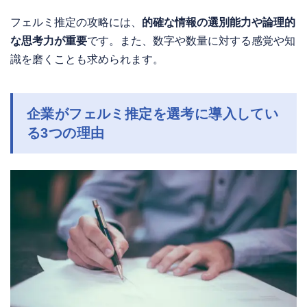
フェルミ推定の攻略には、
的確な情報の選別能力や論理的
な思考力が重要
です。また、数字や数量に対する感覚や知
識を磨くことも求められます。
企業がフェルミ推定を選考に導入してい
る3つの理由