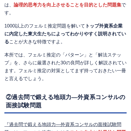
は、
論理的思考力を向上させることを目的とした問題集
で
す。
1000以上のフェルミ推定問題を解いて
トップ外資系企業
に内定した東大生たちによってわかりやすく説明されてい
る
ことが大きな特徴ですよ。
本所では、フェルミ推定の「パターン」と「解法ステッ
プ」を、さらに厳選された30の良問が詳しく解説されてい
ます。フェルミ推定の対策としてまず持っておきたい一冊
と言えるでしょう。
②過去問で鍛える地頭力―外資系コンサルの
面接試験問題
『過去問で鍛える地頭力―外資系コンサルの面接試験問