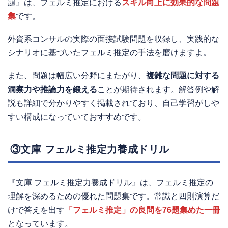
題』
は、フェルミ推定における
スキル向上に効果的な問題
集
です。
外資系コンサルの実際の面接試験問題を収録し、実践的な
シナリオに基づいたフェルミ推定の手法を磨けますよ。
また、問題は幅広い分野にまたがり、
複雑な問題に対する
洞察力や推論力を鍛える
ことが期待されます。解答例や解
説も詳細で分かりやすく掲載されており、自己学習がしや
すい構成になっていておすすめです。
③文庫 フェルミ推定力養成ドリル
『文庫 フェルミ推定力養成ドリル』
は、フェルミ推定の
理解を深めるための優れた問題集です。常識と四則演算だ
けで答えを出す
「フェルミ推定」の良問を76題集めた一冊
となっています。