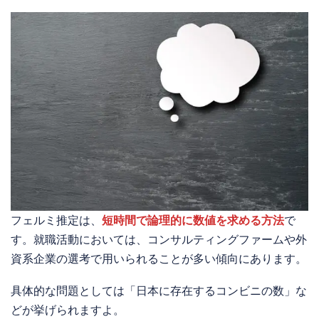
フェルミ推定は、
短時間で論理的に数値を求める
方法
で
す。就職活動においては、コンサルティングファームや外
資系企業の選考で用いられることが多い傾向にあります。
具体的な問題としては「日本に存在するコンビニの数」な
どが挙げられますよ。