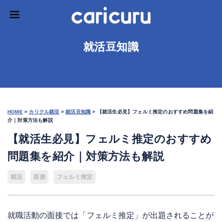
就活豆知識
HOME
>
カリクル就活
>
就活豆知識
>
【就活生必見】フェルミ推定のおすすめ問題集を紹
介｜対策方法も解説
【就活生必見】フェルミ推定のおすすめ
問題集を紹介｜対策方法も解説
就活
面接
フェルミ推定
就職活動の面接では「フェルミ推定」が出題されることが