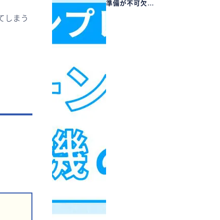
準備が不可欠…
てしまう