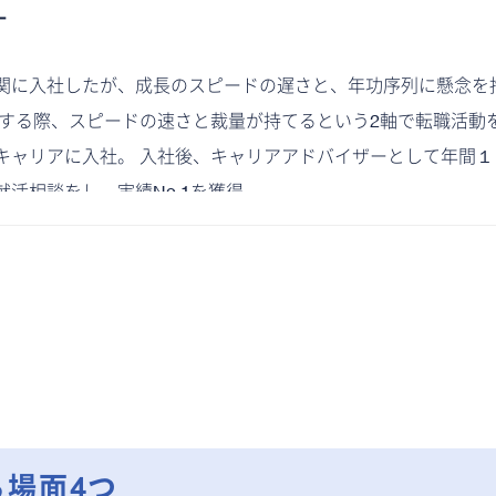
ー
関に入社したが、成長のスピードの遅さと、年功序列に懸念を
職する際、スピードの速さと裁量が持てるという2軸で転職活動
キャリアに入社。 入社後、キャリアアドバイザーとして年間１
活相談をし、実績No.1を獲得。
場面4つ