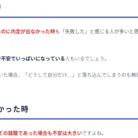
時
たのに内定が出なかった時
も「失敗した」と感じる人が多いと
や不安でいっぱいになっている
人もいるでしょう。
いた場合、「どうして自分だけ…」と落ち込んでしまうのも無
かった時
ての就職であった場合も不安は大きい
ですよね。