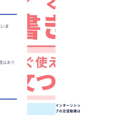
思いま
理はあり
インターンシッ
プの志望動機は