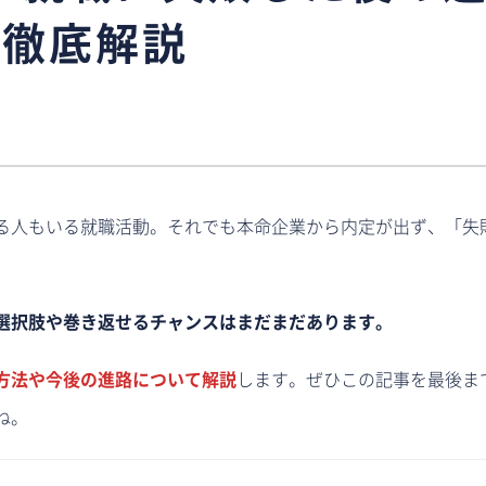
を徹底解説
る人もいる就職活動。それでも本命企業から内定が出ず、「失
選択肢や巻き返せるチャンスはまだまだあります。
方法や今後の進路について解説
します。ぜひこの記事を最後ま
ね。