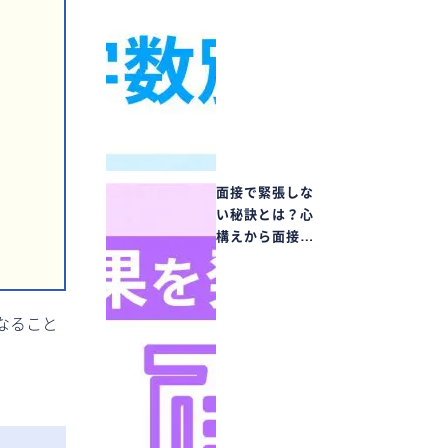
面接で緊張しな
い秘訣とは？心
構えから面接…
なること