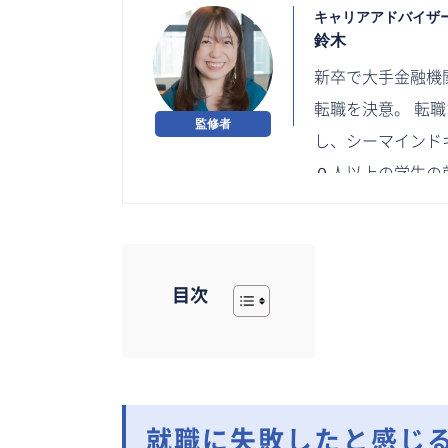
キャリアアドバイザ
鈴木
新卒で大手金融機
転職を決意。 転
し、シーマインド
０人以上の学生の就
目次
就職に失敗したと感じる