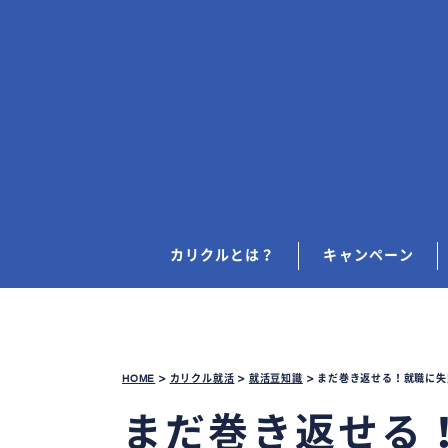
カリクルとは？
キャンペーン
HOME
>
カリクル就活
>
就活豆知識
>
まだ巻き返せる！就職に失
まだ巻き返せる