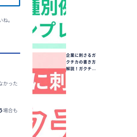
いね。
企業に刺さるガ
クチカの書き方
解説！ガクチ…
なかった
う
場合も