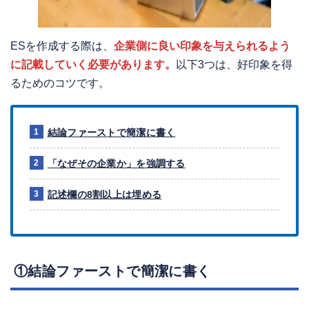
ESを作成する際は、
企業側に良い印象を与えられるよう
に記載していく必要があります。
以下3つは、好印象を得
るためのコツです。
結論ファーストで簡潔に書く
「なぜその企業か」を強調する
記述欄の8割以上は埋める
①結論ファーストで簡潔に書く