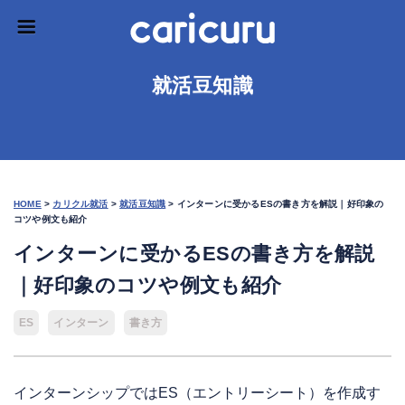
就活豆知識
HOME
>
カリクル就活
>
就活豆知識
>
インターンに受かるESの書き方を解説｜好印象の
コツや例文も紹介
インターンに受かるESの書き方を解説
｜好印象のコツや例文も紹介
ES
インターン
書き方
インターンシップではES（エントリーシート）を作成す