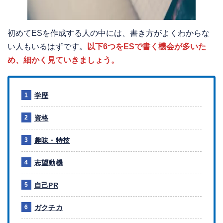
初めてESを作成する人の中には、書き方がよくわからな
い人もいるはずです。
以下6つをESで書く機会が多いた
め、細かく見ていきましょう。
学歴
資格
趣味・特技
志望動機
自己PR
ガクチカ