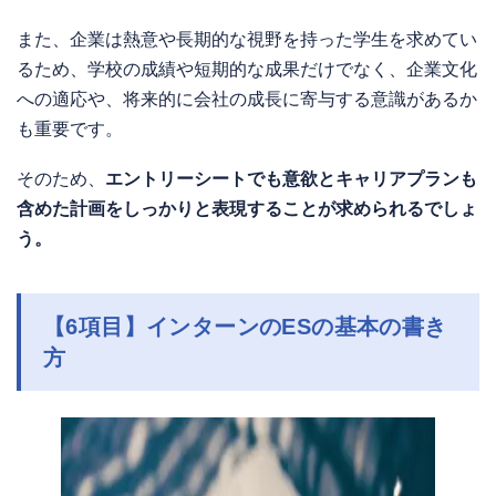
また、企業は熱意や長期的な視野を持った学生を求めてい
るため、学校の成績や短期的な成果だけでなく、企業文化
への適応や、将来的に会社の成長に寄与する意識があるか
も重要です。
そのため、
エントリーシートでも意欲とキャリアプランも
含めた計画をしっかりと表現することが求められるでしょ
う。
【6項目】インターンのESの基本の書き
方