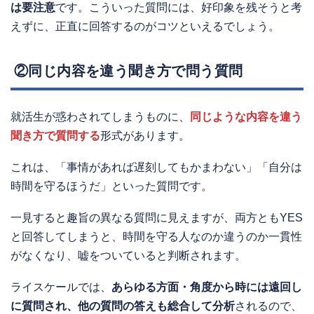
は要注意
です。こういった質問には、好印象を残そうと考
えずに、正直に回答するのがコツといえるでしょう。
②同じ内容を違う聞き方で問う質問
就活生が惑わされてしまうものに、
同じような内容を違う
聞き方で質問する
形式があります。
これは、「事情があれば遅刻してもかまわない」「自分は
時間を守るほうだ」といった質問です。
一見すると趣旨の異なる質問に見えますが、両方ともYES
と回答してしまうと、時間を守る人なのか違うのか一貫性
がなくなり、嘘をついていると判断されます。
ライスケールでは、
あらゆる方面・角度から時には遠回し
に質問され、他の質問の答えも総合して分析
されるので、