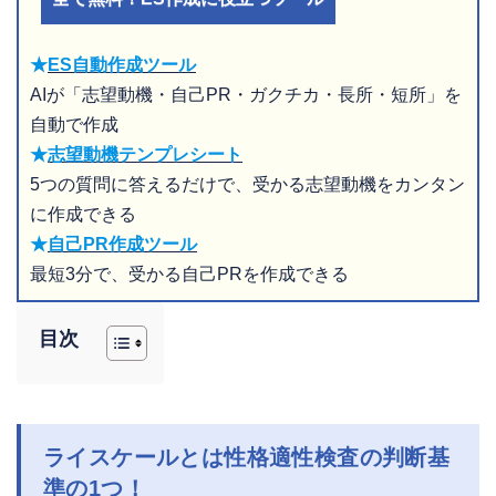
★
ES自動作成ツール
AIが「志望動機・自己PR・ガクチカ・長所・短所」を
自動で作成
★
志望動機テンプレシート
5つの質問に答えるだけで、受かる志望動機をカンタン
に作成できる
★
自己PR作成ツール
最短3分で、受かる自己PRを作成できる
目次
ライスケールとは性格適性検査の判断基
準の1つ！