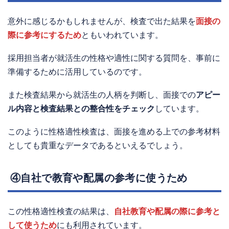
意外に感じるかもしれませんが、検査で出た結果を
面接の
際に参考にするため
ともいわれています。
採用担当者が就活生の性格や適性に関する質問を、事前に
準備するために活用しているのです。
また検査結果から就活生の人柄を判断し、面接での
アピー
ル内容と検査結果との整合性をチェック
しています。
このように性格適性検査は、面接を進める上での参考材料
としても貴重なデータであるといえるでしょう。
④自社で教育や配属の参考に使うため
この性格適性検査の結果は、
自社教育や配属の際に参考と
して使うため
にも利用されています。