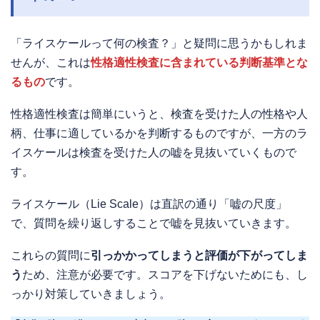
「ライスケールって何の検査？」と疑問に思うかもしれま
せんが、これは
性格適性検査に含まれている判断基準とな
るもの
です。
性格適性検査は簡単にいうと、検査を受けた人の性格や人
柄、仕事に適しているかを判断するものですが、一方のラ
イスケールは検査を受けた人の嘘を見抜いていくもので
す。
ライスケール（Lie Scale）は直訳の通り「嘘の尺度」
で、質問を繰り返しすることで嘘を見抜いていきます。
これらの質問に
引っかかってしまうと評価が下がってしま
う
ため、注意が必要です。スコアを下げないためにも、し
っかり対策していきましょう。