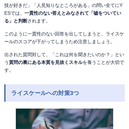
技が好きだ」「人見知りなところがある」の問い全てにY
ESでは、
一貫性のない答えとみなされて「嘘をついてい
る」と判断
されます。
このように一貫性のない回答を出してしまうと、ライスケ
ールのスコアが下がってしまうため注意しましょう。
出された質問対して、「これは何を聞きたいのか？」とい
う
質問の裏にある本質を見抜くスキル
を養うことが大切で
す。
ライスケールへの対策3つ