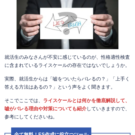
就活生のみなさんが不安に感じているのが、性格適性検査
に含まれているライスケールの存在ではないでしょうか。
実際、就活生からは「嘘をついたらバレるの？」「上手く
答える方法はあるの？」という声をよく聞きます。
そこでここでは、
ライスケールとは何かを徹底解説して、
嘘がバレる理由や対策についても紹介
していきますので、
参考にしてくださいね。
全て無料！ES作成に役立つツール