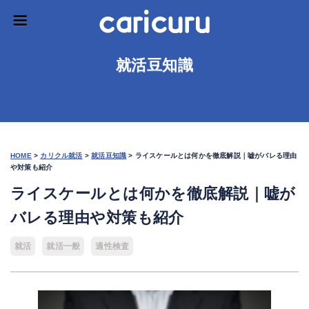
就活豆知識
HOME
>
カリクル就活
>
就活豆知識
>
ライスケールとは何かを徹底解説｜嘘がバレる理由
や対策も紹介
ライスケールとは何かを徹底解説｜嘘が
バレる理由や対策も紹介
就活
就活一般
適性検査