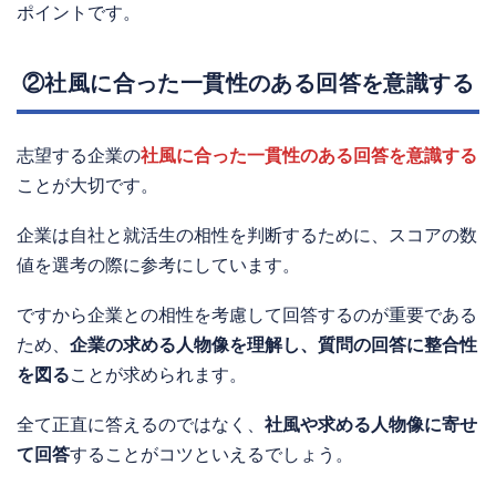
ポイントです。
②社風に合った一貫性のある回答を意識する
志望する企業の
社風に合った一貫性のある回答を意識する
ことが大切です。
企業は自社と就活生の相性を判断するために、スコアの数
値を選考の際に参考にしています。
ですから企業との相性を考慮して回答するのが重要である
ため、
企業の求める人物像を理解し、質問の回答に整合性
を図る
ことが求められます。
全て正直に答えるのではなく、
社風や求める人物像に寄せ
て回答
することがコツといえるでしょう。