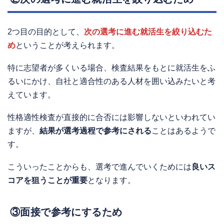
2つ目の目的として、
次の選考に進む就活生を絞り込むた
め
ということが考えられます。
特に志望者が多くいる場合、検査結果をもとに就活生をふ
るいにかけ、自社と適合性のある人材を囲い込みたいと考
えています。
性格適性検査が直接的に合否には影響しないといわれてい
ますが、
結果が選考過程で参考にされる
ことはあるようで
す。
こういったことからも、選考で進んでいくためには
良いス
コアを狙うことが重要
となります。
③面接で参考にするため