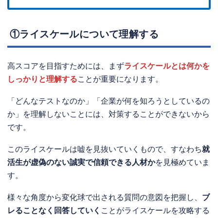
①ライスケールについて理解する
高スコアを目指すためには、まず
ライスケールとは何かを
しっかりと理解する
ことが重要になります。
「どんなテストなのか」「企業が何を知ろうとしているの
か」を理解しないことには、対策することができないから
です。
このライスケールは嘘を見抜いていくもので、すなわち
就
活生が虚偽のない誠実で信頼できる人材か
を見極めていま
す。
様々な角度から変化球で出される質問の意図を把握し、
ブ
レることなく回答していく
ことがライスケールを攻略する