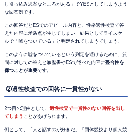
し引っ込み思案なところがある」でYESとしてしまうよう
な回答例です。
この回答だとESでのアピール内容と、性格適性検査で答
えた内容に矛盾点が生じてしまい、結果としてライスケー
ルで「嘘をついている」と判定されてしまうでしょう。
このように嘘をついているという判定を避けるために、質
問に対しての答えと履歴書やESで述べた内容に
整合性を
保つことが重要
です。
②適性検査での回答に一貫性がない
2つ目の理由として、
適性検査で一貫性のない回答を出し
てしまう
こと
があげられます。
例として、「人と話すのが好きだ」「団体競技より個人競