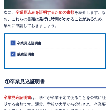
次に、
卒業見込みを証明するための書類
を紹介します。な
お、これらの書類は
発行に時間がかかることがある
ため、
早めに申請しておきましょう。
卒業見込証明書
成績証明書
①卒業見込証明書
卒業見込証明書
は、学生が卒業予定であることを公式に証
明する書類です。通常、学校や大学から発行され、卒業要