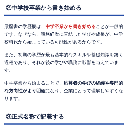
②中学校卒業から書き始める
履歴書の学歴欄は、
中学卒業から書き始める
ことが一般的
です。なぜなら、職務経歴に直結した学びや成長が、中学
校時代から始まっている可能性があるからです。
また、初期の学歴が最も基本的なスキルや基礎知識を築く
過程であり、それが後の学びや職務に影響を与えていま
す。
中学卒業から始まることで、
応募者の学びの経緯や専門的
な方向性がより明確
になり、企業にとって理解しやすくな
ります。
③正式名称で記載する