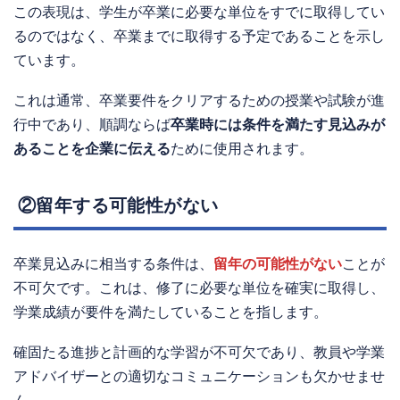
この表現は、学生が卒業に必要な単位をすでに取得してい
るのではなく、卒業までに取得する予定であることを示し
ています。
これは通常、卒業要件をクリアするための授業や試験が進
行中であり、順調ならば
卒業時には条件を満たす見込みが
あることを企業に伝える
ために使用されます。
②留年する可能性がない
卒業見込みに相当する条件は、
留年の可能性がない
ことが
不可欠です。これは、修了に必要な単位を確実に取得し、
学業成績が要件を満たしていることを指します。
確固たる進捗と計画的な学習が不可欠であり、教員や学業
アドバイザーとの適切なコミュニケーションも欠かせませ