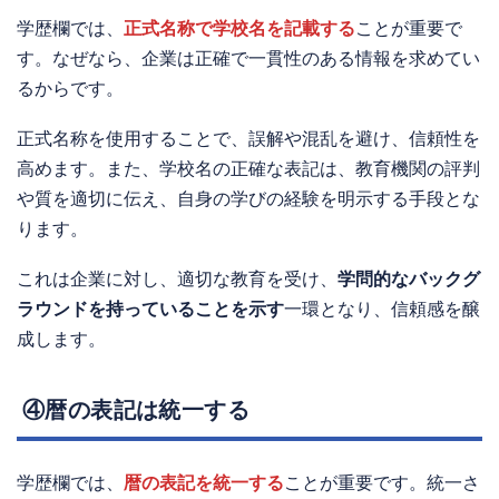
学歴欄では、
正式名称で学校名を記載する
ことが重要で
す。なぜなら、企業は正確で一貫性のある情報を求めてい
るからです。
正式名称を使用することで、誤解や混乱を避け、信頼性を
高めます。また、学校名の正確な表記は、教育機関の評判
や質を適切に伝え、自身の学びの経験を明示する手段とな
ります。
これは企業に対し、適切な教育を受け、
学問的なバックグ
ラウンドを持っていることを示す
一環となり、信頼感を醸
成します。
④暦の表記は統一する
学歴欄では、
暦の表記を統一する
ことが重要です。統一さ