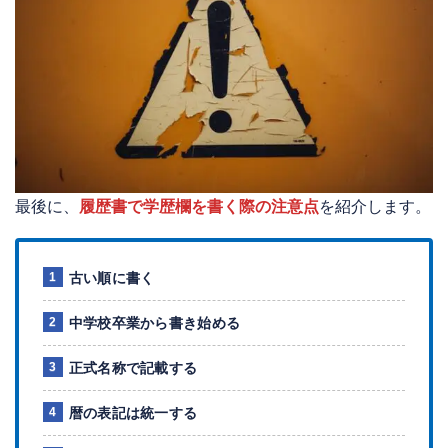
最後に、
履歴書で学歴欄を書く際の注意点
を紹介します。
古い順に書く
中学校卒業から書き始める
正式名称で記載する
暦の表記は統一する