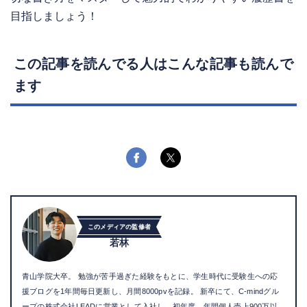
目指しましょう！
この記事を読んでる人はこんな記事も読んで
ます
このメディアの監修者
若林
青山学院大卒。 勉強が苦手過ぎた経験をもとに、学生時代に受験生への応
援ブログを1年間毎日更新し、月間8000pvを記録。 新卒にて、C-mindグル
ープの株式会社LEADに営業として入社し、初年度、年間個人売上900万以