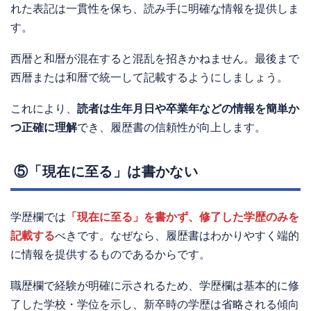
れた表記は一貫性を保ち、読み手に明確な情報を提供しま
す。
西暦と和暦が混在すると混乱を招きかねません。最後まで
西暦または和暦で統一して記載するようにしましょう。
これにより、
読者は生年月日や卒業年などの情報を簡単か
つ正確に理解
でき、履歴書の信頼性が向上します。
⑤「現在に至る」は書かない
学歴欄では
「現在に至る」を書かず、修了した学歴のみを
記載する
べきです。なぜなら、履歴書はわかりやすく端的
に情報を提供するものであるからです。
職歴欄で経験が明確に示されるため、学歴欄は基本的に修
了した学校・学位を示し、新卒時の学歴は省略される傾向