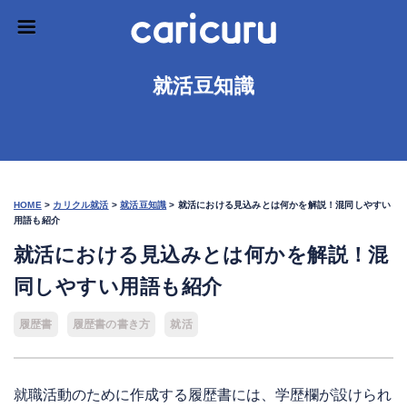
就活豆知識
HOME
>
カリクル就活
>
就活豆知識
>
就活における見込みとは何かを解説！混同しやすい
用語も紹介
就活における見込みとは何かを解説！混
同しやすい用語も紹介
履歴書
履歴書の書き方
就活
就職活動のために作成する履歴書には、学歴欄が設けられ