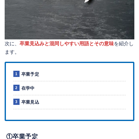
次に、
卒業見込みと混同しやすい用語とその意味
を紹介し
ます。
卒業予定
在学中
卒業見込
①卒業予定