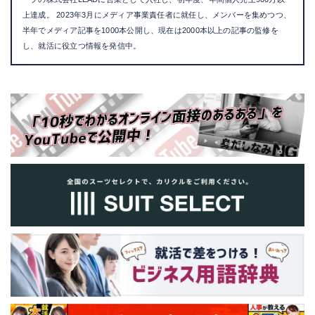
上達成。 2023年3月にメディア事業責任者に就任し、メンバーを集めつつ、
半年でメディア記事を1000本公開し、現在は2000本以上の記事の監修を
し、就活に役立つ情報を発信中。