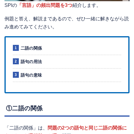
SPIの
「言語」の頻出問題を3つ
紹介します。
例題と答え、解説まであるので、ぜひ一緒に解きながら読
み進めてみてください。
二語の関係
語句の用法
語句の意味
①二語の関係
「二語の関係」は、
問題の2つの語句と同じ二語の関係に