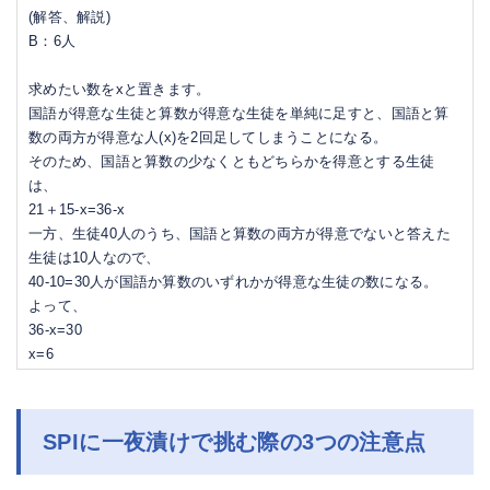
(解答、解説)
B：6人
求めたい数をxと置きます。
国語が得意な生徒と算数が得意な生徒を単純に足すと、国語と算
数の両方が得意な人(x)を2回足してしまうことになる。
そのため、国語と算数の少なくともどちらかを得意とする生徒
は、
21＋15-x=36-x
一方、生徒40人のうち、国語と算数の両方が得意でないと答えた
生徒は10人なので、
40-10=30人が国語か算数のいずれかが得意な生徒の数になる。
よって、
36-x=30
x=6
SPIに一夜漬けで挑む際の3つの注意点