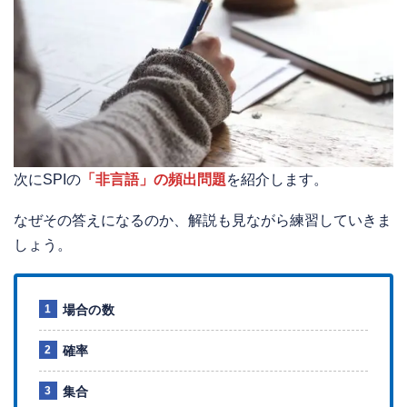
次にSPIの
「非言語」の頻出問題
を紹介します。
なぜその答えになるのか、解説も見ながら練習していきま
しょう。
場合の数
確率
集合