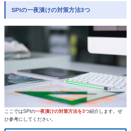
SPIの一夜漬けの対策方法3つ
ここではSPIの
一夜漬けの対策方法を3つ
紹介します。ぜ
ひ参考にしてください。