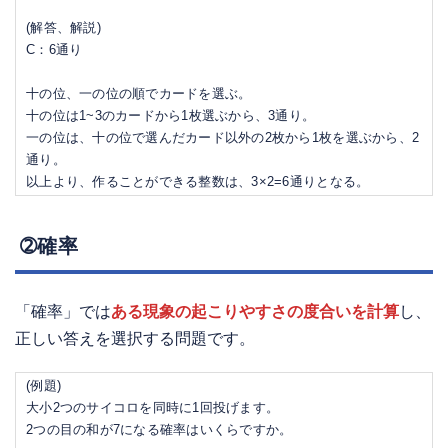
(解答、解説)
C：6通り
十の位、一の位の順でカードを選ぶ。
十の位は1~3のカードから1枚選ぶから、3通り。
一の位は、十の位で選んだカード以外の2枚から1枚を選ぶから、2
通り。
以上より、作ることができる整数は、3×2=6通りとなる。
➁確率
「確率」では
ある現象の起こりやすさの度合いを計算
し、
正しい答えを選択する問題です。
(例題)
大小2つのサイコロを同時に1回投げます。
2つの目の和が7になる確率はいくらですか。