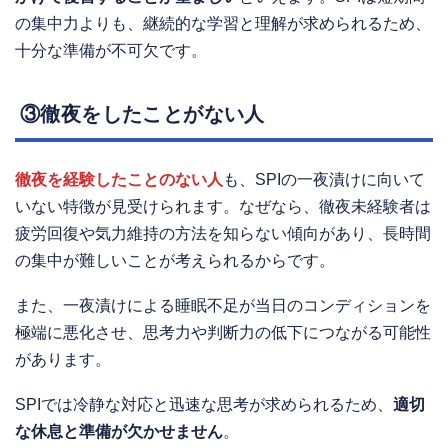
の集中力よりも、継続的な学習と理解が求められるため、
十分な準備が不可欠です。
③徹夜をしたことがない人
徹夜を経験したことのない人
も、SPIの一夜漬けに向いて
いない特徴が見受けられます。なぜなら、徹夜未経験者は
疲労回復や気力維持の方法を知らない傾向があり、長時間
の集中が難しいことが考えられるからです。
また、一夜漬けによる睡眠不足が当日のコンディションを
極端に悪化させ、思考力や判断力の低下につながる可能性
があります。
SPIでは冷静な対応と迅速な思考が求められるため、
適切
な休息と準備が欠かせません
。