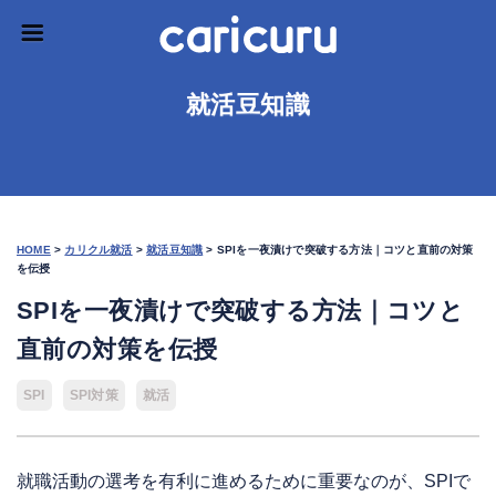
就活豆知識
HOME
>
カリクル就活
>
就活豆知識
>
SPIを一夜漬けで突破する方法｜コツと直前の対策
を伝授
SPIを一夜漬けで突破する方法｜コツと
直前の対策を伝授
SPI
SPI対策
就活
就職活動の選考を有利に進めるために重要なのが、SPIで