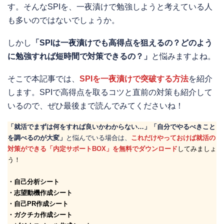
す。そんなSPIを、一夜漬けで勉強しようと考えている人
も多いのではないでしょうか。
しかし
「SPIは一夜漬けでも高得点を狙えるの？どのよう
に勉強すれば短時間で対策できるの？」
と悩みますよね。
そこで本記事では、
SPIを一夜漬けで突破する方法
を紹介
します。SPIで高得点を取るコツと直前の対策も紹介して
いるので、ぜひ最後まで読んでみてくださいね！
「就活でまずは何をすれば良いかわからない…」「自分でやるべきこと
を調べるのが大変」
と悩んでいる場合は、
これだけやっておけば就活の
対策ができる「内定サポートBOX」を無料でダウンロード
してみましょ
う！
・自己分析シート
・志望動機作成シート
・自己PR作成シート
・ガクチカ作成シート