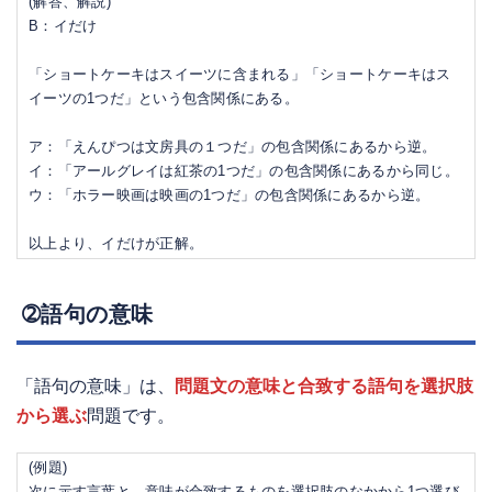
(解答、解説)
B：イだけ
「ショートケーキはスイーツに含まれる」「ショートケーキはス
イーツの1つだ」という包含関係にある。
ア：「えんぴつは文房具の１つだ」の包含関係にあるから逆。
イ：「アールグレイは紅茶の1つだ」の包含関係にあるから同じ。
ウ：「ホラー映画は映画の1つだ」の包含関係にあるから逆。
以上より、イだけが正解。
➁語句の意味
「語句の意味」は、
問題文の意味と合致する語句を選択肢
から選ぶ
問題です。
(例題)
次に示す言葉と、意味が合致するものを選択肢のなかから1つ選び