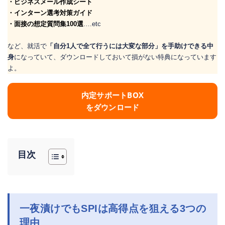
・ビジネスメール作成シート
・インターン選考対策ガイド
・面接の想定質問集100選
….etc
など、就活で
「自分1人で全て行うには大変な部分」を手助けできる中
身
になっていて、ダウンロードしておいて損がない特典になっています
よ。
内定サポートBOX
をダウンロード
目次
一夜漬けでもSPIは高得点を狙える3つの
理由