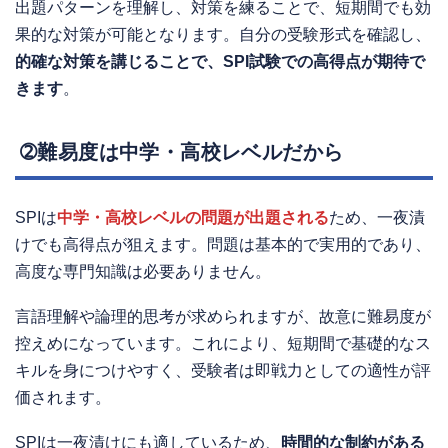
出題パターンを理解し、対策を練ることで、短期間でも効
果的な対策が可能となります。自分の受験形式を確認し、
的確な対策を講じることで、SPI試験での高得点が期待で
きます
。
➁難易度は中学・高校レベルだから
SPIは
中学・高校レベルの問題が出題される
ため、一夜漬
けでも高得点が狙えます。問題は基本的で実用的であり、
高度な専門知識は必要ありません。
言語理解や論理的思考が求められますが、故意に難易度が
控えめになっています。これにより、短期間で基礎的なス
キルを身につけやすく、受験者は即戦力としての適性が評
価されます。
SPIは一夜漬けにも適しているため、
時間的な制約がある