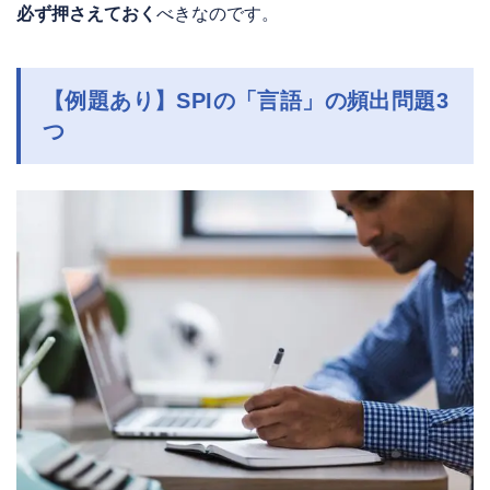
必ず押さえておく
べきなのです。
【例題あり】SPIの「言語」の頻出問題3
つ