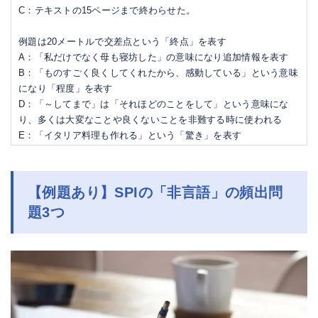
C：テキストの15ページまで終わらせた。
例題は20メートルで交差点という「終点」を表す
A：「私だけでなく母も寝坊した」の意味になり追加情報を表す
B：「ものすごく良くしてくれたから、感動している」という意味
になり「程度」を表す
D：「～してまで」は「それほどのことをして」という意味にな
り、多くは大変なことや良くないことを非難する時に使われる
E：「イタリア料理も作れる」という「驚き」を表す
【例題あり】SPIの「非言語」の頻出問
題3つ