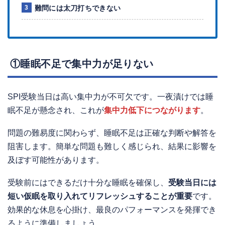
難問には太刀打ちできない
①睡眠不足で集中力が足りない
SPI受験当日は高い集中力が不可欠です。一夜漬けでは睡
眠不足が懸念され、これが
集中力低下につながります
。
問題の難易度に関わらず、睡眠不足は正確な判断や解答を
阻害します。簡単な問題も難しく感じられ、結果に影響を
及ぼす可能性があります。
受験前にはできるだけ十分な睡眠を確保し、
受験当日には
短い仮眠を取り入れてリフレッシュすることが重要
です。
効果的な休息を心掛け、最良のパフォーマンスを発揮でき
るように準備しましょう。