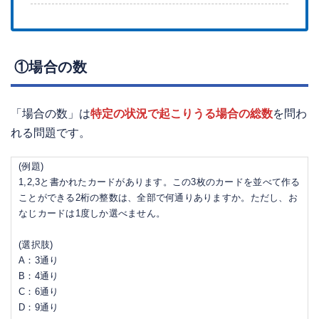
①場合の数
「場合の数」は
特定の状況で起こりうる場合の総数
を問わ
れる問題です。
(例題)
1,2,3と書かれたカードがあります。この3枚のカードを並べて作る
ことができる2桁の整数は、全部で何通りありますか。ただし、お
なじカードは1度しか選べません。
(選択肢)
A：3通り
B：4通り
C：6通り
D：9通り