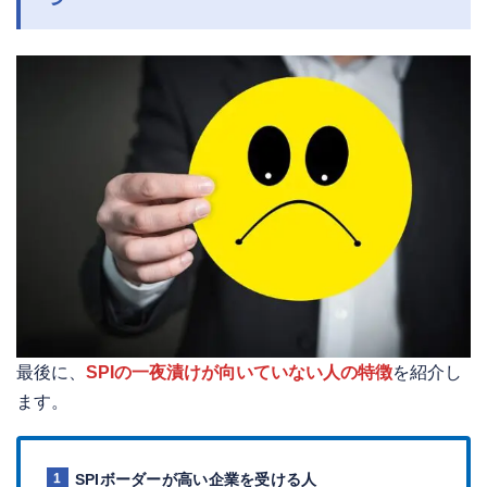
最後に、
SPIの一夜漬けが向いていない人の特徴
を紹介し
ます。
SPIボーダーが高い企業を受ける人