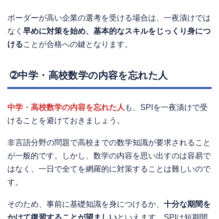
ボーダーが高い企業の選考を受ける場合は、一夜漬けでは
なく
早めに対策を始め、基本的なスキルをじっくり身につ
ける
ことが合格への鍵となります。
➁中学・高校数学の内容を忘れた人
中学・高校数学の内容を忘れた人
も、SPIを一夜漬けで受
けることを避けておきましょう。
非言語分野の問題で高校までの数学知識が要求されること
が一般的です。しかし、数学の内容を思い出すのは容易で
はなく、一日で全てを網羅的に対策することは難しいので
す。
そのため、事前に基礎知識を身につけるか、
十分な期間を
かけて復習することが望ましい
といえます。SPIは短期間