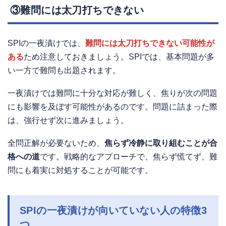
③難問には太刀打ちできない
SPIの一夜漬けでは、
難問には太刀打ちできない可能性が
ある
ため注意しておきましょう。SPIでは、基本問題が多
い一方で難問も出題されます。
一夜漬けでは難問に十分な対応が難しく、焦りが次の問題
にも影響を及ぼす可能性があるのです。問題に詰まった際
は、強行せず次に進みましょう。
全問正解が必要ないため、
焦らず冷静に取り組むことが合
格への道
です。戦略的なアプローチで、焦らず慌てず、難
問にも着実に対処することが可能です。
SPIの一夜漬けが向いていない人の特徴3
つ