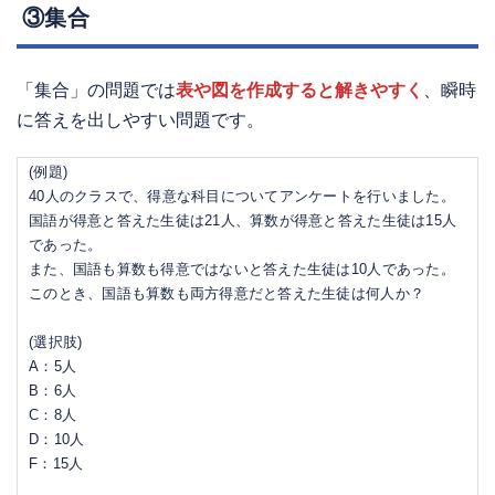
③集合
「集合」の問題では
表や図を作成すると解きやすく
、瞬時
に答えを出しやすい問題です。
(例題)
40人のクラスで、得意な科目についてアンケートを行いました。
国語が得意と答えた生徒は21人、算数が得意と答えた生徒は15人
であった。
また、国語も算数も得意ではないと答えた生徒は10人であった。
このとき、国語も算数も両方得意だと答えた生徒は何人か？
(選択肢)
A：5人
B：6人
C：8人
D：10人
F：15人