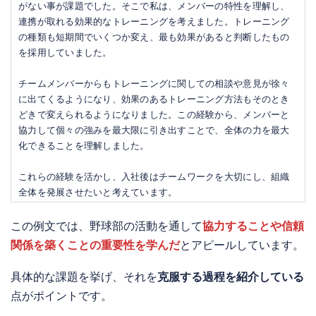
がない事が課題でした。そこで私は、メンバーの特性を理解し、
連携が取れる効果的なトレーニングを考えました。トレーニング
の種類も短期間でいくつか変え、最も効果があると判断したもの
を採用していました。
チームメンバーからもトレーニングに関しての相談や意見が徐々
に出てくるようになり、効果のあるトレーニング方法もそのとき
どきで変えられるようになりました。この経験から、メンバーと
協力して個々の強みを最大限に引き出すことで、全体の力を最大
化できることを理解しました。
これらの経験を活かし、入社後はチームワークを大切にし、組織
全体を発展させたいと考えています。
この例文では、野球部の活動を通して
協力することや信頼
関係を築くことの重要性を学んだ
とアピールしています。
具体的な課題を挙げ、それを
克服する過程を紹介している
点がポイントです。