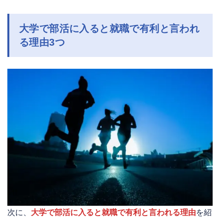
大学で部活に入ると就職で有利と言われ
る理由3つ
次に、
大学で部活に入ると就職で有利と言われる理由
を紹