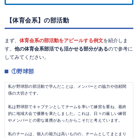
【体育会系】の部活動
まず、
体育会系の部活動をアピールする例文
を紹介しま
す。
他の体育会系部活でも活かせる部分がある
ので参考に
してみてください。
①野球部
私が野球部の部活動で学んだことは、メンバーとの協力や信頼関
係の大切さです。
私は野球部でキャプテンとしてチームを率いて練習を重ね、最終
的に地域大会で優勝を果たしました。これは、日々の厳しい練習
やメンバーとの密な連携があったからこそだと考えています。
私のチームは、個人の能力は高いものの、チームとしてまとまり