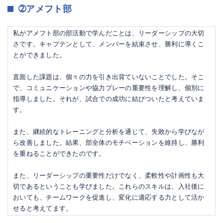
➁アメフト部
私がアメフト部の部活動で学んだことは、リーダーシップの大切
さです。キャプテンとして、メンバーを結束させ、勝利に導くこ
とができました。
直面した課題は、個々の力を引き出背ていないことでした。そこ
で、コミュニケーションや協力プレーの重要性を理解し、個別に
指導しました。それが、試合での成功に結びついたと考えていま
す。
また、継続的なトレーニングと分析を通じて、失敗から学びなが
ら改善しました。結果、部全体のモチベーションを維持し、勝利
を重ねることができたのです。
また、リーダーシップの重要性だけでなく、柔軟性や計画性も大
切であるということも学びました。これらのスキルは、入社後に
おいても、チームワークを促進し、変化に適応する力として活か
せると考えてます。