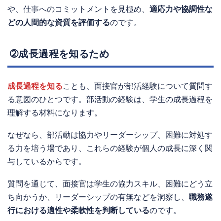
や、仕事へのコミットメントを見極め、
適応力や協調性な
どの人間的な資質を評価する
のです。
➁成長過程を知るため
成長過程を知る
ことも、面接官が部活経験について質問す
る意図のひとつです。部活動の経験は、学生の成長過程を
理解する材料になります。
なぜなら、部活動は協力やリーダーシップ、困難に対処す
る力を培う場であり、これらの経験が個人の成長に深く関
与しているからです。
質問を通じて、面接官は学生の協力スキル、困難にどう立
ち向かうか、リーダーシップの有無などを洞察し、
職務遂
行における適性や柔軟性を判断している
のです。