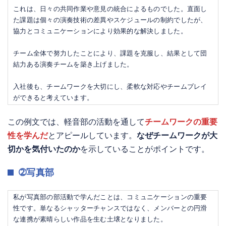
これは、日々の共同作業や意見の統合によるものでした。直面し
た課題は個々の演奏技術の差異やスケジュールの制約でしたが、
協力とコミュニケーションにより効果的な解決しました。
チーム全体で努力したことにより、課題を克服し、結果として団
結力ある演奏チームを築き上げました。
入社後も、チームワークを大切にし、柔軟な対応やチームプレイ
ができると考えています。
この例文では、軽音部の活動を通して
チームワークの重要
性を学んだ
とアピールしています。
なぜチームワークが大
切かを気付いたのか
を示していることがポイントです。
➁写真部
私が写真部の部活動で学んだことは、コミュニケーションの重要
性です。単なるシャッターチャンスではなく、メンバーとの円滑
な連携が素晴らしい作品を生む土壌となりました。