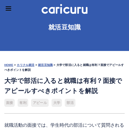
就活豆知識
HOME
>
カリクル就活
>
就活豆知識
>
大学で部活に入ると就職は有利？面接でアピールす
べきポイントを解説
大学で部活に入ると就職は有利？面接で
アピールすべきポイントを解説
面接
有利
アピール
大学
部活
就職活動の面接では、学生時代の部活について質問される