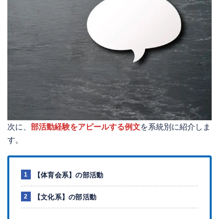
次に、
部活動経験をアピールする例文
を系統別に紹介しま
す。
【体育会系】の部活動
【文化系】の部活動