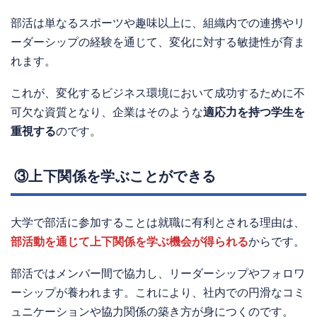
部活は単なるスポーツや趣味以上に、組織内での連携やリ
ーダーシップの経験を通じて、変化に対する敏捷性が育ま
れます。
これが、変化するビジネス環境において成功するために不
可欠な資質となり、企業はそのような
適応力を持つ学生を
重視する
のです。
③上下関係を学ぶことができる
大学で部活に参加することは就職に有利とされる理由は、
部活動を通じて上下関係を学ぶ機会が得られる
からです。
部活ではメンバー間で協力し、リーダーシップやフォロワ
ーシップが養われます。これにより、社内での円滑なコミ
ュニケーションや協力関係の築き方が身につくのです。