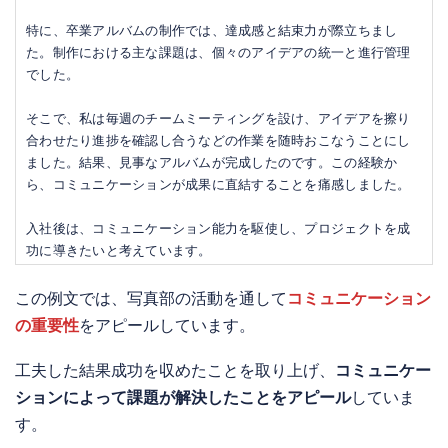
特に、卒業アルバムの制作では、達成感と結束力が際立ちまし
た。制作における主な課題は、個々のアイデアの統一と進行管理
でした。
そこで、私は毎週のチームミーティングを設け、アイデアを擦り
合わせたり進捗を確認し合うなどの作業を随時おこなうことにし
ました。結果、見事なアルバムが完成したのです。この経験か
ら、コミュニケーションが成果に直結することを痛感しました。
入社後は、コミュニケーション能力を駆使し、プロジェクトを成
功に導きたいと考えています。
この例文では、写真部の活動を通して
コミュニケーション
の重要性
をアピールしています。
工夫した結果成功を収めたことを取り上げ、
コミュニケー
ションによって課題が解決したことをアピール
していま
す。