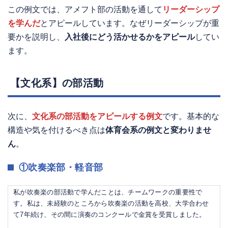
この例文では、アメフト部の活動を通して
リーダーシップ
を学んだ
とアピールしています。なぜリーダーシップが重
要かを説明し、
入社後にどう活かせるかをアピール
してい
ます。
【文化系】の部活動
次に、
文化系の部活動をアピールする例文
です。基本的な
構造や気を付けるべき点は
体育会系の例文と変わりませ
ん
。
①吹奏楽部・軽音部
私が吹奏楽の部活動で学んだことは、チームワークの重要性で
す。私は、未経験のところから吹奏楽の活動を高校、大学合わせ
て7年続け、その間に演奏のコンクールで金賞を受賞しました。