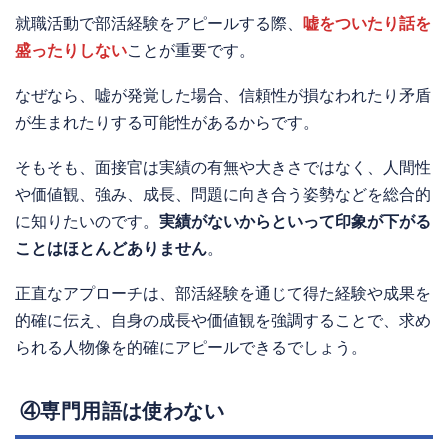
就職活動で部活経験をアピールする際、
嘘をついたり話を
盛ったりしない
ことが重要です。
なぜなら、嘘が発覚した場合、信頼性が損なわれたり矛盾
が生まれたりする可能性があるからです。
そもそも、面接官は実績の有無や大きさではなく、人間性
や価値観、強み、成長、問題に向き合う姿勢などを総合的
に知りたいのです。
実績がないからといって印象が下がる
ことはほとんどありません
。
正直なアプローチは、部活経験を通じて得た経験や成果を
的確に伝え、自身の成長や価値観を強調することで、求め
られる人物像を的確にアピールできるでしょう。
④専門用語は使わない