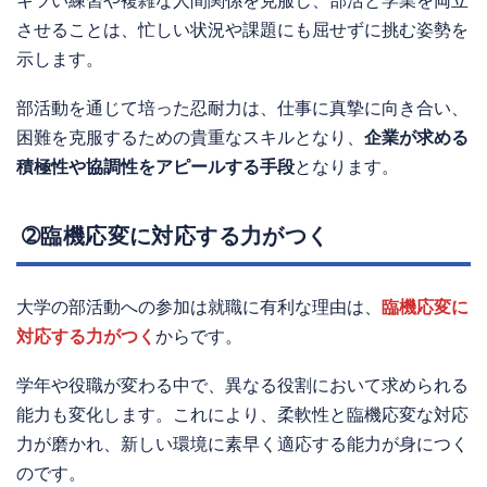
キツい練習や複雑な人間関係を克服し、部活と学業を両立
させることは、忙しい状況や課題にも屈せずに挑む姿勢を
示します。
部活動を通じて培った忍耐力は、仕事に真摯に向き合い、
困難を克服するための貴重なスキルとなり、
企業が求める
積極性や協調性をアピールする手段
となります。
➁臨機応変に対応する力がつく
大学の部活動への参加は就職に有利な理由は、
臨機応変に
対応する力がつく
からです。
学年や役職が変わる中で、異なる役割において求められる
能力も変化します。これにより、柔軟性と臨機応変な対応
力が磨かれ、新しい環境に素早く適応する能力が身につく
のです。