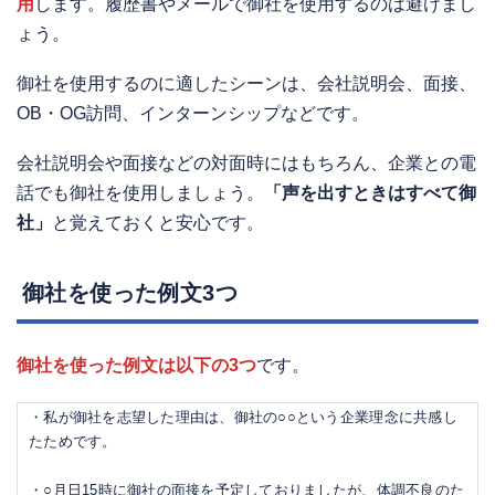
用
します。履歴書やメールで御社を使用するのは避けまし
ょう。
御社を使用するのに適したシーンは、会社説明会、面接、
OB・OG訪問、インターンシップなどです。
会社説明会や面接などの対面時にはもちろん、企業との電
話でも御社を使用しましょう。
「声を出すときはすべて御
社」
と覚えておくと安心です。
御社を使った例文3つ
御社を使った例文は以下の3つ
です。
・私が御社を志望した理由は、御社の○○という企業理念に共感し
たためです。
・○月日15時に御社の面接を予定しておりましたが、体調不良のた