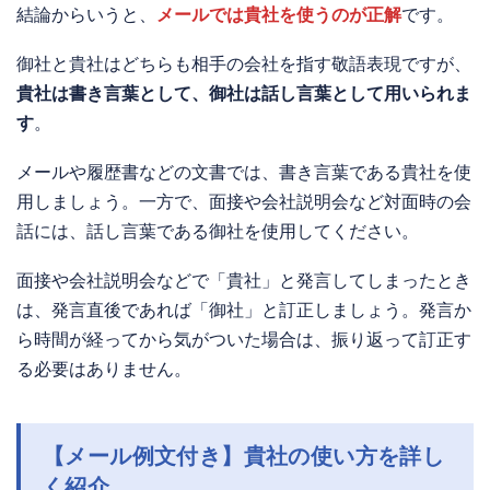
結論からいうと、
メールでは貴社を使うのが正解
です。
御社と貴社はどちらも相手の会社を指す敬語表現ですが、
貴社は書き言葉として、御社は話し言葉として用いられま
す
。
メールや履歴書などの文書では、書き言葉である貴社を使
用しましょう。一方で、面接や会社説明会など対面時の会
話には、話し言葉である御社を使用してください。
面接や会社説明会などで「貴社」と発言してしまったとき
は、発言直後であれば「御社」と訂正しましょう。発言か
ら時間が経ってから気がついた場合は、振り返って訂正す
る必要はありません。
【メール例文付き】貴社の使い方を詳し
く紹介