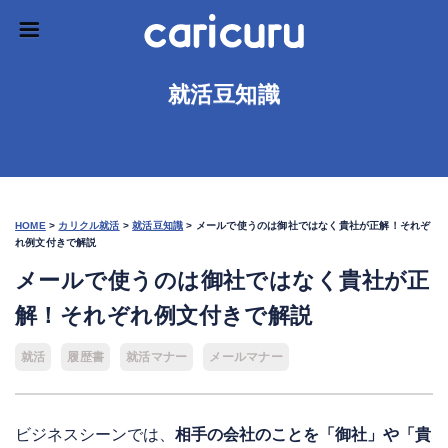
就活豆知識
HOME
>
カリクル就活
>
就活豆知識
>
メールで使うのは御社ではなく貴社が正解！それぞ
れ例文付きで解説
メールで使うのは御社ではなく貴社が正
解！それぞれ例文付きで解説
就活
履歴書
就活マナー
メールマナー
ビジネスシーンでは、
相手の会社のことを「御社」や「貴