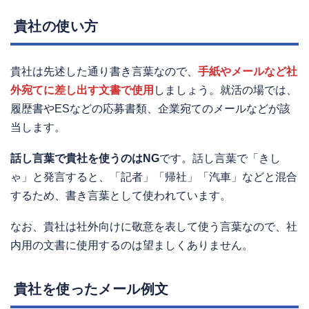
貴社の使い方
貴社は先述した通り書き言葉なので、
手紙やメールなど社
外宛てに差し出す文書で使用
しましょう。就活の場では、
履歴書やESなどの応募書類、企業宛てのメールなどが該
当します。
話し言葉で貴社を使うのはNG
です。話し言葉で「きし
ゃ」と発言すると、「記者」「帰社」「汽車」などと混合
するため、書き言葉として使われています。
なお、貴社は社外向けに敬意を表して使う言葉なので、社
内用の文書に使用するのは望ましくありません。
貴社を使ったメール例文