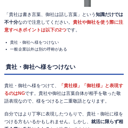
「貴社は書き言葉、御社は話し言葉」という
知識だけでは
不十分
なので注意してください。
貴社や御社を使う際に注
意すべきポイントは以下の2つ
です。
貴社・御社へ様をつけない
一般企業以外は別の呼称がある
貴社・御社へ様をつけない
貴社・御社へ様をつけて、
「貴社様」「御社様」と表現す
るのはNG
です。貴社や御社は言葉自体が相手を敬った敬
語表現なので、様をつけると二重敬語となります。
自分ではより丁寧に表現したつもりで、貴社・御社に様を
つける方もいるかもしれません。しかし、
就活に限らず相