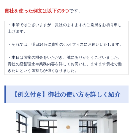
貴社を使った例文は以下の3つ
です。
・末筆ではございますが、貴社のますますのご発展をお祈り申し
上げます。
・それでは、明日14時に貴社の○○オフィスにお伺いいたします。
・本日は面接の機会をいただき、誠にありがとうございました。
貴社の経営理念や業務内容を詳しくお伺いし、ますます貴社で働
きたいという気持ちが強くなりました。
【例文付き】御社の使い方を詳しく紹介