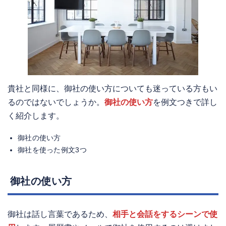
貴社と同様に、御社の使い方についても迷っている方もい
るのではないでしょうか。
御社の使い方
を例文つきで詳し
く紹介します。
御社の使い方
御社を使った例文3つ
御社の使い方
御社は話し言葉であるため、
相手と会話をするシーンで使