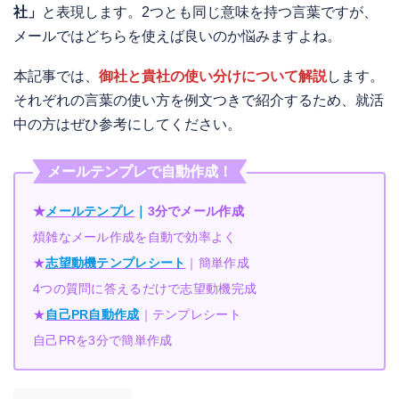
社」
と表現します。2つとも同じ意味を持つ言葉ですが、
メールではどちらを使えば良いのか悩みますよね。
本記事では、
御社と貴社の使い分けについて解説
します。
それぞれの言葉の使い方を例文つきで紹介するため、就活
中の方はぜひ参考にしてください。
メールテンプレで自動作成！
★
メールテンプレ
｜
3分でメール作成
煩雑なメール作成を自動で効率よく
★
志望動機テンプレシート
｜簡単作成
4つの質問に答えるだけで志望動機完成
★
自己PR自動作成
｜テンプレシート
自己PRを3分で簡単作成