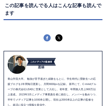
この記事を読んでる人はこんな記事も読んで
ます
このメディアの監修者
若林
青山学院大卒。 勉強が苦手過ぎた経験をもとに、学生時代に受験生への応
援ブログを1年間毎日更新し、月間8000pvを記録。 新卒にて、C-mindグル
ープの株式会社LEADに営業として入社し、初年度、年間個人売上900万以
上達成。 2023年3月にメディア事業責任者に就任し、メンバーを集めつつ、
半年でメディア記事を1000本公開し、現在は2000本以上の記事の監修を
し、就活に役立つ情報を発信中。