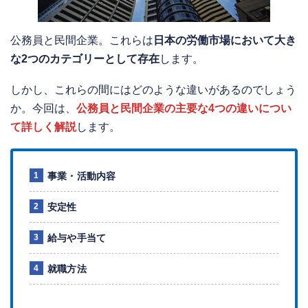
公務員と民間企業。これらは
日本の労働市場において大き
な2つのカテゴリーとして存在
します。
しかし、これらの間にはどのような違いがあるのでしょう
か。今回は、
公務員と民間企業の主要な4つの違いについ
て詳しく解説
します。
事業・活動内容
安定性
給与や手当て
就職方法