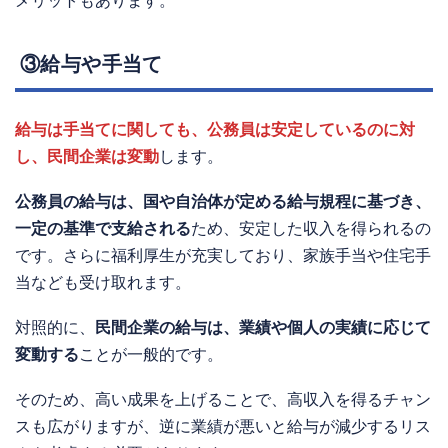
メリットもあります。
③給与や手当て
給与は手当てに関しても、公務員は安定しているのに対
し、民間企業は変動
します。
公務員の給与は、国や自治体が定める給与規程に基づき、
一定の基準で支給される
ため、安定した収入を得られるの
です。さらに福利厚生が充実しており、家族手当や住宅手
当なども受け取れます。
対照的に、
民間企業の給与は、業績や個人の実績に応じて
変動する
ことが一般的です。
そのため、高い成果を上げることで、高収入を得るチャン
スも広がりますが、逆に業績が悪いと給与が減少するリス