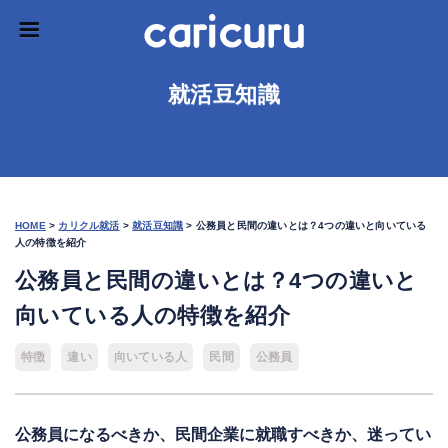
就活豆知識
HOME
>
カリクル就活
>
就活豆知識
>
公務員と民間の違いとは？4つの違いと向いている
人の特徴を紹介
公務員と民間の違いとは？4つの違いと
向いている人の特徴を紹介
特徴
違い
向いている人
民間
公務員
公務員になるべきか、民間企業に就職すべきか、迷ってい