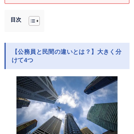
目次
【公務員と民間の違いとは？】大きく分
けて4つ