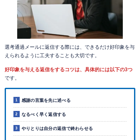
選考通過メールに返信する際には、できるだけ好印象を与
えられるように工夫することも大切です。
好印象を与える返信をするコツは、具体的には以下の3つ
です。
感謝の言葉を先に述べる
なるべく早く返信する
やりとりは自分の返信で終わらせる