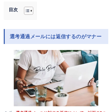
目次
選考通過メールには返信するのがマナ
ー