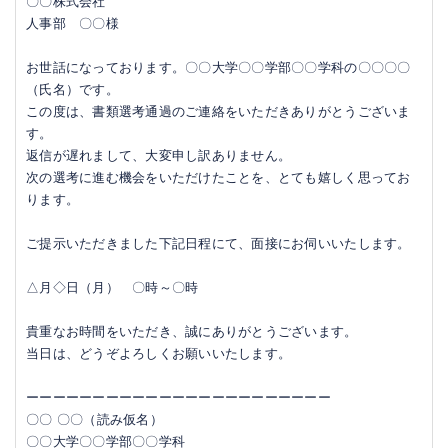
〇〇株式会社
人事部 〇〇様
お世話になっております。〇〇大学〇〇学部〇〇学科の〇〇〇〇
（氏名）です。
この度は、書類選考通過のご連絡をいただきありがとうございま
す。
返信が遅れまして、大変申し訳ありません。
次の選考に進む機会をいただけたことを、とても嬉しく思ってお
ります。
ご提示いただきました下記日程にて、面接にお伺いいたします。
△月◇日（月） 〇時～〇時
貴重なお時間をいただき、誠にありがとうございます。
当日は、どうぞよろしくお願いいたします。
ーーーーーーーーーーーーーーーーーーーーーーー
〇〇 〇〇（読み仮名）
〇〇大学〇〇学部〇〇学科