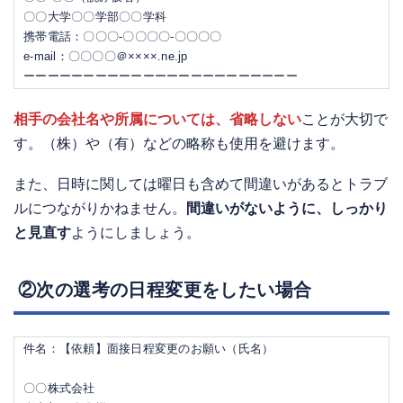
〇〇大学〇〇学部〇〇学科
携帯電話：〇〇〇-〇〇〇〇-〇〇〇〇
e-mail：〇〇〇〇＠××××.ne.jp
ーーーーーーーーーーーーーーーーーーーーーーー
相手の会社名や所属については、省略しない
ことが大切で
す。（株）や（有）などの略称も使用を避けます。
また、日時に関しては曜日も含めて間違いがあるとトラブ
ルにつながりかねません。
間違いがないように、しっかり
と見直す
ようにしましょう。
②次の選考の日程変更をしたい場合
件名：【依頼】面接日程変更のお願い（氏名）
〇〇株式会社