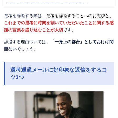
ーーーーーーーーーーーーーーーーーーーーーーー
選考を辞退する際は、
選考を辞退することへのお詫びと、
これまでの選考に時間を割いていただいたことに関する感
謝の言葉を盛り込むことが大切
です。
辞退する理由ついては、
「一身上の都合」としておけば問
題ない
でしょう。
選考通過メールに好印象な返信をするコ
ツ3つ