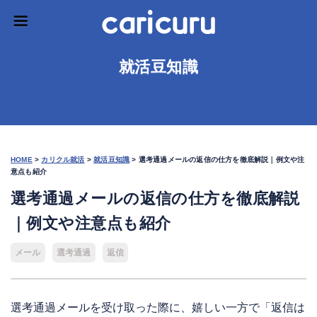
就活豆知識
HOME
>
カリクル就活
>
就活豆知識
>
選考通過メールの返信の仕方を徹底解説｜例文や注
意点も紹介
選考通過メールの返信の仕方を徹底解説
｜例文や注意点も紹介
メール
選考通過
返信
選考通過メールを受け取った際に、嬉しい一方で「返信は