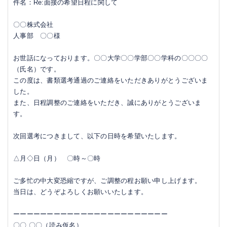
件名：Re:面接の希望日程に関して
〇〇株式会社
人事部 〇〇様
お世話になっております。〇〇大学〇〇学部〇〇学科の〇〇〇〇
（氏名）です。
この度は、書類選考通過のご連絡をいただきありがとうございま
した。
また、日程調整のご連絡をいただき、誠にありがとうございま
す。
次回選考につきまして、以下の日時を希望いたします。
△月◇日（月） 〇時～〇時
ご多忙の中大変恐縮ですが、ご調整の程お願い申し上げます。
当日は、どうぞよろしくお願いいたします。
ーーーーーーーーーーーーーーーーーーーーーーー
〇〇 〇〇（読み仮名）