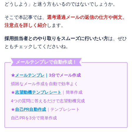
どうしよう」と迷う方もいるのではないでしょうか。
そこで本記事では、
選考通過メールの返信の仕方や例文、
注意点を詳しく紹介
します。
採用担当者とのやり取りをスムーズに行いたい方
は、ぜひ
ともチェックしてくださいね。
メールテンプレで自動作成！
★
メールテンプレ
｜
3分でメール作成
煩雑なメール作成を自動で効率よく
★
志望動機テンプレシート
｜簡単作成
4つの質問に答えるだけで志望動機完成
★
自己PR自動作成
｜テンプレシート
自己PRを3分で簡単作成