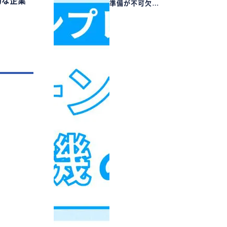
的な企業
準備が不可欠…