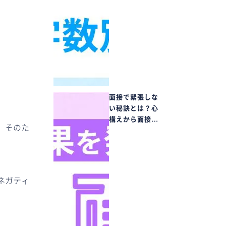
面接で緊張しな
い秘訣とは？心
構えから面接…
。そのた
ネガティ