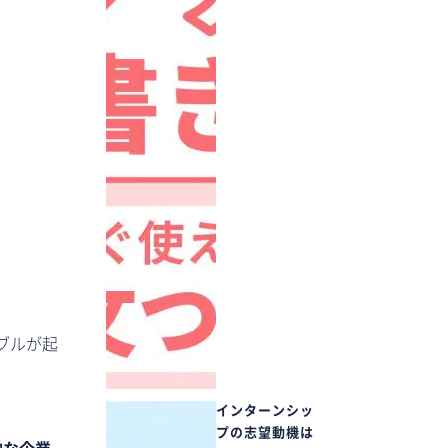
。
ブルが起
インターンシッ
プの志望動機は