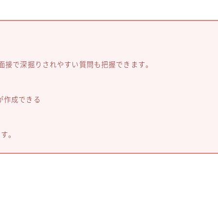
、面接で深掘りされやすい質問も把握できます。
が作成できる
ます。