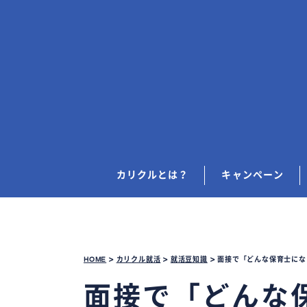
カリクルとは？
キャンペーン
HOME
>
カリクル就活
>
就活豆知識
>
面接で「どんな保育士にな
面接で「どんな