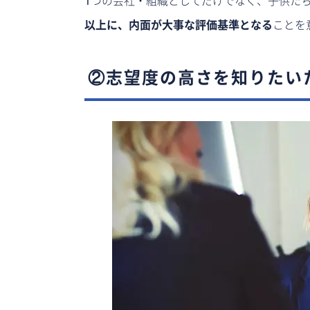
1つの会社・組織としてだけでなく、子供た
以上に、内面が大事な評価基準となる
ことを
②志望度の高さを知りたい