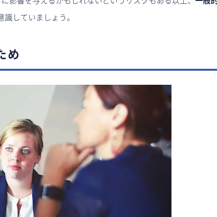
ちに影響を与えるかもしれないというリスクもある以上、
一般
意識していましょう。
ため