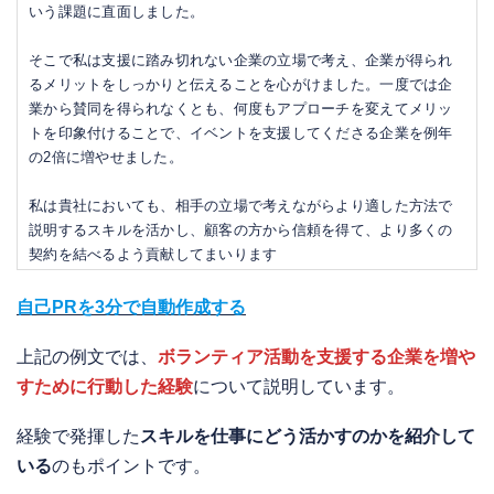
いう課題に直面しました。
そこで私は支援に踏み切れない企業の立場で考え、企業が得られ
るメリットをしっかりと伝えることを心がけました。一度では企
業から賛同を得られなくとも、何度もアプローチを変えてメリッ
トを印象付けることで、イベントを支援してくださる企業を例年
の2倍に増やせました。
私は貴社においても、相手の立場で考えながらより適した方法で
説明するスキルを活かし、顧客の方から信頼を得て、より多くの
契約を結べるよう貢献してまいります
自己PRを3分で自動作成する
上記の例文では、
ボランティア活動を支援する企業を増や
すために行動した経験
について説明しています。
経験で発揮した
スキルを仕事にどう活かすのかを紹介して
いる
のもポイントです。