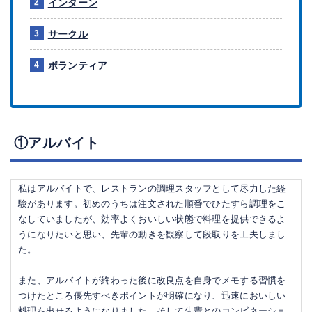
インターン
サークル
ボランティア
①アルバイト
私はアルバイトで、レストランの調理スタッフとして尽力した経
験があります。初めのうちは注文された順番でひたすら調理をこ
なしていましたが、効率よくおいしい状態で料理を提供できるよ
うになりたいと思い、先輩の動きを観察して段取りを工夫しまし
た。
また、アルバイトが終わった後に改良点を自身でメモする習慣を
つけたところ優先すべきポイントが明確になり、迅速においしい
料理を出せるようになりました。そして先輩とのコンビネーショ