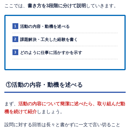
ここでは、
書き方を3段階に分けて説明
していきます。
活動の内容・動機を述べる
課題解決・工夫した経験を書く
どのように仕事に活かすかを示す
①活動の内容・動機を述べる
まず、
活動の内容について簡潔に述べたら、取り組んだ動
機を続けて紹介
しましょう。
設問に対する回答は長々と書かずに一文で言い切ること