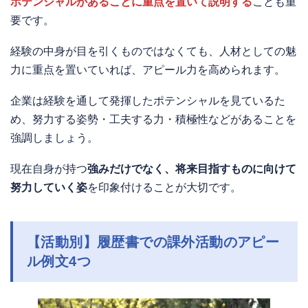
ポテンシャルがあることに重点を置いて説明する
ことも重
要です。
経験の中身が目を引くものではなくても、人材としての魅
力に重点を置いていれば、アピール力を高められます。
企業は経験を通して発揮したポテンシャルを見ているた
め、努力する姿勢・工夫する力・積極性などがあることを
強調しましょう。
現在自身が持つ
強みだけでなく、将来目指すものに向けて
努力していく姿
を印象付けることが大切です。
【活動別】履歴書での課外活動のアピー
ル例文4つ