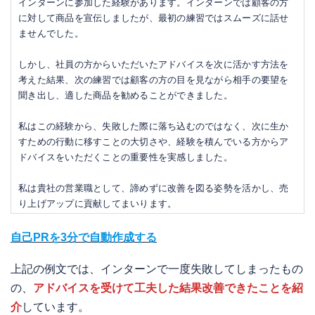
インターンに参加した経験があります。インターンでは顧客の方
に対して商品を宣伝しましたが、最初の練習ではスムーズに話せ
ませんでした。
しかし、社員の方からいただいたアドバイスを次に活かす方法を
考えた結果、次の練習では顧客の方の目を見ながら相手の要望を
聞き出し、適した商品を勧めることができました。
私はこの経験から、失敗した際に落ち込むのではなく、次に生か
すための行動に移すことの大切さや、経験を積んでいる方からア
ドバイスをいただくことの重要性を実感しました。
私は貴社の営業職として、諦めずに改善を図る姿勢を活かし、売
り上げアップに貢献してまいります。
自己PRを3分で自動作成する
上記の例文では、インターンで一度失敗してしまったもの
の、
アドバイスを受けて工夫した結果改善できたことを紹
介
しています。