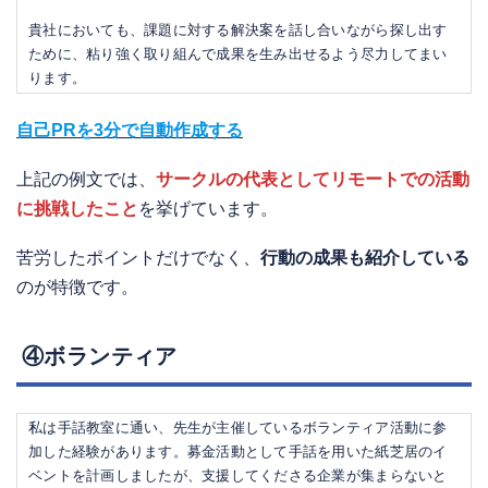
貴社においても、課題に対する解決案を話し合いながら探し出す
ために、粘り強く取り組んで成果を生み出せるよう尽力してまい
ります。
自己PRを3分で自動作成する
上記の例文では、
サークルの代表としてリモートでの活動
に挑戦したこと
を挙げています。
苦労したポイントだけでなく、
行動の成果も紹介している
のが特徴です。
④ボランティア
私は手話教室に通い、先生が主催しているボランティア活動に参
加した経験があります。募金活動として手話を用いた紙芝居のイ
ベントを計画しましたが、支援してくださる企業が集まらないと