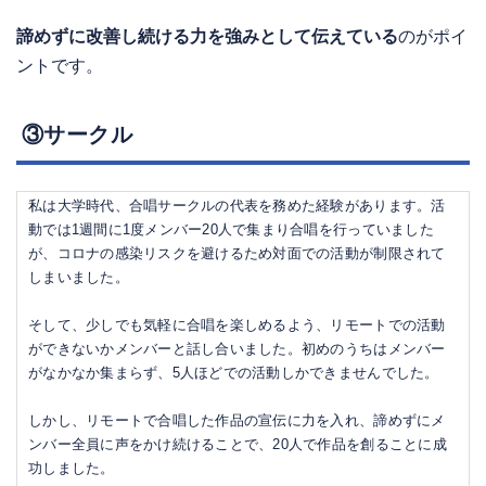
諦めずに改善し続ける力を強みとして伝えている
のがポイ
ントです。
③サークル
私は大学時代、合唱サークルの代表を務めた経験があります。活
動では1週間に1度メンバー20人で集まり合唱を行っていました
が、コロナの感染リスクを避けるため対面での活動が制限されて
しまいました。
そして、少しでも気軽に合唱を楽しめるよう、リモートでの活動
ができないかメンバーと話し合いました。初めのうちはメンバー
がなかなか集まらず、5人ほどでの活動しかできませんでした。
しかし、リモートで合唱した作品の宣伝に力を入れ、諦めずにメ
ンバー全員に声をかけ続けることで、20人で作品を創ることに成
功しました。