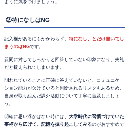
ように気をつけましょう。
②特になしはNG
記入欄があるにもかかわらず、
特になし、とだけ書いてし
まうのはNG
です。
質問に対してしっかりと回答していない印象になり、失礼
だと捉えられてしまいます。
問われていることに正確に答えていないと、コミュニケー
ション能力が欠けていると判断されるリスクもあるため、
自身が取り組んだ課外活動について丁寧に言及しましょ
う。
明確に思い浮かばない時には、
大学時代に習慣づけていた
事柄から広げて、記憶を掘り起こしてみる
のがおすすめで