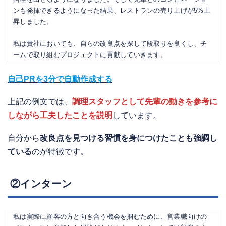
ンも発揮できるようになった結果、レストランの売り上げが5%上
昇しました。
私は貴社においても、自らの改良点を探して段取りを良くし、チ
ームで取り組むプロジェクトに貢献していきます。
自己PRを3分で自動作成する
上記の例文では、
調理スタッフとして先輩の動きを参考に
しながら工夫したことを説明
しています。
自分から
改良点を見つける習慣を身につけたことも強調し
ている
のが特徴です。
②インターン
私は実際に顧客の方と向き合う機会を掴むために、営業職向けの