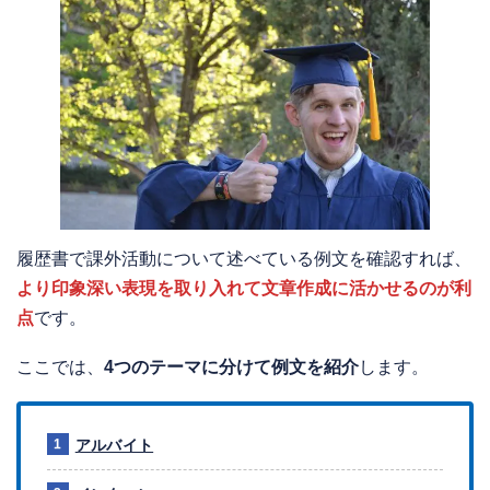
履歴書で課外活動について述べている例文を確認すれば、
より印象深い表現を取り入れて文章作成に活かせるのが利
点
です。
ここでは、
4つのテーマに分けて例文を紹介
します。
アルバイト