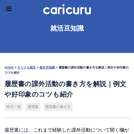
就活豆知識
HOME
>
カリクル就活
>
就活豆知識
>
履歴書の課外活動の書き方を解説｜例文や好印象の
コツも紹介
履歴書の課外活動の書き方を解説｜例文
や好印象のコツも紹介
就活一般
履歴書
履歴書の書き方
履歴書には、
これまで経験した課外活動について聞く欄が