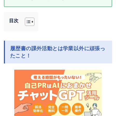
目次
履歴書の課外活動とは学業以外に頑張っ
たこと！