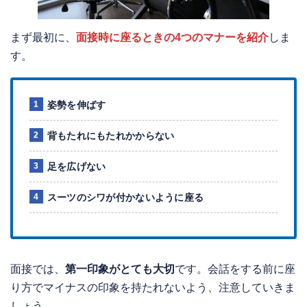
まず最初に、
面接時に座るときの4つのマナーを紹介
しま
す。
姿勢を伸ばす
背もたれにもたれかからない
足を広げない
スーツのシワが付かないように座る
面接では、
第一印象がとても大切
です。会話をする前に座
り方でマイナスの印象を持たれないよう、注意していきま
しょう。