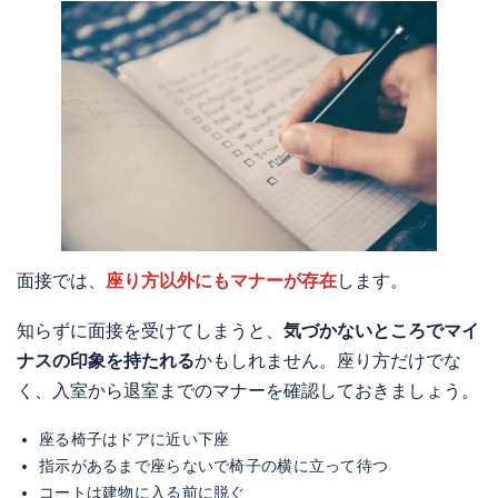
面接では、
座り方以外にもマナーが存在
します。
知らずに面接を受けてしまうと、
気づかないところでマイ
ナスの印象を持たれる
かもしれません。座り方だけでな
く、入室から退室までのマナーを確認しておきましょう。
座る椅子はドアに近い下座
指示があるまで座らないで椅子の横に立って待つ
コートは建物に入る前に脱ぐ