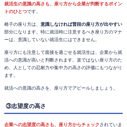
就活生の意識の高さも、座り方から企業が判断するポイン
トのひとつ
です。
椅子の座り方は、
意識しなければ普段の座り方が出やすい
部分になります。特に就活時に注意するべき座り方のマナ
ーは、意識していない就活生にはできません。
座り方にも注意して面接を過ごせる就活生は、企業から就
活への意識が高いと判断されます。楽ではない座り方のた
め、人としての忍耐力や集中力の高さの評価にもつながり
ます。
就活への意識の高さを、座り方でアピールしましょう。
③志望度の高さ
企業への志望度の高さも、座り方からチェック
されていま