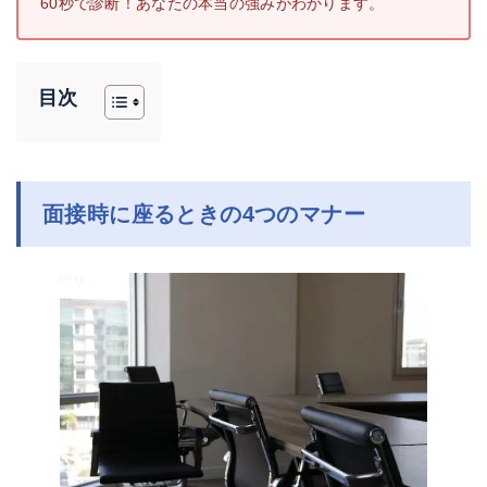
60秒で診断！あなたの本当の強みがわかります。
目次
面接時に座るときの4つのマナー