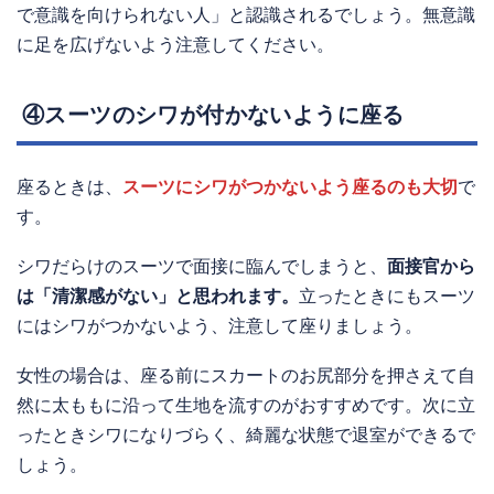
で意識を向けられない人」と認識されるでしょう。無意識
に足を広げないよう注意してください。
④スーツのシワが付かないように座る
座るときは、
スーツにシワがつかないよう座るのも大切
で
す。
シワだらけのスーツで面接に臨んでしまうと、
面接官から
は「清潔感がない」と思われます。
立ったときにもスーツ
にはシワがつかないよう、注意して座りましょう。
女性の場合は、座る前にスカートのお尻部分を押さえて自
然に太ももに沿って生地を流すのがおすすめです。次に立
ったときシワになりづらく、綺麗な状態で退室ができるで
しょう。