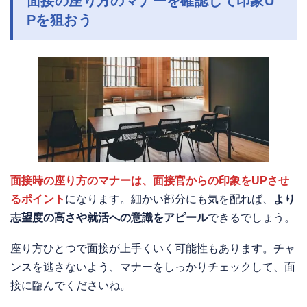
面接の座り方のマナーを確認して印象U
Pを狙おう
面接時の座り方のマナーは、面接官からの印象をUPさせ
るポイント
になります。細かい部分にも気を配れば、
より
志望度の高さや就活への意識をアピール
できるでしょう。
座り方ひとつで面接が上手くいく可能性もあります。チャ
ンスを逃さないよう、マナーをしっかりチェックして、面
接に臨んでくださいね。