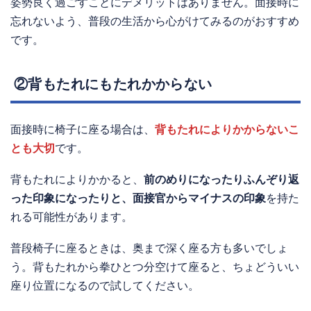
姿勢良く過ごすことにデメリットはありません。面接時に
忘れないよう、普段の生活から心がけてみるのがおすすめ
です。
②背もたれにもたれかからない
面接時に椅子に座る場合は、
背もたれによりかからないこ
とも大切
です。
背もたれによりかかると、
前のめりになったりふんぞり返
った印象になったりと、面接官からマイナスの印象
を持た
れる可能性があります。
普段椅子に座るときは、奥まで深く座る方も多いでしょ
う。背もたれから拳ひとつ分空けて座ると、ちょどういい
座り位置になるので試してください。