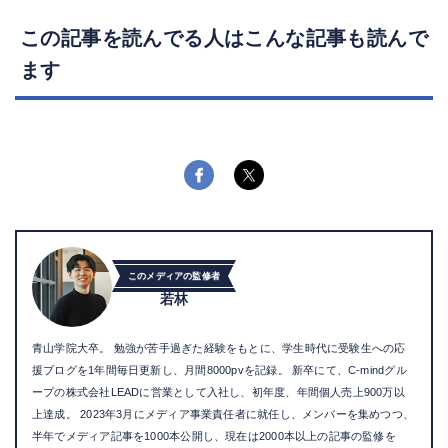
この記事を読んでる人はこんな記事も読んで
ます
このメディアの監修者
若林
青山学院大卒。 勉強が苦手過ぎた経験をもとに、学生時代に受験生への応
援ブログを1年間毎日更新し、月間8000pvを記録。 新卒にて、C-mindグル
ープの株式会社LEADに営業として入社し、初年度、年間個人売上900万以
上達成。 2023年3月にメディア事業責任者に就任し、メンバーを集めつつ、
半年でメディア記事を1000本公開し、現在は2000本以上の記事の監修を