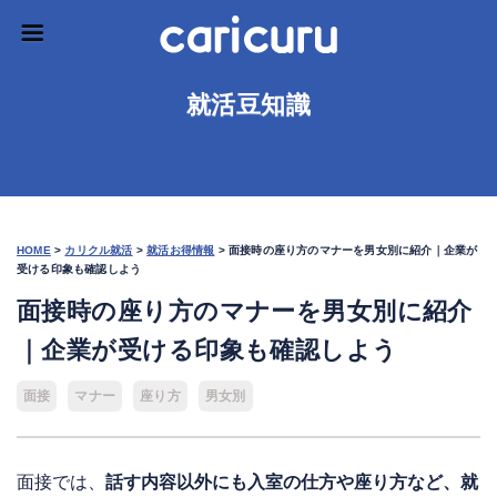
就活豆知識
HOME
>
カリクル就活
>
就活お得情報
>
面接時の座り方のマナーを男女別に紹介｜企業が
受ける印象も確認しよう
面接時の座り方のマナーを男女別に紹介
｜企業が受ける印象も確認しよう
面接
マナー
座り方
男女別
面接では、
話す内容以外にも入室の仕方や座り方など、就