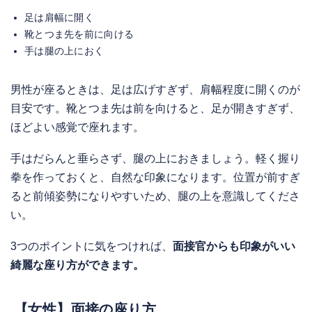
足は肩幅に開く
靴とつま先を前に向ける
手は腿の上におく
男性が座るときは、足は広げすぎず、肩幅程度に開くのが
目安です。靴とつま先は前を向けると、足が開きすぎず、
ほどよい感覚で座れます。
手はだらんと垂らさず、腿の上におきましょう。軽く握り
拳を作っておくと、自然な印象になります。位置が前すぎ
ると前傾姿勢になりやすいため、腿の上を意識してくださ
い。
3つのポイントに気をつければ、
面接官からも印象がいい
綺麗な座り方ができます。
【女性】面接の座り方