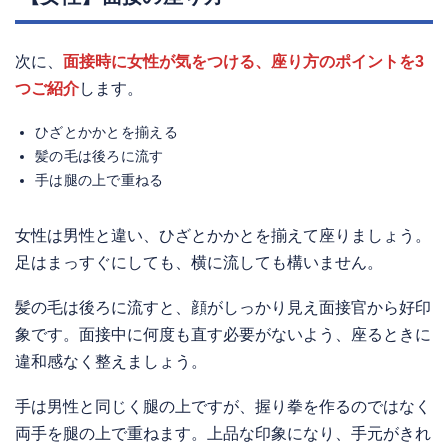
次に、
面接時に女性が気をつける、座り方のポイントを3
つご紹介
します。
ひざとかかとを揃える
髪の毛は後ろに流す
手は腿の上で重ねる
女性は男性と違い、ひざとかかとを揃えて座りましょう。
足はまっすぐにしても、横に流しても構いません。
髪の毛は後ろに流すと、顔がしっかり見え面接官から好印
象です。面接中に何度も直す必要がないよう、座るときに
違和感なく整えましょう。
手は男性と同じく腿の上ですが、握り拳を作るのではなく
両手を腿の上で重ねます。上品な印象になり、手元がきれ