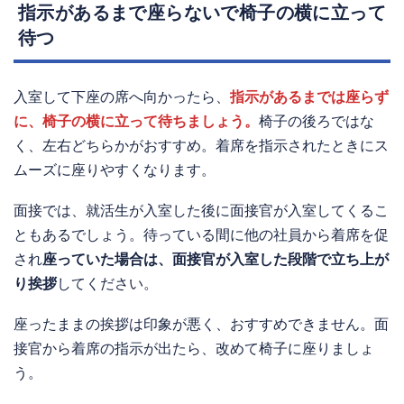
指示があるまで座らないで椅子の横に立って
待つ
入室して下座の席へ向かったら、
指示があるまでは座らず
に、椅子の横に立って待ちましょう。
椅子の後ろではな
く、左右どちらかがおすすめ。着席を指示されたときにス
ムーズに座りやすくなります。
面接では、就活生が入室した後に面接官が入室してくるこ
ともあるでしょう。待っている間に他の社員から着席を促
され
座っていた場合は、面接官が入室した段階で立ち上が
り挨拶
してください。
座ったままの挨拶は印象が悪く、おすすめできません。面
接官から着席の指示が出たら、改めて椅子に座りましょ
う。