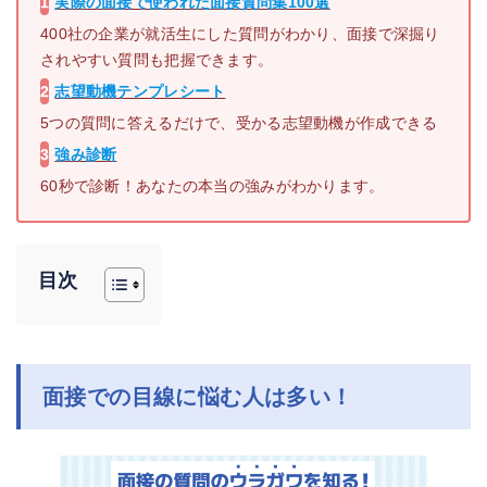
1
実際の面接で使われた
面接質問集100選
400社の企業が就活生にした質問がわかり、面接で深掘り
されやすい質問も把握できます。
2
志望動機テンプレシート
5つの質問に答えるだけで、受かる志望動機が作成できる
3
強み診断
60秒で診断！あなたの本当の強みがわかります。
目次
面接での目線に悩む人は多い！