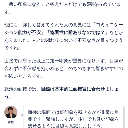
「悪い印象になる」と答えた人だけでも5割を占めていま
す。
他にも、詳しく答えてくれた人の意見には
「コミュニケー
ション能力が不安」「協調性に難ありなのでは？」
などが
ありました。人との関わりにおいて不安な点が目立つよう
ですね。
面接では思った以上に第一印象が重要になります。目線が
合わずに不信感を抱かれると、のちのちまで響きやすいの
が怖いところです。
就活の面接では、
目線は基本的に面接官に合わせましょ
う
。
面接の場面では好印象を残せるかが非常に重
要です。緊張しますが、少しでも良い印象を
残せるように目線も意識しましょう。