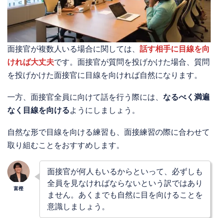
面接官が複数人いる場合に関しては、
話す相手に目線を向
ければ大丈夫
です。面接官が質問を投げかけた場合、質問
を投げかけた面接官に目線を向ければ自然になります。
一方、面接官全員に向けて話を行う際には、
なるべく満遍
なく目線を向ける
ようにしましょう。
自然な形で目線を向ける練習も、面接練習の際に合わせて
取り組むことをおすすめします。
面接官が何人もいるからといって、必ずしも
全員を見なければならないという訳ではあり
ません。あくまでも自然に目を向けることを
意識しましょう。