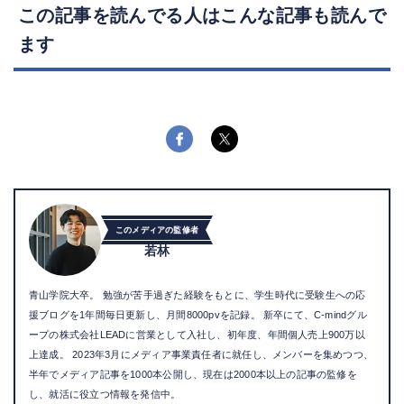
この記事を読んでる人はこんな記事も読んで
ます
このメディアの監修者
若林
青山学院大卒。 勉強が苦手過ぎた経験をもとに、学生時代に受験生への応
援ブログを1年間毎日更新し、月間8000pvを記録。 新卒にて、C-mindグル
ープの株式会社LEADに営業として入社し、初年度、年間個人売上900万以
上達成。 2023年3月にメディア事業責任者に就任し、メンバーを集めつつ、
半年でメディア記事を1000本公開し、現在は2000本以上の記事の監修を
し、就活に役立つ情報を発信中。