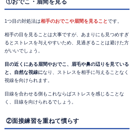
①おでこ・眉間を見る
1つ目の対処法は
相手のおでこや眉間を見ること
です。
相手の目を見ることは大事ですが、あまりにも見つめすぎ
るとストレスを与えやすいため、見過ぎることは避けた方
がいいでしょう。
目の近くにある眉間やおでこ、眉毛や鼻の辺りを見ている
と、自然な視線に
なり、ストレスを相手に与えることなく
視線を向けられます。
目線を合わせる側もこれならばストレスを感じることな
く、目線を向けられるでしょう。
②面接練習を重ねて慣らす