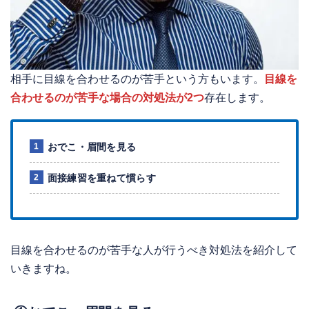
相手に目線を合わせるのが苦手という方もいます。
目線を
合わせるのが苦手な場合の対処法が2つ
存在します。
おでこ・眉間を見る
面接練習を重ねて慣らす
目線を合わせるのが苦手な人が行うべき対処法を紹介して
いきますね。