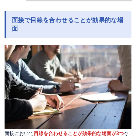
面接で目線を合わせることが効果的な場
面
面接において
目線を合わせることが効果的な場面が3つ
存