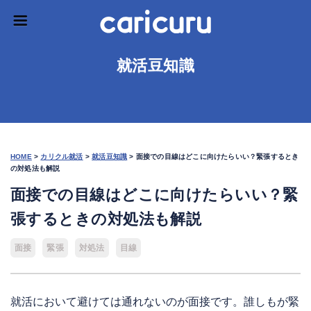
就活豆知識
HOME
>
カリクル就活
>
就活豆知識
>
面接での目線はどこに向けたらいい？緊張するとき
の対処法も解説
面接での目線はどこに向けたらいい？緊
張するときの対処法も解説
面接
緊張
対処法
目線
就活において避けては通れないのが面接です。誰しもが緊