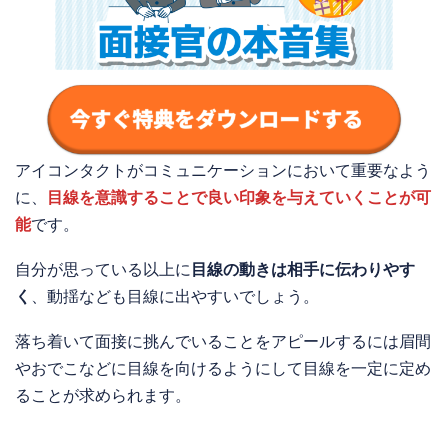
アイコンタクトがコミュニケーションにおいて重要なよう
に、
目線を意識することで良い印象を与えていくことが可
能
です。
自分が思っている以上に
目線の動きは相手に伝わりやす
く
、動揺なども目線に出やすいでしょう。
落ち着いて面接に挑んでいることをアピールするには眉間
やおでこなどに目線を向けるようにして目線を一定に定め
ることが求められます。