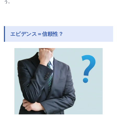
う。
エビデンス＝信頼性？