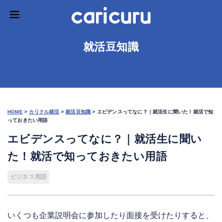
就活豆知識
HOME
>
カリクル就活
>
就活豆知識
>
エビデンスってなに？｜就活生に聞いた！就活で知
っておきたい用語
エビデンスってなに？｜就活生に聞い
た！就活で知っておきたい用語
ビジネス用語
いくつも企業説明会に参加したり面接を受けたりすると、