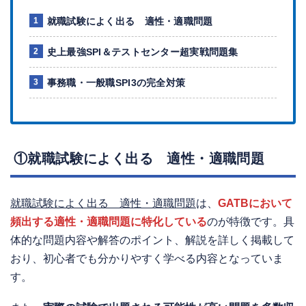
就職試験によく出る 適性・適職問題
史上最強SPI＆テストセンター超実戦問題集
事務職・一般職SPI3の完全対策
①就職試験によく出る 適性・適職問題
就職試験によく出る 適性・適職問題
は、
GATBにおいて
頻出する適性・適職問題に特化している
のが特徴です。具
体的な問題内容や解答のポイント、解説を詳しく掲載して
おり、初心者でも分かりやすく学べる内容となっていま
す。