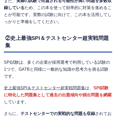
また、
実際の試験で出題される可能性が高い問題を多数収
録している
ため、この本を使って効率的に対策を進めるこ
とが可能です。実際の試験に向けて、この本を活用してし
っかりと準備をしてください。
②史上最強SPI＆テストセンター超実戦問題
集
SPI試験は、多くの企業が採用選考で利用している試験の
1つで、GATBと同様に一般的な知識や思考力を測る試験
です。
史上最強SPI＆テストセンター超実戦問題集
は、
SPI試験
に特化した問題集として過去の出題傾向や頻出問題を網羅
しています。
さらに、
テストセンターでの実戦的な問題も収録
されてお