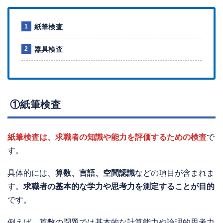
紙筆検査
器具検査
①紙筆検査
紙筆検査は、求職者の知識や能力を評価するための検査
で
す。
具体的には、
算数、言語、空間認識
などの項目が含まれま
す。
求職者の基本的な学力や思考力を測定することが目的
です。
例えば、算数の問題では基本的な計算能力や論理的思考力