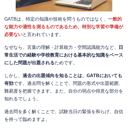
GATBは、特定の知識や技術を問うものではなく、
一般的
な能力や適性を測るものであるため、特別な学習や準備が
必要ない
と言われています。
なぜなら、言葉の理解・計算能力・空間認識能力など、
日
常生活での経験や学校教育における基本的な知識をベース
にした問題が出題される
ためです。
しかし、
過去の出題傾向を知ることは、GATBにおいても
有効
です。過去問を解くことで、問題の形式や出題範囲、
難易度を把握できます。また、自分の弱点や得意な部分を
知れるでしょう。
過去問を多く解くことで、試験当日の緊張を和らげ、自信
を持って臨めますよ。