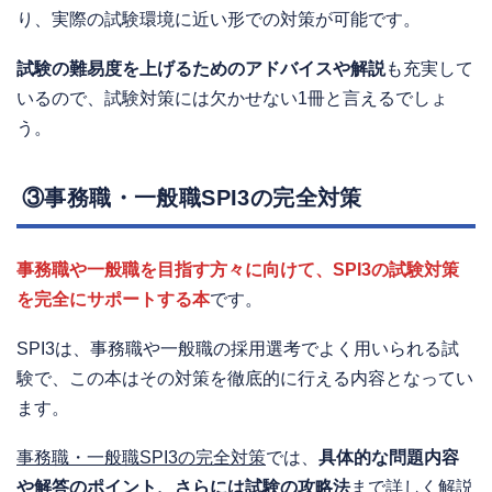
り、実際の試験環境に近い形での対策が可能です。
試験の難易度を上げるためのアドバイスや解説
も充実して
いるので、試験対策には欠かせない1冊と言えるでしょ
う。
③事務職・一般職SPI3の完全対策
事務職や一般職を目指す方々に向けて、SPI3の試験対策
を完全にサポートする本
です。
SPI3は、事務職や一般職の採用選考でよく用いられる試
験で、この本はその対策を徹底的に行える内容となってい
ます。
事務職・一般職SPI3の完全対策
では、
具体的な問題内容
や解答のポイント、さらには試験の攻略法
まで詳しく解説