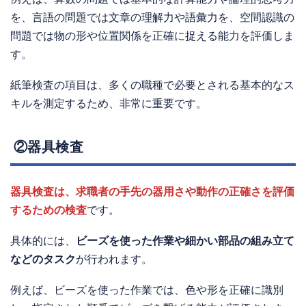
を、言語の問題では文章の理解力や語彙力を、空間認識の
問題では物の形や位置関係を正確に捉える能力を評価しま
す。
紙筆検査の項目は、多くの職種で必要とされる基本的なス
キルを測定するため、非常に重要です。
②器具検査
器具検査は、求職者の手先の器用さや動作の正確さを評価
するための検査
です。
具体的には、
ビーズを使った作業や細かい部品の組み立て
などのタスク
が行われます。
例えば、ビーズを使った作業では、色や形を正確に識別