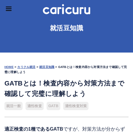
就活豆知識
HOME
>
カリクル就活
>
就活豆知識
>
GATBとは！検査内容から対策方法まで確認して完
璧に理解しよう
GATBとは！検査内容から対策方法まで
確認して完璧に理解しよう
就活一般
適性検査
GATB
適性検査対策
適正検査の1種であるGATB
ですが、対策方法が分からず