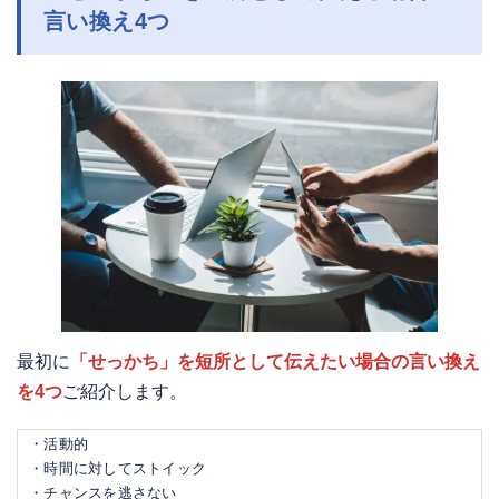
言い換え4つ
最初に
「せっかち」を短所として伝えたい場合の言い換え
を4つ
ご紹介します。
・活動的
・時間に対してストイック
・チャンスを逃さない