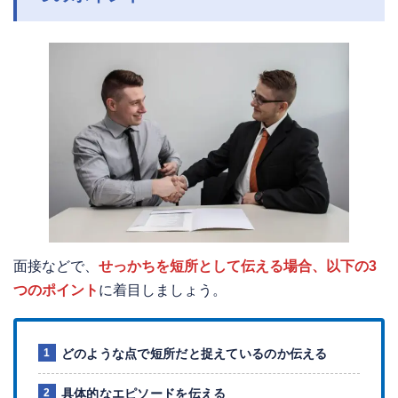
面接などで、
せっかちを短所として伝える場合、以下の3
つのポイント
に着目しましょう。
どのような点で短所だと捉えているのか伝える
具体的なエピソードを伝える