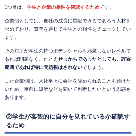
1つ目は、
学生と企業の相性を確認するため
です。
企業側としては、自社の成長に貢献できるであろう人材を
求めており、質問を通じて学生との相性をチェックしてい
ます。
その短所が学生の持つポテンシャルを邪魔しないレベルで
あれば問題なく、たとえ
せっかちであったとしても、許容
範囲であれば特に問題視はされない
でしょう。
また企業側は、入社早々に会社を辞められることも避けた
いため、事前に短所などを聞いて判断したいという思惑も
あります。
②学生が客観的に自分を見れているか確認す
るため