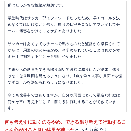
私はせっかちな性格が短所です。
学生時代はサッカー部でフォワードだったため、早くゴールを決
めなくてはいけないと焦り、周りの状況を見ないでプレイしてチ
ームに迷惑をかけることが多々ありました。
サッカーはあくまでもチームで戦うものだと監督から指摘されて
からは、周囲の状況を確かめ、今求められていることは何かを考
えた上で判断することを意識し始めました。
周囲からの助言をできる限り聞いて改善に取り組んだ結果、焦り
はなくなり周囲も見えるようになり、1点を争う大事な局面でも慌
てずゴールを決められるようになりました。
今でも改善中ではありますが、自分や周囲にとって最適な行動は
何かを常に考えることで、前向きに行動することができていま
す。
何も考えずに動くのをやめ、できる限り考えて行動するこ
とを心がけると良い結果が伴った
という内容です。