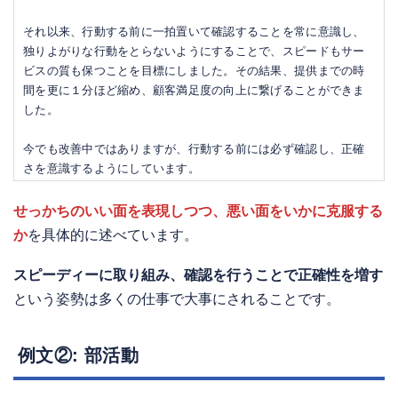
それ以来、行動する前に一拍置いて確認することを常に意識し、
独りよがりな行動をとらないようにすることで、スピードもサー
ビスの質も保つことを目標にしました。その結果、提供までの時
間を更に１分ほど縮め、顧客満足度の向上に繋げることができま
した。
今でも改善中ではありますが、行動する前には必ず確認し、正確
さを意識するようにしています。
せっかちのいい面を表現しつつ、悪い面をいかに克服する
か
を具体的に述べています。
スピーディーに取り組み、確認を行うことで正確性を増す
という姿勢は多くの仕事で大事にされることです。
例文②: 部活動