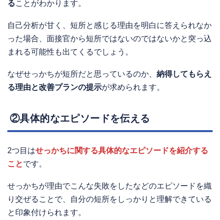
る
ことがわかります。
自己分析が甘く、短所と感じる理由を明白に答えられなか
った場合、面接官から短所ではないのではないかと突っ込
まれる可能性も出てくるでしょう。
なぜせっかちが短所だと思っているのか、
納得してもらえ
る理由と改善プランの提示
が求められます。
②具体的なエピソードを伝える
2つ目は
せっかちに関する具体的なエピソードを紹介する
こと
です。
せっかちが理由でこんな失敗をしたなどのエピソードを織
り交ぜることで、自分の短所をしっかりと理解できている
と印象付けられます。