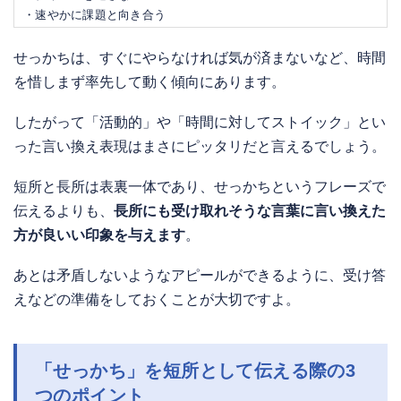
・速やかに課題と向き合う
せっかちは、すぐにやらなければ気が済まないなど、時間
を惜しまず率先して動く傾向にあります。
したがって「活動的」や「時間に対してストイック」とい
った言い換え表現はまさにピッタリだと言えるでしょう。
短所と長所は表裏一体であり、せっかちというフレーズで
伝えるよりも、
長所にも受け取れそうな言葉に言い換えた
方が良いい印象を与えます
。
あとは矛盾しないようなアピールができるように、受け答
えなどの準備をしておくことが大切ですよ。
「せっかち」を短所として伝える際の3
つのポイント