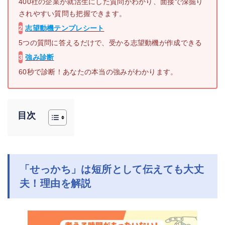
400社の企業が就活生にした質問がわかり、面接で深掘り
されやすい質問も把握できます。
2
志望動機テンプレシート
5つの質問に答えるだけで、受かる志望動機が作成できる
3
強み診断
60秒で診断！あなたの本当の強みがわかります。
目次
「せっかち」は短所として伝えても大丈
夫！理由を解説