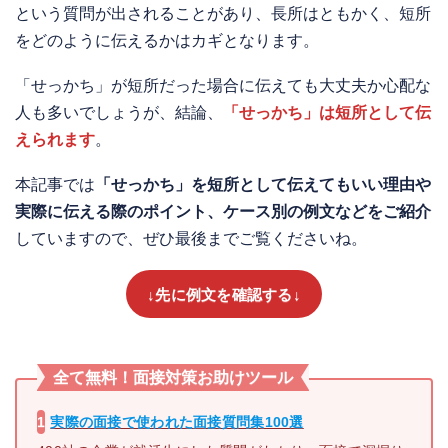
という質問が出されることがあり、長所はともかく、短所
をどのように伝えるかはカギとなります。
「せっかち」が短所だった場合に伝えても大丈夫か心配な
人も多いでしょうが、結論、
「せっかち」は短所として伝
えられます
。
本記事では
「せっかち」を短所として伝えてもいい理由や
実際に伝える際のポイント、ケース別の例文などをご紹介
していますので、ぜひ最後までご覧くださいね。
↓先に例文を確認する↓
全て無料！面接対策お助け
ツール
1
実際の面接で使われた
面接質問集100選