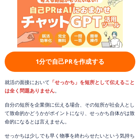
1分で自己PRを作成する
就活の面接において
「せっかち」を短所として伝えること
は全く問題ありません
。
自分の短所を企業側に伝える場合、その短所が社会人とし
て致命的かどうかがポイントになり、せっかち自体がは致
命的になるとは言えません。
せっかちは少しでも早く物事を終わらせたいという気持ち