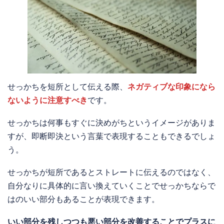
せっかちを短所として伝える際、
ネガティブな印象になら
ないように注意すべき
です。
せっかちは何事もすぐに決めがちというイメージがありま
すが、即断即決という言葉で表現することもできるでしょ
う。
せっかちが短所であるとストレートに伝えるのではなく、
自分なりに具体的に言い換えていくことでせっかちならで
はのいい部分もあることが表現できます。
いい部分を残しつつも悪い部分を改善することでプラスに