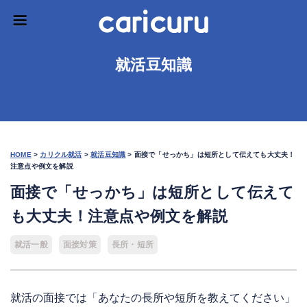
就活豆知識
HOME
>
カリクル就活
>
就活豆知識
>
面接で「せっかち」は短所として伝えても大丈夫！
注意点や例文を解説
面接で「せっかち」は短所として伝えて
も大丈夫！注意点や例文を解説
就活一般
面接対策
長所・短所
就活の面接では「あなたの長所や短所を教えてください」