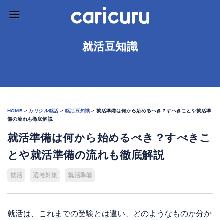
就活豆知識
HOME
>
カリクル就活
>
就活豆知識
>
就活準備は何から始めるべき？すべきことや就活準
備の流れも徹底解説
就活準備は何から始めるべき？すべきこ
とや就活準備の流れも徹底解説
就活
選考対策
就活準備
就活は、これまでの受験とは違い、どのようなものか分か