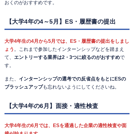
おくのがおすすめです。
【大学4年の4～5月】ES・履歴書の提出
大学4年生の4月から5月では、ES・履歴書の提出をしまし
ょう
。これまで参加したインターンシップなどを踏まえ
て、
エントリーする業界は2・3つに絞るのがおすすめ
で
す。
また、
インターンシップの選考での反省点をもとにESの
ブラッシュアップ
も忘れないようにしてくださいね。
【大学4年の6月】面接・適性検査
大学4年生の6月では、ESを通過した企業の適性検査や面
接が始まります
。