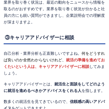
業界を取り巻く状況は、最近の動向をニュースから情報を
取るのがおすすめです。業界を取り巻く状況が分かると社
員の方にも鋭い質問ができますし、企業説明会での理解度
が深まりますよ。
③キャリアアドバイザーに相談
自己分析・業界分析も正直難しいですよね。
何をどうすれ
ば良いのか全然わからないけれど、
就活の準備を進めてお
くたいという人は、キャリアアドバイザーに相談
してみま
しょう。
キャリアアドバイザーとは、
就活生と面談をしてどのよう
に就活を進めるべきかアドバイスをくれる人
を指します。
数多くの就活生を見てきているので、
信頼感の高いアドバ
イス
をゲットできますよ。