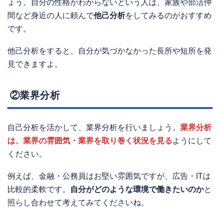
ょう。自分の性格がわからないという人は、家族や部活仲
間など身近の人に頼んで
他己分析
をしてみるのがおすすめ
です。
他己分析をすると、自分が気づかなかった長所や短所を発
見できますよ。
②業界分析
自己分析を活かして、業界分析を行いましょう。
業界分析
は、業界の雰囲気・業界を取り巻く状況を見る
ようにして
ください。
例えば、金融・公務員はお堅い雰囲気ですが、広告・ITは
比較的柔軟です。
自分がどのような環境で働きたいのか
と
照らし合わせて考えてみてくださいね。