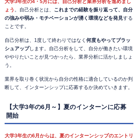
大学3年生の4・5月には、自己分析と業界分析を進めまし
ょう
。自己分析とは、
これまでの経験を振り返って、自分
の強みや弱み・モチベーションが湧く環境などを発見
する
ことです。
自己分析は、1度して終わりではなく
何度もやってブラッ
シュアップ
します。自己分析をして、自分が働きたい環境
ややりたいことが見つかったら、業界分析に活かしましょ
う。
業界を取り巻く状況から自分の性格に適合しているのか判
断して、インターンシップに応募するか決めていきます。
【大学3年の6月～】夏のインターンに応募
開始
大学3年生の6月からは、夏のインターンシップのエントリ