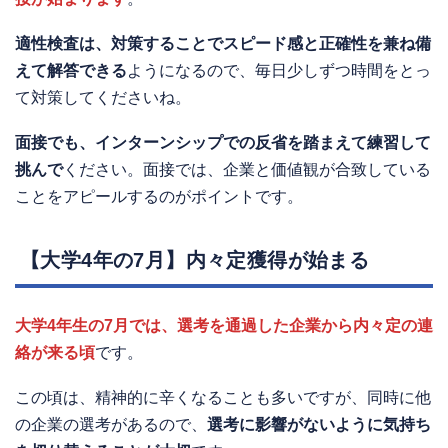
適性検査は、対策することでスピード感と正確性を兼ね備
えて解答できる
ようになるので、毎日少しずつ時間をとっ
て対策してくださいね。
面接でも、インターンシップでの反省を踏まえて練習して
挑んで
ください。面接では、企業と価値観が合致している
ことをアピールするのがポイントです。
【大学4年の7月】内々定獲得が始まる
大学4年生の7月では、選考を通過した企業から内々定の連
絡が来る頃
です。
この頃は、精神的に辛くなることも多いですが、同時に他
の企業の選考があるので、
選考に影響がないように気持ち