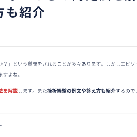
方も紹介
か？」という質問をされることが多々あります。しかしエピソ
ますよね。
法を解説
します。また
挫折経験の例文や答え方も紹介
するので
ー