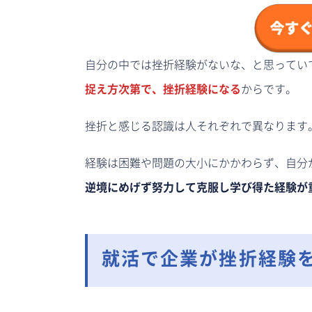
自分の中では挫折経験がないな、と思ってい
捉え方次第で、挫折経験になる
からです。
挫折と感じる認識は人それぞれで異なります
経験は困難や問題の大小にかかわらず、自分
逆境にめげず努力して克服し学び得た経験が
就活で企業が挫折経験