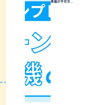
準備が不可欠…