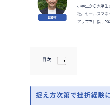
小学生から大学生
社。セールスマネ
アップを目指し2
目次
捉え方次第で挫折経