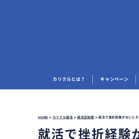
カリクルとは？
キャンペーン
HOME
>
カリクル就活
>
就活豆知識
>
就活で挫折経験がないとき
就活で挫折経験