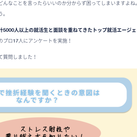
どんなことを言ったらいいのか分からず困ってしまいますよね
う。
計5000人以上の就活生と面談を重ねてきたトップ就活エージ
のプロ17人にアンケートを実施！
て質問しました！