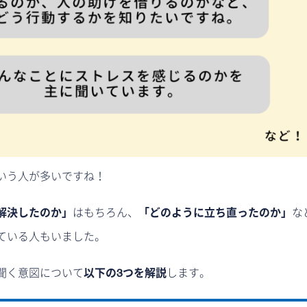
いう人が多いですね！
解決したのか」
はもちろん、
「どのように立ち直ったのか」
な
ている人もいました。
聞く意図について
以下の3つを解説
します。