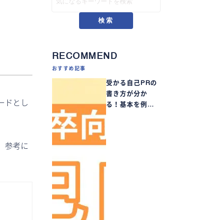
検索
RECOMMEND
おすすめ記事
受かる自己PRの
書き方が分か
ードとし
る！基本を例…
、参考に