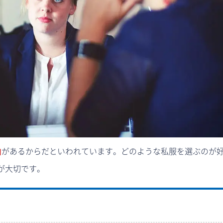
由
があるからだといわれています。どのような私服を選ぶのが
が大切です。