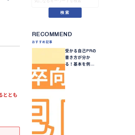
検索
RECOMMEND
おすすめ記事
受かる自己PRの
書き方が分か
る！基本を例…
るととも