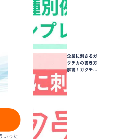
企業に刺さるガ
クチカの書き方
解説！ガクチ…
ういった