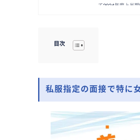
て2024年度上半
目次
私服指定の面接で特に