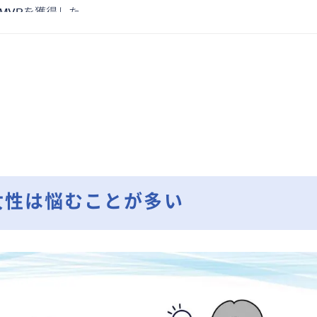
期MVPを獲得した。
女性は悩むことが多い