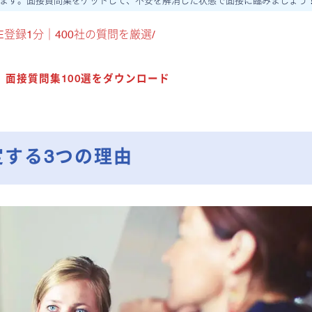
ます。面接質問集をゲットして、不安を解消した状態で面接に臨みましょう
INE登録1分｜400社の質問を厳選/
】面接質問集100選をダウンロード
定する3つの理由