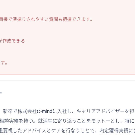
、面接で深掘りされやすい質問も把握できます。
が作成できる
ます。
ー
、新卒で株式会社C-mindに入社し、キャリアアドバイザーを
就活相談実績を持つ。就活生に寄り添うことをモットーとし、特に
重要視したアドバイスとケアを行なうことで、内定獲得実績に