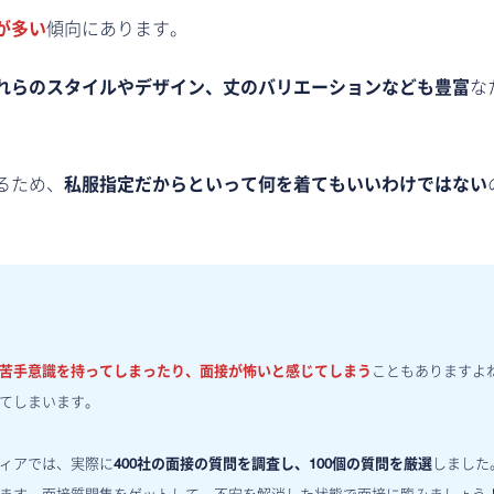
が多い
傾向にあります。
れらのスタイルやデザイン、丈のバリエーションなども豊富
な
るため、
私服指定だからといって何を着てもいいわけではない
苦手意識を持ってしまったり、面接が怖いと感じてしまう
こともありますよ
てしまいます。
ィアでは、実際に
400社の面接の質問を調査し、100個の質問を厳選
しました。