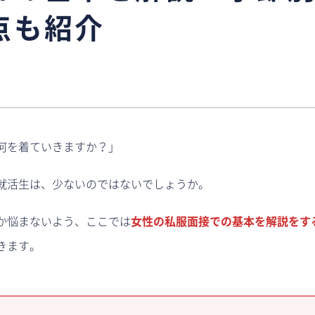
点も紹介
何を着ていきますか？」
就活生は、少ないのではないでしょうか。
か悩まないよう、ここでは
女性の私服面接での基本を解説をす
きます。