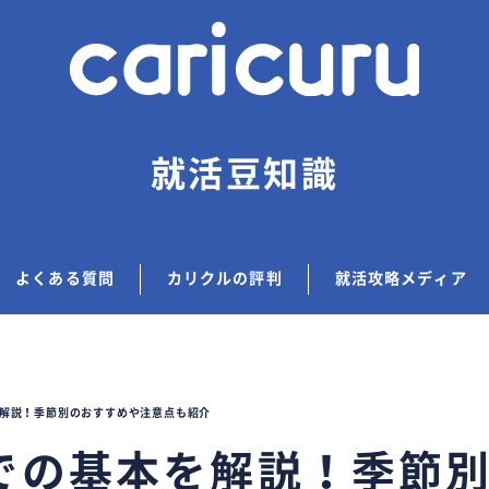
就活豆知識
よくある質問
カリクルの評判
就活攻略メディア
解説！季節別のおすすめや注意点も紹介
での基本を解説！季節