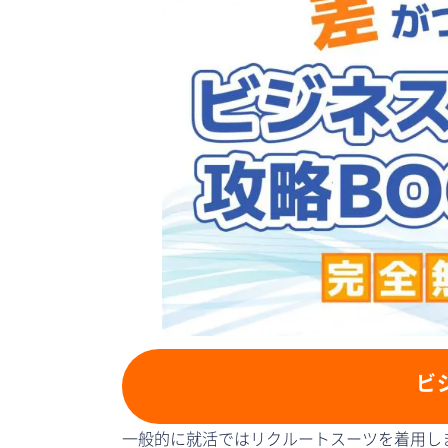
ビ
一般的に就活ではリクルートスーツを着用し