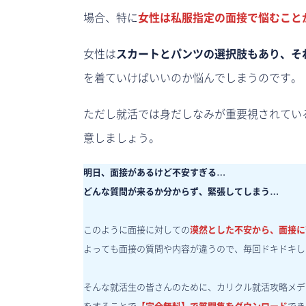
場合、特に
女性は私服指定の面接で悩むこと
女性は
スカートとパンツの選択肢もあり、そ
を着ていけばいいのか悩んでしまうのです。
ただし就活では身だしなみが重要視されてい
意しましょう。
明日、面接があるけど不安すぎる…
どんな質問が来るか分からず、緊張してしまう…
このように面接に対しての
漠然とした不安から、面接に
よっても面接の質問や内容が違うので、毎回ドキドキし
そんな就活生の皆さんのために、カリクル就活攻略メデ