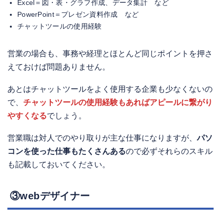
Excel＝図・表・グラフ作成、データ集計 など
PowerPoint＝プレゼン資料作成 など
チャットツールの使用経験
営業の場合も、事務や経理とほとんど同じポイントを押さ
えておけば問題ありません。
あとはチャットツールをよく使用する企業も少なくないの
で、
チャットツールの使用経験もあればアピールに繋がり
やすくなる
でしょう。
営業職は対人でのやり取りが主な仕事になりますが、
パソ
コンを使った仕事もたくさんある
ので必ずそれらのスキル
も記載しておいてください。
③webデザイナー