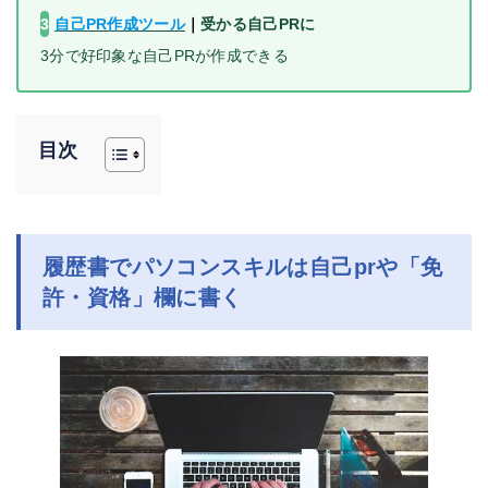
3
自己PR作成ツール
｜
受かる自己PRに
3分で好印象な自己PRが作成できる
目次
履歴書でパソコンスキルは自己prや「免
許・資格」欄に書く