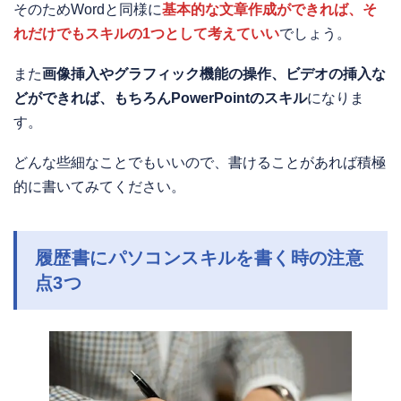
そのためWordと同様に
基本的な文章作成ができれば、そ
れだけでもスキルの1つとして考えていい
でしょう。
また
画像挿入やグラフィック機能の操作、ビデオの挿入な
どができれば、もちろんPowerPointのスキル
になりま
す。
どんな些細なことでもいいので、書けることがあれば積極
的に書いてみてください。
履歴書にパソコンスキルを書く時の注意
点3つ