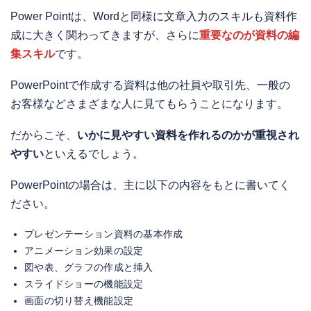
Power Pointは、Wordと同様に文章入力のスキルも資料作
成に大きく関わってきますが、さらに
重要なのが資料の編
集スキル
です。
PowerPointで作成する資料は他の社員や取引先、一般の
お客様などさまざまな人に見てもらうことになります。
だからこそ、
いかに見やすい資料を作れるのかが重視され
やすい
といえるでしょう。
PowerPointの場合は、主に以下の内容をもとに書いてく
ださい。
プレゼンテーション資料の基本作成
アニメーション効果の設定
図や表、グラフの作成と挿入
スライドショーの機能設定
画面の切り替え機能設定