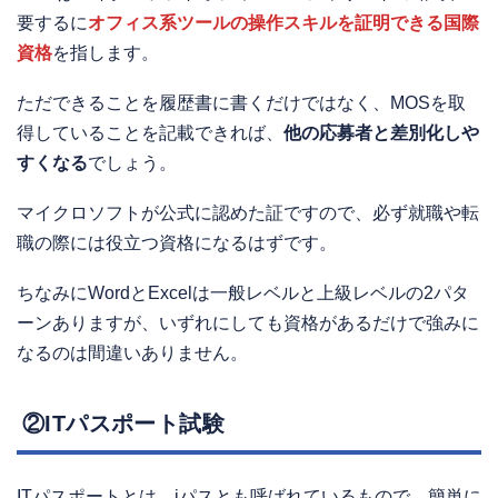
要するに
オフィス系ツールの操作スキルを証明できる国際
資格
を指します。
ただできることを履歴書に書くだけではなく、MOSを取
得していることを記載できれば、
他の応募者と差別化しや
すくなる
でしょう。
マイクロソフトが公式に認めた証ですので、必ず就職や転
職の際には役立つ資格になるはずです。
ちなみにWordとExcelは一般レベルと上級レベルの2パタ
ーンありますが、いずれにしても資格があるだけで強みに
なるのは間違いありません。
②ITパスポート試験
ITパスポートとは、iパスとも呼ばれているもので、簡単に