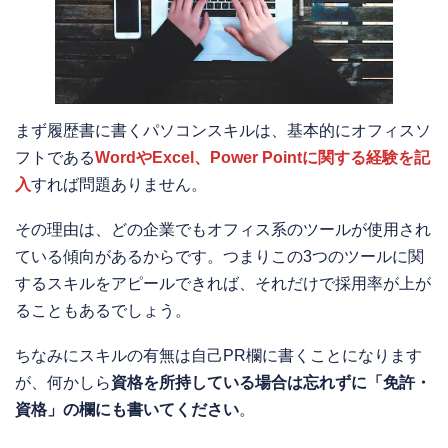
まず履歴書に書くパソコンスキルは、基本的にオフィスソ
フトである
WordやExcel、Power Pointに関する経験を記
入
すれば問題ありません。
その理由は、どの企業でもオフィス系のツールが使用され
ている傾向があるからです。つまりこの3つのツールに関
するスキルをアピールできれば、それだけで採用率が上が
ることもあるでしょう。
ちなみにスキルの有無は自己PR欄に書くことになります
が、何かしら
資格を所持している場合は忘れずに「免許・
資格」の欄にも書いてください
。