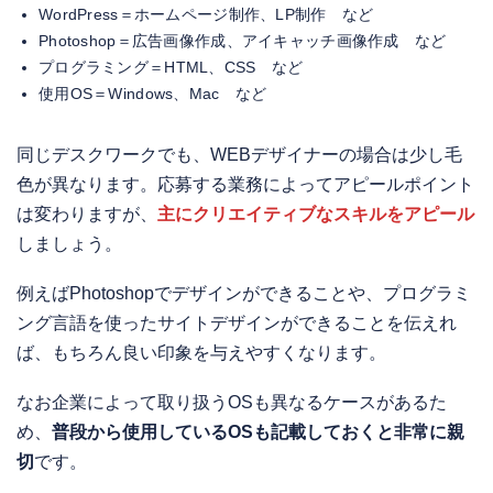
WordPress＝ホームページ制作、LP制作 など
Photoshop＝広告画像作成、アイキャッチ画像作成 など
プログラミング＝HTML、CSS など
使用OS＝Windows、Mac など
同じデスクワークでも、WEBデザイナーの場合は少し毛
色が異なります。応募する業務によってアピールポイント
は変わりますが、
主にクリエイティブなスキルをアピール
しましょう。
例えばPhotoshopでデザインができることや、プログラミ
ング言語を使ったサイトデザインができることを伝えれ
ば、もちろん良い印象を与えやすくなります。
なお企業によって取り扱うOSも異なるケースがあるた
め、
普段から使用しているOSも記載しておくと非常に親
切
です。