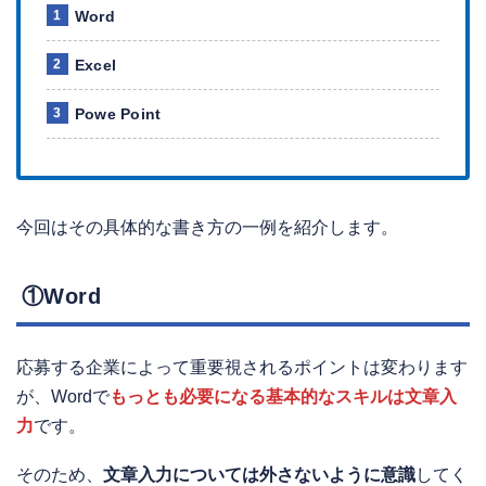
Word
Excel
Powe Point
今回はその具体的な書き方の一例を紹介します。
①Word
応募する企業によって重要視されるポイントは変わります
が、Wordで
もっとも必要になる基本的なスキルは文章入
力
です。
そのため、
文章入力については外さないように意識
してく