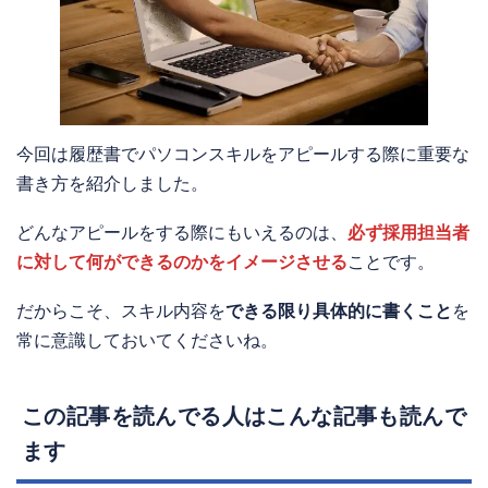
今回は履歴書でパソコンスキルをアピールする際に重要な
書き方を紹介しました。
どんなアピールをする際にもいえるのは、
必ず採用担当者
に対して何ができるのかをイメージさせる
ことです。
だからこそ、スキル内容を
できる限り具体的に書くこと
を
常に意識しておいてくださいね。
この記事を読んでる人はこんな記事も読んで
ます