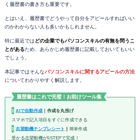
く履歴書の書き方も重要です。
とはいえ、履歴書でどうやって自分をアピールすればいい
のかわからない人も多いかもしれません。
特に最近では
どの企業でもパソコンスキルの有無を問うこ
とがある
ため、あらかじめ履歴書に記載しておいてもいい
でしょう。
本記事ではそんな
パソコンスキルに関するアピールの方法
についてわかりやすく解説します。
履歴書はこれで完璧！お助けツール集
1
AIで自動作成
｜
作成を丸投げ
スマホで記入項目をすぐに作成できる
2
志望動機テンプレシート
｜
簡単作成
受かる志望動機が5STEPで完成！