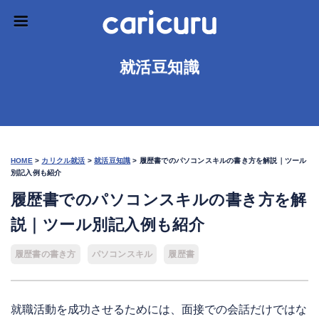
就活豆知識
HOME
>
カリクル就活
>
就活豆知識
>
履歴書でのパソコンスキルの書き方を解説｜ツール
別記入例も紹介
履歴書でのパソコンスキルの書き方を解
説｜ツール別記入例も紹介
履歴書の書き方
パソコンスキル
履歴書
就職活動を成功させるためには、面接での会話だけではな