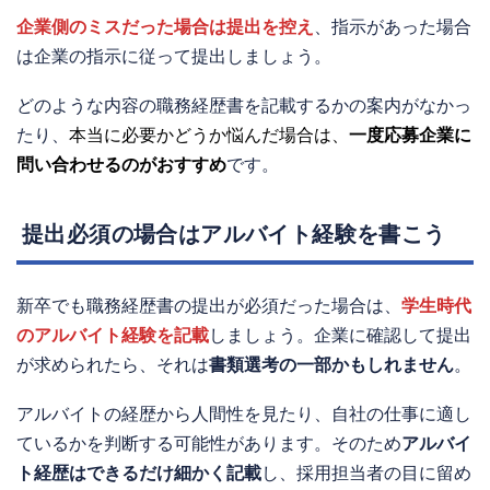
企業側のミスだった場合は提出を控え
、指示があった場合
は企業の指示に従って提出しましょう。
どのような内容の職務経歴書を記載するかの案内がなかっ
たり、
本当に必要かどうか悩んだ場合は、
一度応募企業に
問い合わせるのがおすすめ
です。
提出必須の場合はアルバイト経験を書こう
新卒でも職務経歴書の提出が必須だった場合は、
学生時代
のアルバイト経験を記載
しましょう。企業に確認して提出
が求められたら、それは
書類選考の一部かもしれません
。
アルバイトの経歴から人間性を見たり、自社の仕事に適し
ているかを判断する可能性があります。そのため
アルバイ
ト経歴はできるだけ細かく記載
し、採用担当者の目に留め