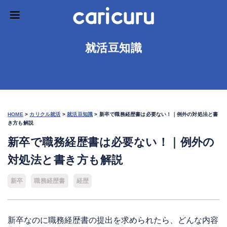
就活豆知識
HOME
>
カリクル就活
>
就活豆知識
>
新卒で職務経歴書は必要ない！｜例外の対処法と書
き方も解説
新卒で職務経歴書は必要ない！｜例外の
対処法と書き方も解説
新卒
職務経歴書
経歴
新卒なのに職務経歴書の提出を求められたら、どんな内容