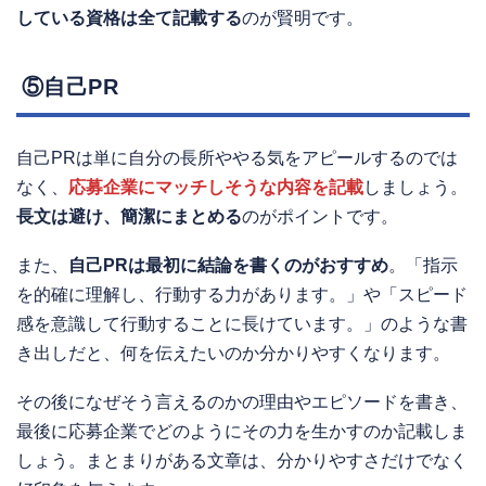
している資格は全て記載する
のが賢明です。
⑤自己PR
自己PRは単に自分の長所ややる気をアピールするのでは
なく、
応募企業にマッチしそうな内容を記載
しましょう。
長文は避け、簡潔にまとめる
のがポイントです。
また、
自己PRは最初に結論を書くのがおすすめ
。「指示
を的確に理解し、行動する力があります。」や「スピード
感を意識して行動することに長けています。」のような書
き出しだと、何を伝えたいのか分かりやすくなります。
その後になぜそう言えるのかの理由やエピソードを書き、
最後に応募企業でどのようにその力を生かすのか記載しま
しょう。まとまりがある文章は、分かりやすさだけでなく