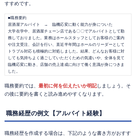
すすめです。
■職務要約
居酒屋アルバイト → 臨機応変に動く能力が身についた
大学在学中、居酒屋チェーン店である〇〇でアルバイトとして勤
務しておりました。業務はホールスタッフとしてお客様のご案内
や注文受注、会計を行い、直近半年間はホールのリーダーとして
トラブル対応も積極的に対処しました。結果、どんなお客様に対
しても気持ちよく過ごしていただくための気遣いや、全体を見て
臨機応変に動き、店舗の売上達成に向けて働く意識が身につきま
した。
職務要約では、
最初に何を伝えたいか明記
しましょう。そ
の後に要約を書くと読み進めやすくなります。
職務経歴の例文【アルバイト経験】
職務経歴を作成する場合は、下記のような書き方がおすす