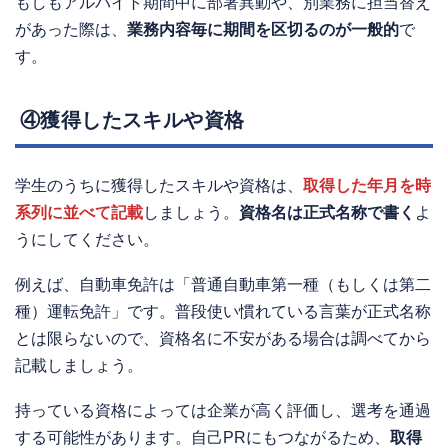
もしもアルバイト期間中に部署異動や、別業務に担当替え
があった際は、
業務内容毎に期間を区切るのが一般的
で
す。
④獲得したスキルや資格
学生のうちに獲得したスキルや資格は、
取得した年月を時
系列に並べて記載
しましょう。
資格名は正式名称で書く
よ
うにしてください。
例えば、自動車免許は「普通自動車第一種（もしくは第二
種）運転免許」です。普段使い慣れている言葉が正式名称
とは限らないので、資格名に不安がある場合は調べてから
記載しましょう。
持っている資格によっては企業が高く評価し、選考を通過
する可能性があります。自己PRにもつながるため、
取得