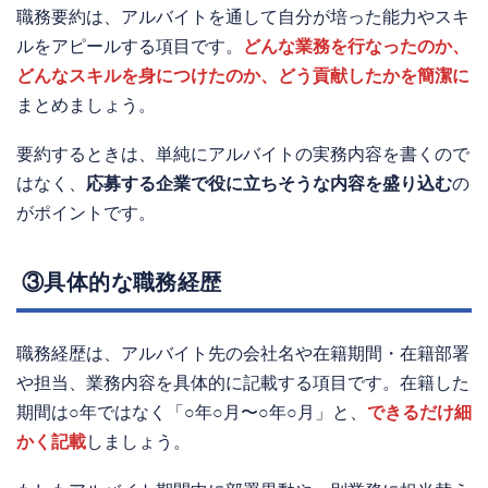
職務要約は、アルバイトを通して自分が培った能力やスキ
ルをアピールする項目です。
どんな業務を行なったのか、
どんなスキルを身につけたのか、どう貢献したかを簡潔に
まとめましょう。
要約するときは、単純にアルバイトの実務内容を書くので
はなく、
応募する企業で役に立ちそうな内容を盛り込む
の
がポイントです。
③具体的な職務経歴
職務経歴は、アルバイト先の会社名や在籍期間・在籍部署
や担当、業務内容を具体的に記載する項目です。在籍した
期間は○年ではなく「○年○月〜○年○月」と、
できるだけ細
かく記載
しましょう。