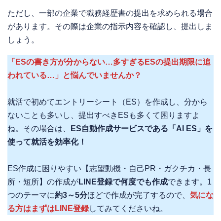
ただし、一部の企業で職務経歴書の提出を求められる場合
があります。その際は企業の指示内容を確認し、提出しま
しょう。
「ESの書き方が分からない…多すぎるESの提出期限に追
われている…」と悩んでいませんか？
就活で初めてエントリーシート（ES）を作成し、分から
ないことも多いし、提出すべきESも多くて困りますよ
ね。その場合は、
ES自動作成サービスである「AI ES」を
使って就活を効率化！
ES作成に困りやすい【志望動機・自己PR・ガクチカ・長
所・短所】の作成が
LINE登録で何度でも作成
できます。1
つのテーマに
約3～5分
ほどで作成が完了するので、
気にな
る方はまずはLINE登録
してみてくださいね。