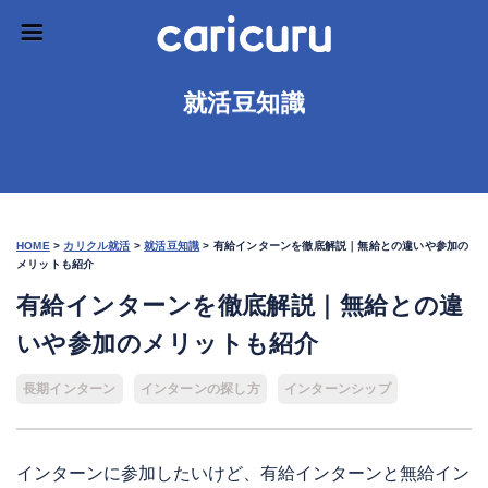
就活豆知識
HOME
>
カリクル就活
>
就活豆知識
>
有給インターンを徹底解説｜無給との違いや参加の
メリットも紹介
有給インターンを徹底解説｜無給との違
いや参加のメリットも紹介
長期インターン
インターンの探し方
インターンシップ
インターンに参加したいけど、有給インターンと無給イン