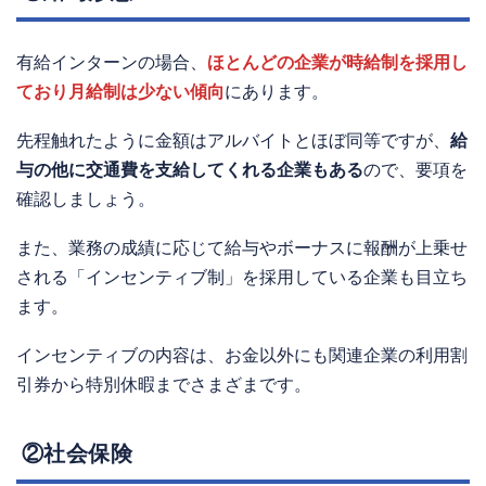
有給インターンの場合、
ほとんどの企業が時給制を採用し
ており月給制は少ない傾向
にあります。
先程触れたように金額はアルバイトとほぼ同等ですが、
給
与の他に交通費を支給してくれる企業もある
ので、要項を
確認しましょう。
また、業務の成績に応じて給与やボーナスに報酬が上乗せ
される「インセンティブ制」を採用している企業も目立ち
ます。
インセンティブの内容は、お金以外にも関連企業の利用割
引券から特別休暇までさまざまです。
②社会保険