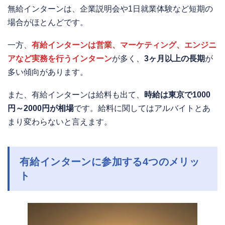
無給インターンは、企業説明会や1日就業体験など短期の
場合がほとんどです。
一方、
有給インターンは営業、マーケティング、エンジニ
アなど実務を行うインターン
が多く、
3ヶ月以上の長期
が
多い傾向があります。
また、有給インターンは給料も出て、
時給は東京で1000
円～2000円が相場
です。給料に関してはアルバイトとあ
まり変わらないと言えます。
有給インターンに参加する4つのメリッ
ト