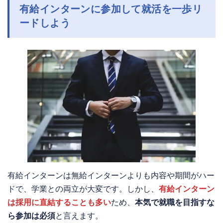
有給インターンに参加して就活を一歩リ
ードしよう
有給インターンは無給インターンよりも内容や期間がハー
ドで、学業との両立が大変です。しかし、
有給インターン
は採用に直結することも多い
ため、
本気で就職を目指すな
ら参加は必須
と言えます。