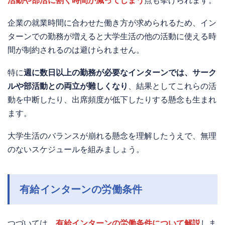
活動や部活に割く時間が減ってしまう
点も挙げられます。
企業の就業時間に合わせた働き方が求められるため、イン
ターンでの勤務が増えると大学生活の他の活動に使える時
間が制約されるのは避けられません。
特に
週に数日以上の勤務が必要なインターンでは、サーク
ルや部活動との両立が難しくなり
、結果としてこれらの活
動を中断したり、出席頻度が低下したりする懸念も生まれ
ます。
大学生活のバランスが崩れる懸念を理解したうえで、無理
のないスケジュールを組みましょう。
有給インターンの労働条件
つづいては、
有給インターンの労働条件について解説
しま