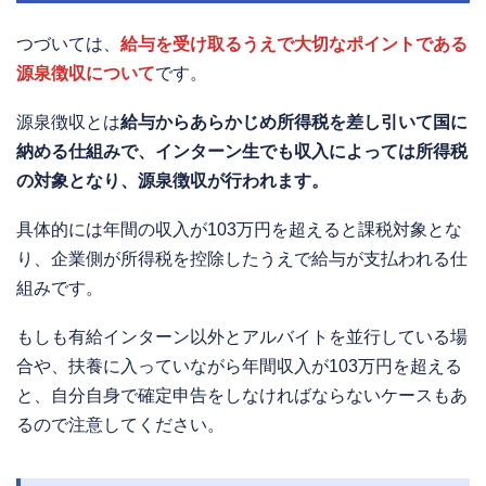
つづいては、
給与を受け取るうえで大切なポイントである
源泉徴収について
です。
源泉徴収とは
給与からあらかじめ所得税を差し引いて国に
納める仕組みで、インターン生でも収入によっては所得税
の対象となり、源泉徴収が行われます。
具体的には年間の収入が103万円を超えると課税対象とな
り、企業側が所得税を控除したうえで給与が支払われる仕
組みです。
もしも有給インターン以外とアルバイトを並行している場
合や、扶養に入っていながら年間収入が103万円を超える
と、自分自身で確定申告をしなければならないケースもあ
るので注意してください。