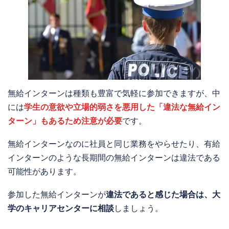
無給インターンは種類も豊富で気軽に参加できますが、中
には
学生の意欲や立場的弱さを悪用した「違法な無給イン
ターン」もあるため注意が必要
です。
無給インターンなのに社員と同じ業務をやらせたり、有給
インターンのような長期間の無給インターンは違法である
可能性があります。
参加した無給インターンが
違法であると感じた場合は、大
学のキャリアセンターに相談
しましょう。