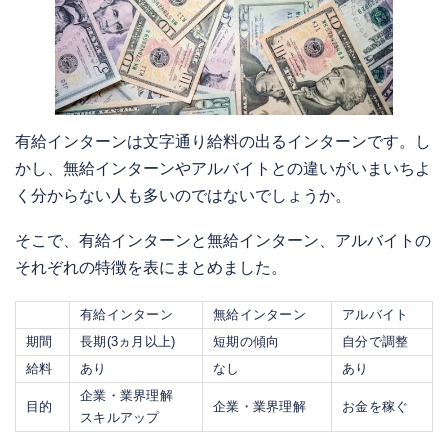
有給インターンは文字通り給料の出るインターンです。し
かし、無給インターンやアルバイトとの違いがいまいちよ
く分からない人も多いのではないでしょうか。
そこで、有給インターンと無給インターン、アルバイトの
それぞれの特徴を表にまとめました。
有給インターン
無給インターン
アルバイト
期間
長期(3ヵ月以上)
短期の傾向
自分で調整
給料
あり
なし
あり
企業・業界理解
目的
企業・業界理解
お金を稼ぐ
スキルアップ