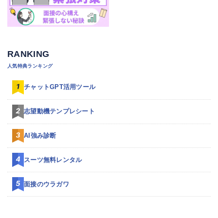
RANKING
人気特典ランキング
チャットGPT活用ツール
志望動機テンプレシート
AI強み診断
スーツ無料レンタル
面接のウラガワ