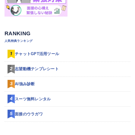
RANKING
人気特典ランキング
チャットGPT活用ツール
志望動機テンプレシート
AI強み診断
スーツ無料レンタル
面接のウラガワ