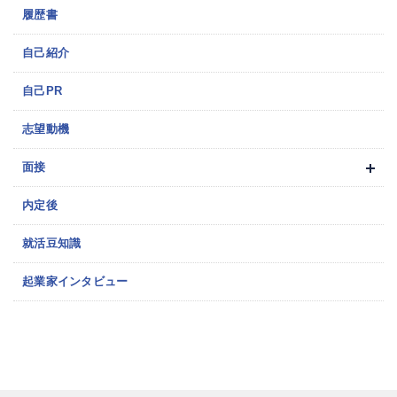
履歴書
自己紹介
自己PR
志望動機
面接
内定後
就活豆知識
起業家インタビュー