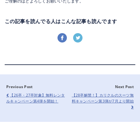
ご理解のほどよろしくお願いいたします。
この記事を読んでる人はこんな記事も読んでます
Previous Post
Next Post
【26卒・27卒対象】無料レンタ
【28卒解禁！】カリクルのスーツ無
ルキャンペーン第4弾を開始！
料キャンペーン第3弾が7月より開始