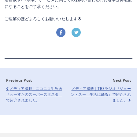
になることをご了承ください。
ご理解のほどよろしくお願いいたします🌟
Previous Post
Next Post
メディア掲載｜ニコニコ生放送
メディア掲載｜TBSラジオ『ジェー
「わーすたのスーパースタスタ」
ン・スー 生活は踊る』で紹介され
で紹介されました。
ました。