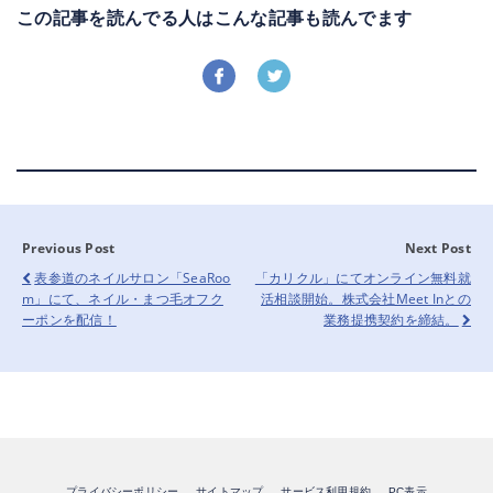
この記事を読んでる人はこんな記事も読んでます
Previous Post
Next Post
表参道のネイルサロン「SeaRoo
「カリクル」にてオンライン無料就
M」にて、ネイル・まつ毛オフク
活相談開始。株式会社meet Inとの
ーポンを配信！
業務提携契約を締結。
プライバシーポリシー
サイトマップ
サービス利用規約
PC表示