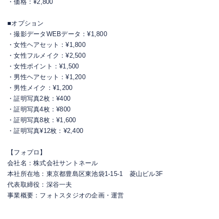
・価格：¥2,800
■オプション
・撮影データWEBデータ：¥1,800
・女性ヘアセット：¥1,800
・女性フルメイク：¥2,500
・女性ポイント：¥1,500
・男性ヘアセット：¥1,200
・男性メイク：¥1,200
・証明写真2枚：¥400
・証明写真4枚：¥800
・証明写真8枚：¥1,600
・証明写真¥12枚：¥2,400
【フォプロ】
会社名：株式会社サントネール
本社所在地：東京都豊島区東池袋1-15-1 菱山ビル3F
代表取締役：深谷一夫
事業概要：フォトスタジオの企画・運営