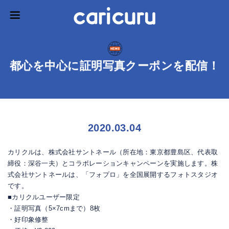
都心を中心に証明写真クーポンを配信！
2020.03.04
カリクルは、株式会社サントネール（所在地：東京都豊島区、代表取
締役：深谷一夫）とコラボレーションキャンペーンを実施します。株
式会社サントネールは、「フォプロ」を全国展開するフォトスタジオ
です。
■カリクルユーザー限定
・証明写真（5×7cmまで）8枚
・好印象修整