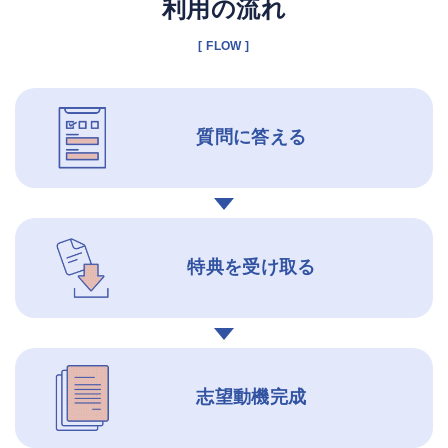
利用の流れ
[ FLOW ]
質問に答える
特典を受け取る
志望動機完成