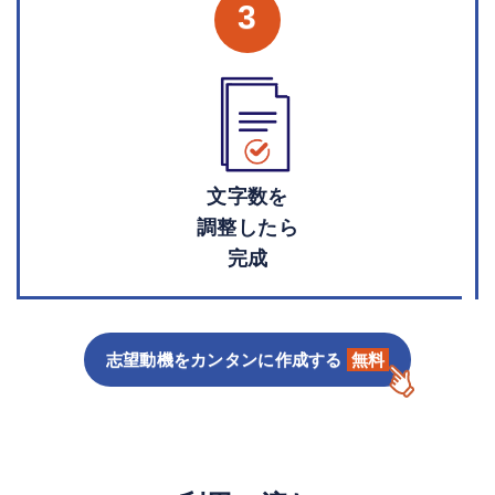
3
文字数を
調整したら
完成
志望動機をカンタンに作成する
無料