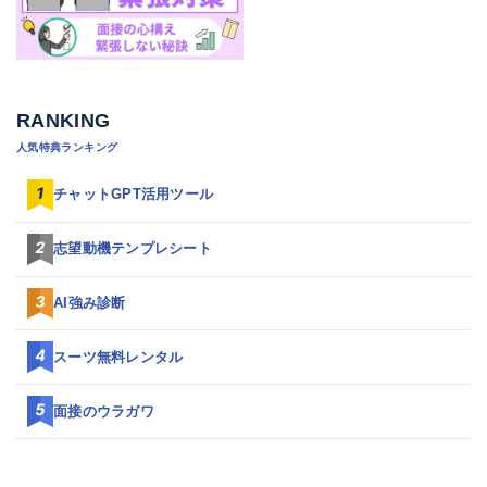
RANKING
人気特典ランキング
チャットGPT活用ツール
志望動機テンプレシート
AI強み診断
スーツ無料レンタル
面接のウラガワ